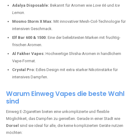
Adalya Disposable:
Bekannt für Aromen wie
Love 66
und
Ice
Lemon
.
Mosmo Storm X Max:
Mit innovativer Mesh-Coil-Technologie für
intensiven Geschmack.
Elf Bar 600 & 1500:
Eine der beliebtesten Marken mit fruchtig-
frischen Aromen.
Al Fakher Vapes:
Hochwertige Shisha-Aromen in handlichem
Vape-Format.
Crystal Pro:
Edles Design mit extra starker Nikotinstärke für
intensives Dampfen.
Warum Einweg Vapes die beste Wahl
sind
Einweg E-Zigaretten bieten eine unkomplizierte und flexible
Möglichkeit, das Dampfen zu genießen. Gerade in einer Stadt wie
Dorsel
sind sie ideal für alle, die keine komplizierten Geräte nutzen
möchten: