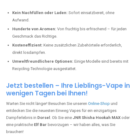
Kein Nachfüllen oder Laden:
Sofort einsatzbereit, ohne
Aufwand.
Hunderte von Aromen:
Von fruchtig bis erfrischend – für jeden
Geschmack das Richtige.
Kosteneffizient:
Keine zusätzlichen Zubehörteile erforderlich,
direkt losdampfen.
Umweltfreundlichere Optionen:
Einige Modelle sind bereits mit
Recycling-Technologie ausgestattet.
Jetzt bestellen – Ihre Lieblings-Vape in
wenigen Tagen bei Ihnen!
Warten Sie nicht länger! Besuchen Sie unseren
Online-Shop
und
entdecken Sie die neuesten Einweg Vapes für ein einzigartiges
Dampferlebnis in
Dorsel
. Ob Sie eine
JNR Shisha Hookah MAX
oder
eine praktische
Elf Bar
bevorzugen – wir haben alles, was Sie
brauchen!