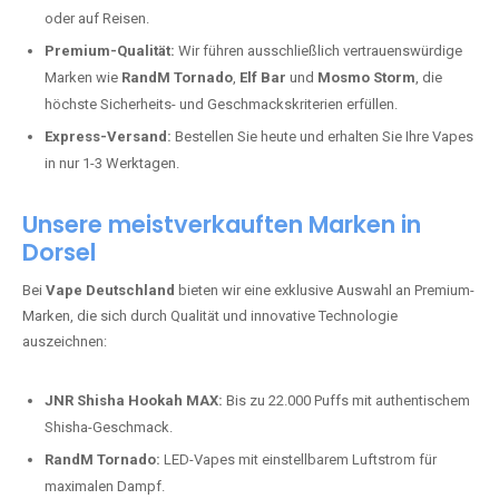
oder auf Reisen.
Premium-Qualität:
Wir führen ausschließlich vertrauenswürdige
Marken wie
RandM Tornado
,
Elf Bar
und
Mosmo Storm
, die
höchste Sicherheits- und Geschmackskriterien erfüllen.
Express-Versand:
Bestellen Sie heute und erhalten Sie Ihre Vapes
in nur 1-3 Werktagen.
Unsere meistverkauften Marken in
Dorsel
Bei
Vape Deutschland
bieten wir eine exklusive Auswahl an Premium-
Marken, die sich durch Qualität und innovative Technologie
auszeichnen:
JNR Shisha Hookah MAX:
Bis zu 22.000 Puffs mit authentischem
Shisha-Geschmack.
RandM Tornado:
LED-Vapes mit einstellbarem Luftstrom für
maximalen Dampf.