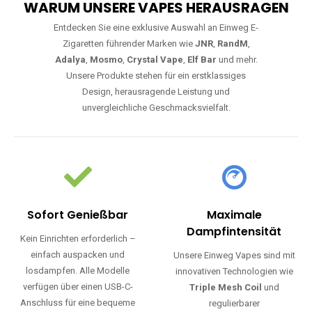
WARUM UNSERE VAPES HERAUSRAGEN
Entdecken Sie eine exklusive Auswahl an Einweg E-
Zigaretten führender Marken wie
JNR
,
RandM
,
Adalya
,
Mosmo
,
Crystal Vape
,
Elf Bar
und mehr.
Unsere Produkte stehen für ein erstklassiges
Design, herausragende Leistung und
unvergleichliche Geschmacksvielfalt.
Sofort Genießbar
Maximale
Dampfintensität
Kein Einrichten erforderlich –
einfach auspacken und
Unsere Einweg Vapes sind mit
losdampfen. Alle Modelle
innovativen Technologien wie
verfügen über einen USB-C-
Triple Mesh Coil
und
Anschluss für eine bequeme
regulierbarer