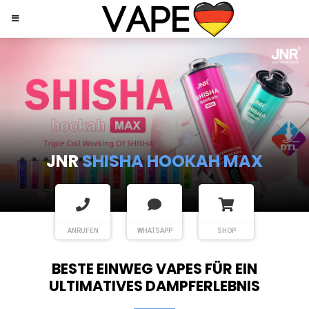
JNR
SHISHA HOOKAH MAX
ANRUFEN
WHATSAPP
SHOP
BESTE EINWEG VAPES FÜR EIN
ULTIMATIVES DAMPFERLEBNIS