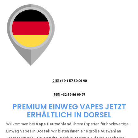
🇩🇪 +49 1 57 50 04 90
05
🇧🇪 +32 59 86 99 97
PREMIUM EINWEG VAPES JETZT
ERHÄLTLICH IN DORSEL
Willkommen bei
Vape Deutschland
, Ihrem Experten für hochwertige
Einweg Vapes in
Dorsel
! Wir bieten Ihnen eine große Auswahl an