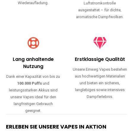
Wiederaufladung.
Luftstromkontrolle
ausgestattet – für dichte,
aromatische Dampfwolken.
Lang anhaltende
Erstklassige Qualität
Nutzung
Unsere Einweg Vapes bestehen
aus hochwertigen Materialien
Dank einer Kapazität von bis zu
und bieten ein sicheres,
100.000 Puffs
und
langlebiges sowie intensives
leistungsstarken Akkus sind
Dampferlebnis.
unsere Vapes ideal für den
langfristigen Gebrauch
geeignet.
ERLEBEN SIE UNSERE VAPES IN AKTION