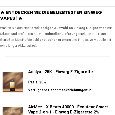
🔥 ENTDECKEN SIE DIE BELIEBTESTEN EINWEG
VAPES! 🔥
Wählen Sie aus einer
erstklassigen Auswahl an Einweg E-Zigaretten
mit
Nikotin und profitieren Sie von
schneller Lieferung
direkt an Ihre Haustür.
Genießen Sie eine Vielzahl
exotischer Aromen
und innovative Modelle mit
extra langer Akkulaufzeit.
Adalya - 25K - Einweg E-Zigarette
Preis: 28 €
Verfügbare Geschmacksrichtungen:
21
AirMez - X-Beats 40000 - Écouteur Smart
Vape 2-en-1 - Einweg E-Zigarette 2%