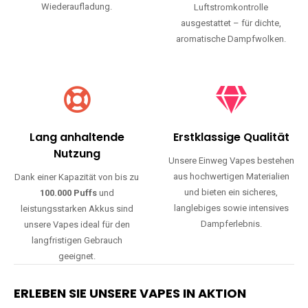
Wiederaufladung.
Luftstromkontrolle
ausgestattet – für dichte,
aromatische Dampfwolken.
Lang anhaltende
Erstklassige Qualität
Nutzung
Unsere Einweg Vapes bestehen
aus hochwertigen Materialien
Dank einer Kapazität von bis zu
und bieten ein sicheres,
100.000 Puffs
und
langlebiges sowie intensives
leistungsstarken Akkus sind
Dampferlebnis.
unsere Vapes ideal für den
langfristigen Gebrauch
geeignet.
ERLEBEN SIE UNSERE VAPES IN AKTION