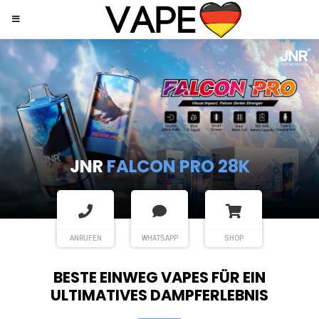
JNR
SHISHA HOOKAH MAX
ANRUFEN
WHATSAPP
SHOP
BESTE EINWEG VAPES FÜR EIN
ULTIMATIVES DAMPFERLEBNIS