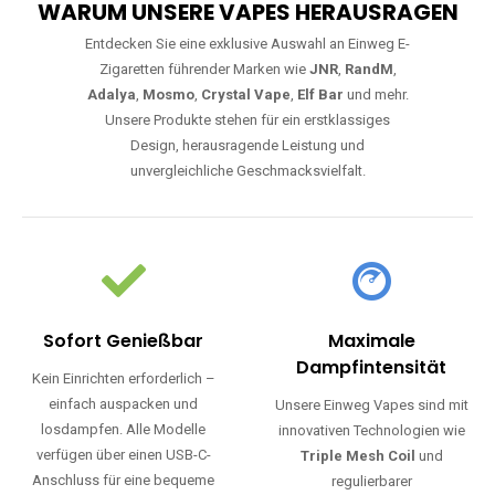
WARUM UNSERE VAPES HERAUSRAGEN
Entdecken Sie eine exklusive Auswahl an Einweg E-
Zigaretten führender Marken wie
JNR
,
RandM
,
Adalya
,
Mosmo
,
Crystal Vape
,
Elf Bar
und mehr.
Unsere Produkte stehen für ein erstklassiges
Design, herausragende Leistung und
unvergleichliche Geschmacksvielfalt.
Sofort Genießbar
Maximale
Dampfintensität
Kein Einrichten erforderlich –
einfach auspacken und
Unsere Einweg Vapes sind mit
losdampfen. Alle Modelle
innovativen Technologien wie
verfügen über einen USB-C-
Triple Mesh Coil
und
Anschluss für eine bequeme
regulierbarer