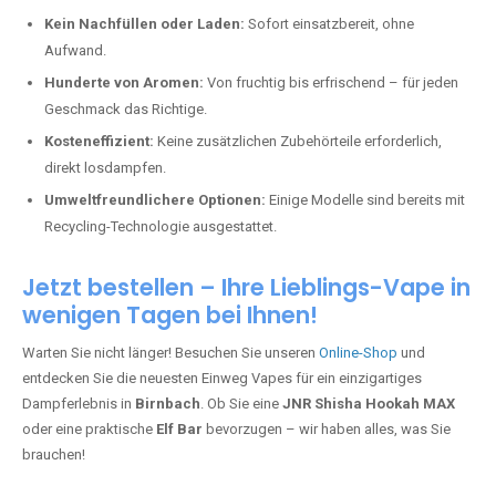
Kein Nachfüllen oder Laden:
Sofort einsatzbereit, ohne
Aufwand.
Hunderte von Aromen:
Von fruchtig bis erfrischend – für jeden
Geschmack das Richtige.
Kosteneffizient:
Keine zusätzlichen Zubehörteile erforderlich,
direkt losdampfen.
Umweltfreundlichere Optionen:
Einige Modelle sind bereits mit
Recycling-Technologie ausgestattet.
Jetzt bestellen – Ihre Lieblings-Vape in
wenigen Tagen bei Ihnen!
Warten Sie nicht länger! Besuchen Sie unseren
Online-Shop
und
entdecken Sie die neuesten Einweg Vapes für ein einzigartiges
Dampferlebnis in
Birnbach
. Ob Sie eine
JNR Shisha Hookah MAX
oder eine praktische
Elf Bar
bevorzugen – wir haben alles, was Sie
brauchen!