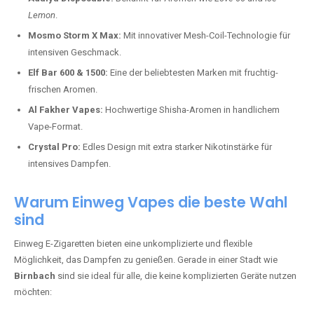
Lemon
.
Mosmo Storm X Max:
Mit innovativer Mesh-Coil-Technologie für
intensiven Geschmack.
Elf Bar 600 & 1500:
Eine der beliebtesten Marken mit fruchtig-
frischen Aromen.
Al Fakher Vapes:
Hochwertige Shisha-Aromen in handlichem
Vape-Format.
Crystal Pro:
Edles Design mit extra starker Nikotinstärke für
intensives Dampfen.
Warum Einweg Vapes die beste Wahl
sind
Einweg E-Zigaretten bieten eine unkomplizierte und flexible
Möglichkeit, das Dampfen zu genießen. Gerade in einer Stadt wie
Birnbach
sind sie ideal für alle, die keine komplizierten Geräte nutzen
möchten: