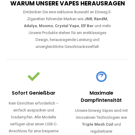
WARUM UNSERE VAPES HERAUSRAGEN
Entdecken Sie eine exklusive Auswahl an Einweg E-
Zigaretten führender Marken wie
JNR
,
RandM
,
Adalya
,
Mosmo
,
Crystal Vape
,
Elf Bar
und mehr.
Unsere Produkte stehen für ein erstklassiges
Design, herausragende Leistung und
unvergleichliche Geschmacksvielfalt.
Sofort Genießbar
Maximale
Dampfintensität
Kein Einrichten erforderlich –
einfach auspacken und
Unsere Einweg Vapes sind mit
losdampfen. Alle Modelle
innovativen Technologien wie
verfügen über einen USB-C-
Triple Mesh Coil
und
Anschluss für eine bequeme
regulierbarer