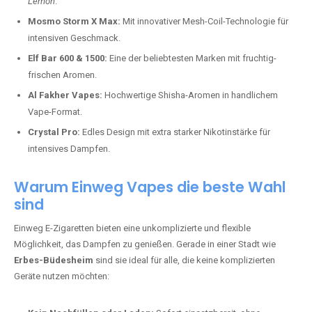
Lemon
.
Mosmo Storm X Max:
Mit innovativer Mesh-Coil-Technologie für
intensiven Geschmack.
Elf Bar 600 & 1500:
Eine der beliebtesten Marken mit fruchtig-
frischen Aromen.
Al Fakher Vapes:
Hochwertige Shisha-Aromen in handlichem
Vape-Format.
Crystal Pro:
Edles Design mit extra starker Nikotinstärke für
intensives Dampfen.
Warum Einweg Vapes die beste Wahl
sind
Einweg E-Zigaretten bieten eine unkomplizierte und flexible
Möglichkeit, das Dampfen zu genießen. Gerade in einer Stadt wie
Erbes-Büdesheim
sind sie ideal für alle, die keine komplizierten
Geräte nutzen möchten: