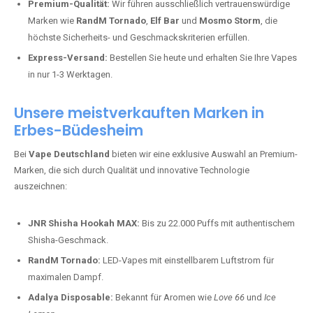
Premium-Qualität:
Wir führen ausschließlich vertrauenswürdige
Marken wie
RandM Tornado
,
Elf Bar
und
Mosmo Storm
, die
höchste Sicherheits- und Geschmackskriterien erfüllen.
Express-Versand:
Bestellen Sie heute und erhalten Sie Ihre Vapes
in nur 1-3 Werktagen.
Unsere meistverkauften Marken in
Erbes-Büdesheim
Bei
Vape Deutschland
bieten wir eine exklusive Auswahl an Premium-
Marken, die sich durch Qualität und innovative Technologie
auszeichnen:
JNR Shisha Hookah MAX:
Bis zu 22.000 Puffs mit authentischem
Shisha-Geschmack.
RandM Tornado:
LED-Vapes mit einstellbarem Luftstrom für
maximalen Dampf.
Adalya Disposable:
Bekannt für Aromen wie
Love 66
und
Ice