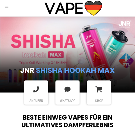
JNR
SHISHA HOOKAH MAX
ANRUFEN
WHATSAPP
SHOP
BESTE EINWEG VAPES FÜR EIN
ULTIMATIVES DAMPFERLEBNIS