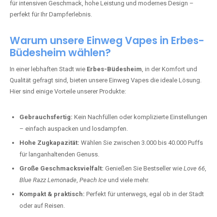
für intensiven Geschmack, hohe Leistung und modernes Design –
perfekt für Ihr Dampferlebnis.
Warum unsere Einweg Vapes in Erbes-
Büdesheim wählen?
In einer lebhaften Stadt wie
Erbes-Büdesheim
, in der Komfort und
Qualität gefragt sind, bieten unsere Einweg Vapes die ideale Lösung.
Hier sind einige Vorteile unserer Produkte:
Gebrauchsfertig:
Kein Nachfüllen oder komplizierte Einstellungen
– einfach auspacken und losdampfen.
Hohe Zugkapazität:
Wählen Sie zwischen 3.000 bis 40.000 Puffs
für langanhaltenden Genuss.
Große Geschmacksvielfalt:
Genießen Sie Bestseller wie
Love 66
,
Blue Razz Lemonade
,
Peach Ice
und viele mehr.
Kompakt & praktisch:
Perfekt für unterwegs, egal ob in der Stadt
oder auf Reisen.