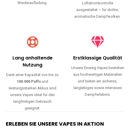
Wiederaufladung.
Luftstromkontrolle
ausgestattet – für dichte,
aromatische Dampfwolken.
Lang anhaltende
Erstklassige Qualität
Nutzung
Unsere Einweg Vapes bestehen
aus hochwertigen Materialien
Dank einer Kapazität von bis zu
und bieten ein sicheres,
100.000 Puffs
und
langlebiges sowie intensives
leistungsstarken Akkus sind
Dampferlebnis.
unsere Vapes ideal für den
langfristigen Gebrauch
geeignet.
ERLEBEN SIE UNSERE VAPES IN AKTION