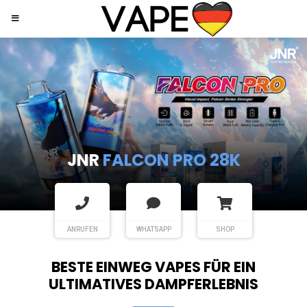
JNR
SHISHA HOOKAH MAX
ANRUFEN
WHATSAPP
SHOP
BESTE EINWEG VAPES FÜR EIN
ULTIMATIVES DAMPFERLEBNIS