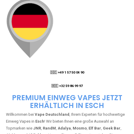
🇩🇪 +49 1 57 50 04 90
05
🇧🇪 +32 59 86 99 97
PREMIUM EINWEG VAPES JETZT
ERHÄLTLICH IN ESCH
Willkommen bei
Vape Deutschland
, Ihrem Experten für hochwertige
Einweg Vapes in
Esch
! Wir bieten Ihnen eine große Auswahl an
Topmarken wie
JNR
,
RandM
,
Adalya
,
Mosmo
,
Elf Bar
,
Geek Bar
,