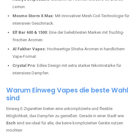
Lemon
.
Mosmo Storm X Max:
Mit innovativer Mesh-Coil-Technologie für
intensiven Geschmack.
Elf Bar 600 & 1500:
Eine der beliebtesten Marken mit fruchtig-
frischen Aromen.
Al Fakher Vapes:
Hochwertige Shisha-Aromen in handlichem
Vape-Format.
Crystal Pro:
Edles Design mit extra starker Nikotinstärke für
intensives Dampfen.
Warum Einweg Vapes die beste Wahl
sind
Einweg E-Zigaretten bieten eine unkomplizierte und flexible
Möglichkeit, das Dampfen zu genießen. Gerade in einer Stadt wie
Esch
sind sie ideal für alle, die keine komplizierten Geräte nutzen
möchten: