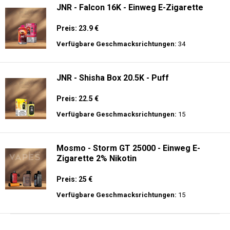
JNR - Falcon 16K - Einweg E-Zigarette
Preis: 23.9 €
Verfügbare Geschmacksrichtungen:
34
JNR - Shisha Box 20.5K - Puff
Preis: 22.5 €
Verfügbare Geschmacksrichtungen:
15
Mosmo - Storm GT 25000 - Einweg E-
Zigarette 2% Nikotin
Preis: 25 €
Verfügbare Geschmacksrichtungen:
15