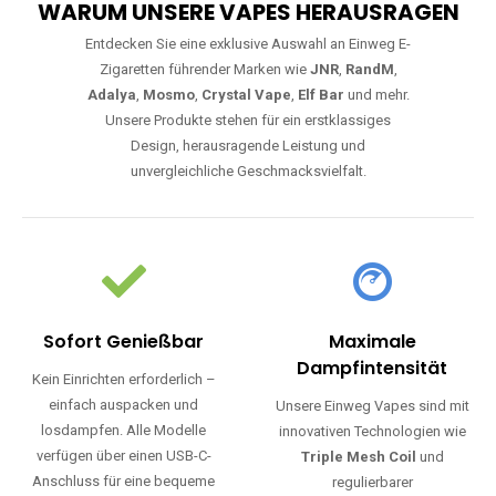
WARUM UNSERE VAPES HERAUSRAGEN
Entdecken Sie eine exklusive Auswahl an Einweg E-
Zigaretten führender Marken wie
JNR
,
RandM
,
Adalya
,
Mosmo
,
Crystal Vape
,
Elf Bar
und mehr.
Unsere Produkte stehen für ein erstklassiges
Design, herausragende Leistung und
unvergleichliche Geschmacksvielfalt.
Sofort Genießbar
Maximale
Dampfintensität
Kein Einrichten erforderlich –
einfach auspacken und
Unsere Einweg Vapes sind mit
losdampfen. Alle Modelle
innovativen Technologien wie
verfügen über einen USB-C-
Triple Mesh Coil
und
Anschluss für eine bequeme
regulierbarer