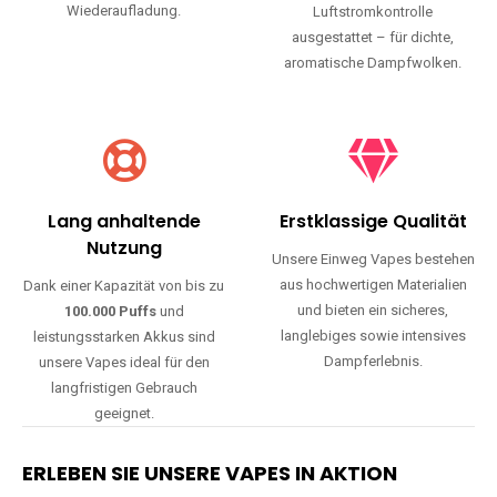
Wiederaufladung.
Luftstromkontrolle
ausgestattet – für dichte,
aromatische Dampfwolken.
Lang anhaltende
Erstklassige Qualität
Nutzung
Unsere Einweg Vapes bestehen
aus hochwertigen Materialien
Dank einer Kapazität von bis zu
und bieten ein sicheres,
100.000 Puffs
und
langlebiges sowie intensives
leistungsstarken Akkus sind
Dampferlebnis.
unsere Vapes ideal für den
langfristigen Gebrauch
geeignet.
ERLEBEN SIE UNSERE VAPES IN AKTION