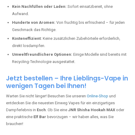
Kein Nachfüllen oder Laden:
Sofort einsatzbereit, ohne
Aufwand.
Hunderte von Aromen:
Von fruchtig bis erfrischend – für jeden
Geschmack das Richtige.
Kosteneffizient:
Keine zusätzlichen Zubehörteile erforderlich,
direkt losdampfen.
Umweltfreundlichere Optionen:
Einige Modelle sind bereits mit
Recycling-Technologie ausgestattet.
Jetzt bestellen – Ihre Lieblings-Vape in
wenigen Tagen bei Ihnen!
Warten Sie nicht länger! Besuchen Sie unseren
Online-Shop
und
entdecken Sie die neuesten Einweg Vapes für ein einzigartiges
Dampferlebnis in
Esch
. Ob Sie eine
JNR Shisha Hookah MAX
oder
eine praktische
Elf Bar
bevorzugen – wir haben alles, was Sie
brauchen!