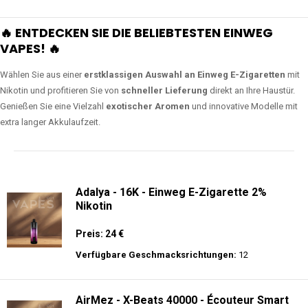
🔥 ENTDECKEN SIE DIE BELIEBTESTEN EINWEG
VAPES! 🔥
Wählen Sie aus einer
erstklassigen Auswahl an Einweg E-Zigaretten
mit
Nikotin und profitieren Sie von
schneller Lieferung
direkt an Ihre Haustür.
Genießen Sie eine Vielzahl
exotischer Aromen
und innovative Modelle mit
extra langer Akkulaufzeit.
Adalya - 16K - Einweg E-Zigarette 2%
Nikotin
Preis: 24 €
Verfügbare Geschmacksrichtungen:
12
AirMez - X-Beats 40000 - Écouteur Smart