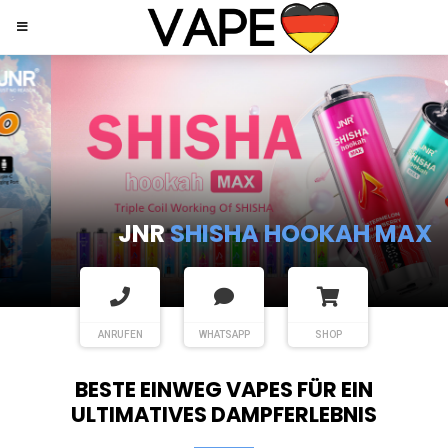
JNR
SHISHA HOOKAH MAX
ANRUFEN
WHATSAPP
SHOP
BESTE EINWEG VAPES FÜR EIN
ULTIMATIVES DAMPFERLEBNIS