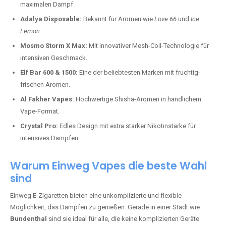
maximalen Dampf.
Adalya Disposable:
Bekannt für Aromen wie
Love 66
und
Ice
Lemon
.
Mosmo Storm X Max:
Mit innovativer Mesh-Coil-Technologie für
intensiven Geschmack.
Elf Bar 600 & 1500:
Eine der beliebtesten Marken mit fruchtig-
frischen Aromen.
Al Fakher Vapes:
Hochwertige Shisha-Aromen in handlichem
Vape-Format.
Crystal Pro:
Edles Design mit extra starker Nikotinstärke für
intensives Dampfen.
Warum Einweg Vapes die beste Wahl
sind
Einweg E-Zigaretten bieten eine unkomplizierte und flexible
Möglichkeit, das Dampfen zu genießen. Gerade in einer Stadt wie
Bundenthal
sind sie ideal für alle, die keine komplizierten Geräte