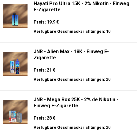
Hayati Pro Ultra 15K - 2% Nikotin - Einweg
E-Zigarette
Preis: 19.9 €
Verfügbare Geschmacksrichtungen:
10
JNR - Alien Max - 18K - Einweg E-
Zigarette
Preis: 21 €
Verfügbare Geschmacksrichtungen:
20
JNR - Mega Box 25K - 2% de Nikotin -
Einweg E-Zigarette
Preis: 28 €
Verfügbare Geschmacksrichtungen:
20