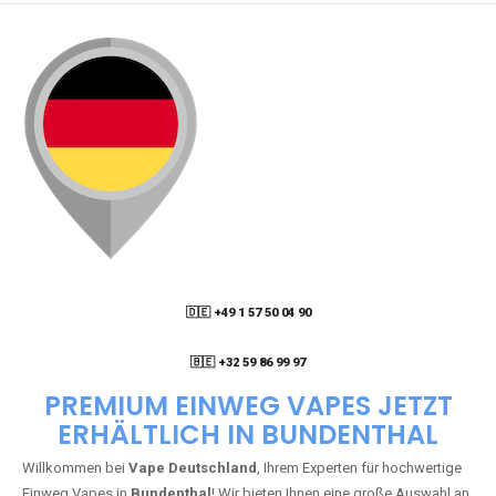
🇩🇪 +49 1 57 50 04 90
05
🇧🇪 +32 59 86 99 97
PREMIUM EINWEG VAPES JETZT
ERHÄLTLICH IN BUNDENTHAL
Willkommen bei
Vape Deutschland
, Ihrem Experten für hochwertige
Einweg Vapes in
Bundenthal
! Wir bieten Ihnen eine große Auswahl an