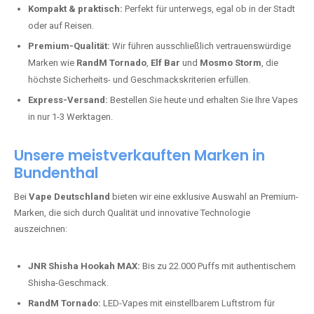
Kompakt & praktisch:
Perfekt für unterwegs, egal ob in der Stadt
oder auf Reisen.
Premium-Qualität:
Wir führen ausschließlich vertrauenswürdige
Marken wie
RandM Tornado
,
Elf Bar
und
Mosmo Storm
, die
höchste Sicherheits- und Geschmackskriterien erfüllen.
Express-Versand:
Bestellen Sie heute und erhalten Sie Ihre Vapes
in nur 1-3 Werktagen.
Unsere meistverkauften Marken in
Bundenthal
Bei
Vape Deutschland
bieten wir eine exklusive Auswahl an Premium-
Marken, die sich durch Qualität und innovative Technologie
auszeichnen:
JNR Shisha Hookah MAX:
Bis zu 22.000 Puffs mit authentischem
Shisha-Geschmack.
RandM Tornado:
LED-Vapes mit einstellbarem Luftstrom für