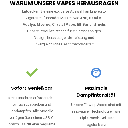
WARUM UNSERE VAPES HERAUSRAGEN
Entdecken Sie eine exklusive Auswahl an Einweg E-
Zigaretten führender Marken wie
JNR
,
RandM
,
Adalya
,
Mosmo
,
Crystal Vape
,
Elf Bar
und mehr.
Unsere Produkte stehen für ein erstklassiges
Design, herausragende Leistung und
unvergleichliche Geschmacksvielfalt.
Sofort Genießbar
Maximale
Dampfintensität
Kein Einrichten erforderlich –
einfach auspacken und
Unsere Einweg Vapes sind mit
losdampfen. Alle Modelle
innovativen Technologien wie
verfügen über einen USB-C-
Triple Mesh Coil
und
Anschluss für eine bequeme
regulierbarer