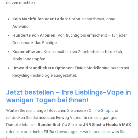
nutzen möchten:
Kein Nachfüllen oder Laden:
Sofort einsatzbereit, ohne
Aufwand.
Hunderte von Aromen:
Von fruchtig bis erfrischend – für jeden
Geschmack das Richtige.
Kosteneffizient:
Keine zusätzlichen Zubehörteile erforderlich,
direkt losdampfen.
Umweltfreundlichere Optionen:
Einige Modelle sind bereits mit
Recycling-Technologie ausgestattet.
Jetzt bestellen – Ihre Lieblings-Vape in
wenigen Tagen bei Ihnen!
Warten Sie nicht länger! Besuchen Sie unseren
Online-Shop
und
entdecken Sie die neuesten Einweg Vapes für ein einzigartiges
Dampferlebnis in
Bundenthal
. Ob Sie eine
JNR Shisha Hookah MAX
oder eine praktische
Elf Bar
bevorzugen – wir haben alles, was Sie