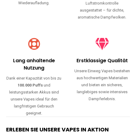
Wiederaufladung.
Luftstromkontrolle
ausgestattet – für dichte,
aromatische Dampfwolken.
Lang anhaltende
Erstklassige Qualität
Nutzung
Unsere Einweg Vapes bestehen
aus hochwertigen Materialien
Dank einer Kapazität von bis zu
und bieten ein sicheres,
100.000 Puffs
und
langlebiges sowie intensives
leistungsstarken Akkus sind
Dampferlebnis.
unsere Vapes ideal für den
langfristigen Gebrauch
geeignet.
ERLEBEN SIE UNSERE VAPES IN AKTION