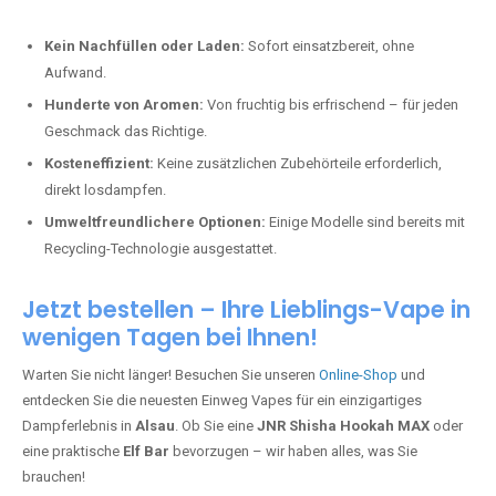
Kein Nachfüllen oder Laden:
Sofort einsatzbereit, ohne
Aufwand.
Hunderte von Aromen:
Von fruchtig bis erfrischend – für jeden
Geschmack das Richtige.
Kosteneffizient:
Keine zusätzlichen Zubehörteile erforderlich,
direkt losdampfen.
Umweltfreundlichere Optionen:
Einige Modelle sind bereits mit
Recycling-Technologie ausgestattet.
Jetzt bestellen – Ihre Lieblings-Vape in
wenigen Tagen bei Ihnen!
Warten Sie nicht länger! Besuchen Sie unseren
Online-Shop
und
entdecken Sie die neuesten Einweg Vapes für ein einzigartiges
Dampferlebnis in
Alsau
. Ob Sie eine
JNR Shisha Hookah MAX
oder
eine praktische
Elf Bar
bevorzugen – wir haben alles, was Sie
brauchen!