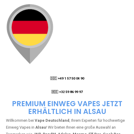
🇩🇪 +49 1 57 50 04 90
05
🇧🇪 +32 59 86 99 97
PREMIUM EINWEG VAPES JETZT
ERHÄLTLICH IN ALSAU
Willkommen bei
Vape Deutschland
, Ihrem Experten für hochwertige
Einweg Vapes in
Alsau
! Wir bieten Ihnen eine große Auswahl an