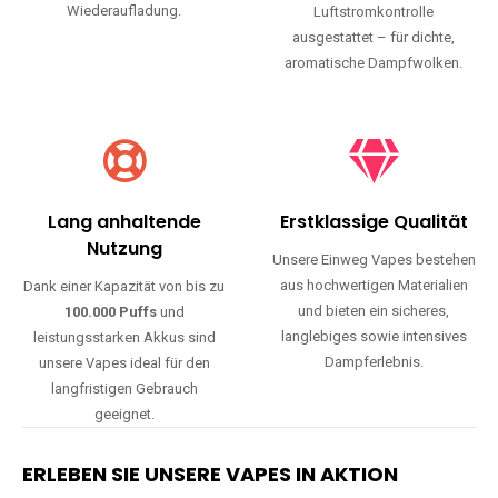
Wiederaufladung.
Luftstromkontrolle
ausgestattet – für dichte,
aromatische Dampfwolken.
Lang anhaltende
Erstklassige Qualität
Nutzung
Unsere Einweg Vapes bestehen
aus hochwertigen Materialien
Dank einer Kapazität von bis zu
und bieten ein sicheres,
100.000 Puffs
und
langlebiges sowie intensives
leistungsstarken Akkus sind
Dampferlebnis.
unsere Vapes ideal für den
langfristigen Gebrauch
geeignet.
ERLEBEN SIE UNSERE VAPES IN AKTION