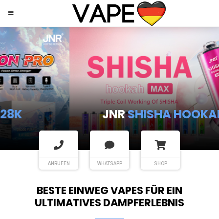
JNR
SHISHA HOOKAH MAX
ANRUFEN
WHATSAPP
SHOP
BESTE EINWEG VAPES FÜR EIN
ULTIMATIVES DAMPFERLEBNIS