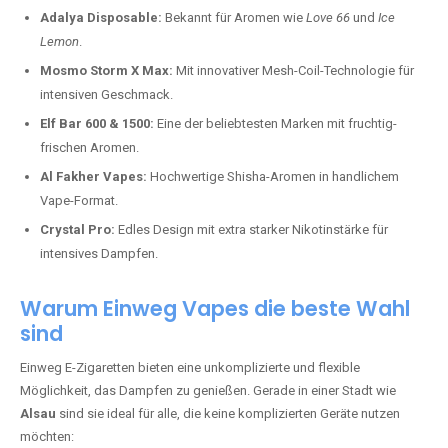
Adalya Disposable:
Bekannt für Aromen wie
Love 66
und
Ice
Lemon
.
Mosmo Storm X Max:
Mit innovativer Mesh-Coil-Technologie für
intensiven Geschmack.
Elf Bar 600 & 1500:
Eine der beliebtesten Marken mit fruchtig-
frischen Aromen.
Al Fakher Vapes:
Hochwertige Shisha-Aromen in handlichem
Vape-Format.
Crystal Pro:
Edles Design mit extra starker Nikotinstärke für
intensives Dampfen.
Warum Einweg Vapes die beste Wahl
sind
Einweg E-Zigaretten bieten eine unkomplizierte und flexible
Möglichkeit, das Dampfen zu genießen. Gerade in einer Stadt wie
Alsau
sind sie ideal für alle, die keine komplizierten Geräte nutzen
möchten: