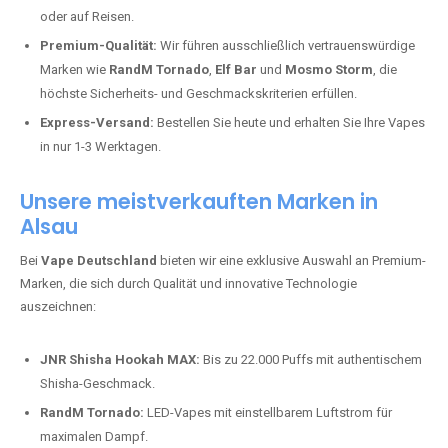
oder auf Reisen.
Premium-Qualität:
Wir führen ausschließlich vertrauenswürdige
Marken wie
RandM Tornado
,
Elf Bar
und
Mosmo Storm
, die
höchste Sicherheits- und Geschmackskriterien erfüllen.
Express-Versand:
Bestellen Sie heute und erhalten Sie Ihre Vapes
in nur 1-3 Werktagen.
Unsere meistverkauften Marken in
Alsau
Bei
Vape Deutschland
bieten wir eine exklusive Auswahl an Premium-
Marken, die sich durch Qualität und innovative Technologie
auszeichnen:
JNR Shisha Hookah MAX:
Bis zu 22.000 Puffs mit authentischem
Shisha-Geschmack.
RandM Tornado:
LED-Vapes mit einstellbarem Luftstrom für
maximalen Dampf.