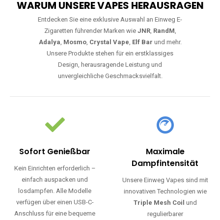
WARUM UNSERE VAPES HERAUSRAGEN
Entdecken Sie eine exklusive Auswahl an Einweg E-
Zigaretten führender Marken wie
JNR
,
RandM
,
Adalya
,
Mosmo
,
Crystal Vape
,
Elf Bar
und mehr.
Unsere Produkte stehen für ein erstklassiges
Design, herausragende Leistung und
unvergleichliche Geschmacksvielfalt.
Sofort Genießbar
Maximale
Dampfintensität
Kein Einrichten erforderlich –
einfach auspacken und
Unsere Einweg Vapes sind mit
losdampfen. Alle Modelle
innovativen Technologien wie
verfügen über einen USB-C-
Triple Mesh Coil
und
Anschluss für eine bequeme
regulierbarer