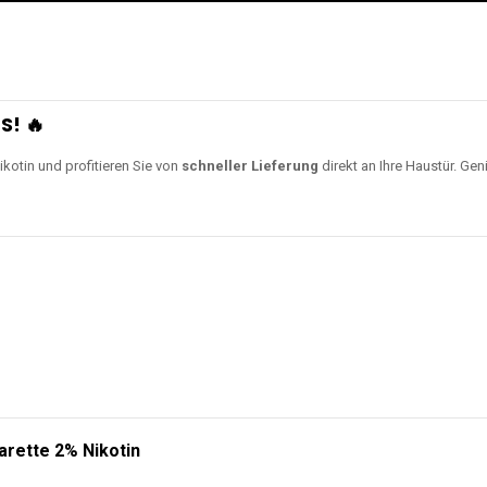
S! 🔥
ikotin und profitieren Sie von
schneller Lieferung
direkt an Ihre Haustür. Gen
arette 2% Nikotin