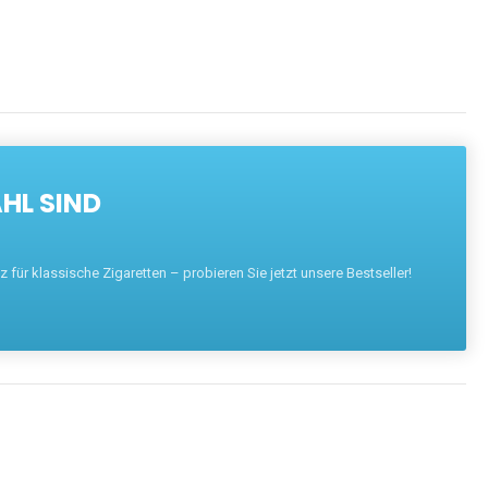
HL SIND
für klassische Zigaretten – probieren Sie jetzt unsere Bestseller!