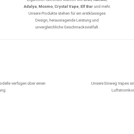
Adalya
,
Mosmo
,
Crystal Vape
,
Elf Bar
und mehr.
Unsere Produkte stehen für ein erstklassiges
Design, herausragende Leistung und
unvergleichliche Geschmacksvielfalt.
odelle verfügen über einen
Unsere Einweg Vapes sin
ung.
Luftstromkon