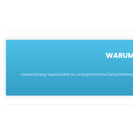
WARUM 
Unsere Einweg Vapes bieten ein unvergleichliches Dampferlebnis mi