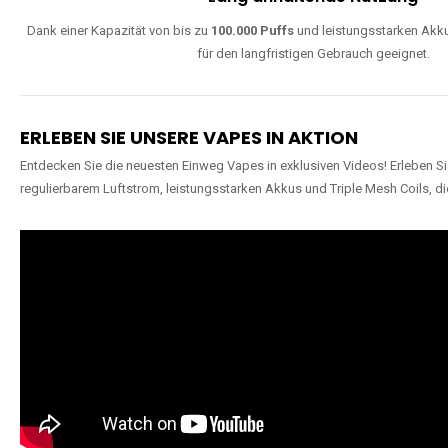
Dank einer Kapazität von bis zu
100.000 Puffs
und leistungsstarken Akku
für den langfristigen Gebrauch geeignet.
ERLEBEN SIE UNSERE VAPES IN AKTION
Entdecken Sie die neuesten Einweg Vapes in exklusiven Videos! Erleben Sie
regulierbarem Luftstrom, leistungsstarken Akkus und Triple Mesh Coils, di