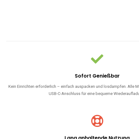
Sofort Genießbar
Kein Einrichten erforderlich – einfach auspacken und losdampfen. Alle M
USB-C-Anschluss für eine bequeme Wiederauflad
Lang anhaltende Nutzung