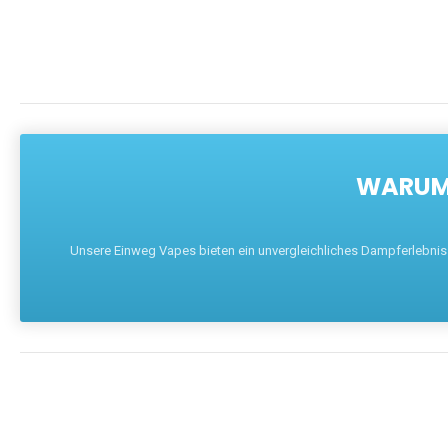
WARUM 
Unsere Einweg Vapes bieten ein unvergleichliches Dampferlebnis mi