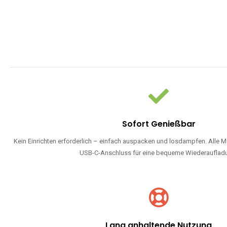
Sofort Genießbar
Kein Einrichten erforderlich – einfach auspacken und losdampfen. Alle M
USB-C-Anschluss für eine bequeme Wiederauflad
Lang anhaltende Nutzung