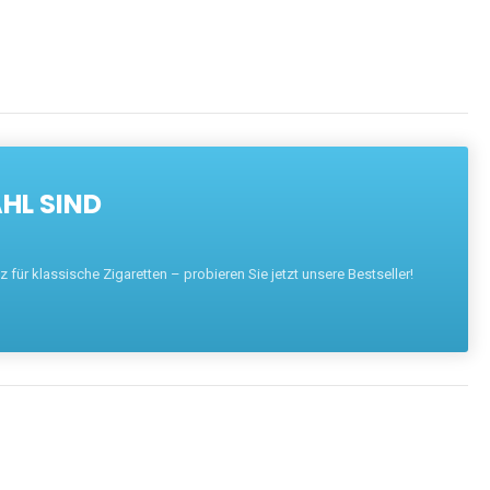
HL SIND
für klassische Zigaretten – probieren Sie jetzt unsere Bestseller!