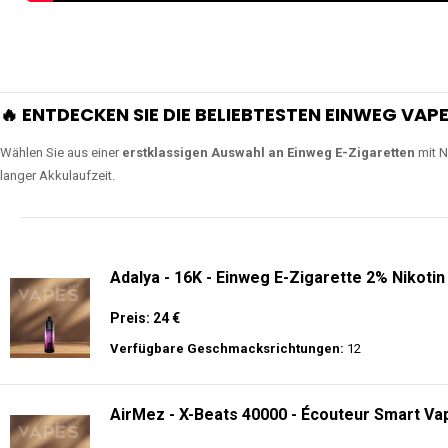
🔥 ENTDECKEN SIE DIE BELIEBTESTEN EINWEG VAPE
Wählen Sie aus einer
erstklassigen Auswahl an Einweg E-Zigaretten
mit N
langer Akkulaufzeit.
Adalya - 16K - Einweg E-Zigarette 2% Nikotin
Preis: 24 €
Verfügbare Geschmacksrichtungen:
12
AirMez - X-Beats 40000 - Écouteur Smart Vap