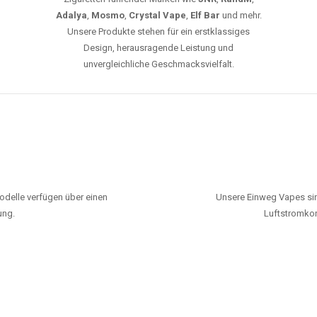
Adalya
,
Mosmo
,
Crystal Vape
,
Elf Bar
und mehr.
Unsere Produkte stehen für ein erstklassiges
Design, herausragende Leistung und
unvergleichliche Geschmacksvielfalt.
odelle verfügen über einen
Unsere Einweg Vapes sin
ung.
Luftstromkon