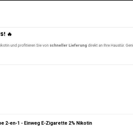
S! 🔥
ikotin und profitieren Sie von
schneller Lieferung
direkt an Ihre Haustür. Gen
e 2-en-1 - Einweg E-Zigarette 2% Nikotin