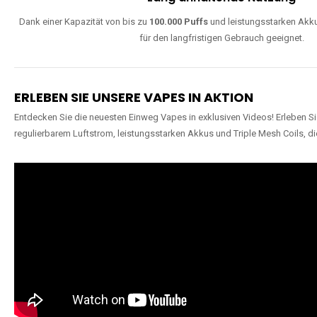
Dank einer Kapazität von bis zu
100.000 Puffs
und leistungsstarken Akku
für den langfristigen Gebrauch geeignet.
ERLEBEN SIE UNSERE VAPES IN AKTION
Entdecken Sie die neuesten Einweg Vapes in exklusiven Videos! Erleben Sie
regulierbarem Luftstrom, leistungsstarken Akkus und Triple Mesh Coils, di