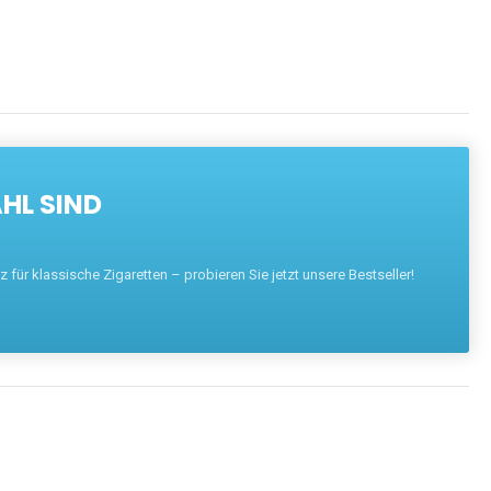
HL SIND
für klassische Zigaretten – probieren Sie jetzt unsere Bestseller!