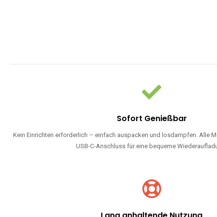
Sofort Genießbar
Kein Einrichten erforderlich – einfach auspacken und losdampfen. Alle M
USB-C-Anschluss für eine bequeme Wiederauflad
Lang anhaltende Nutzung