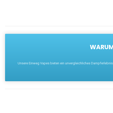
WARUM 
Unsere Einweg Vapes bieten ein unvergleichliches Dampferlebnis mi