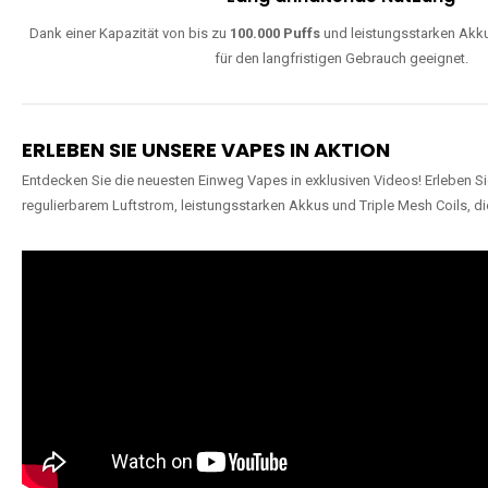
Dank einer Kapazität von bis zu
100.000 Puffs
und leistungsstarken Akku
für den langfristigen Gebrauch geeignet.
ERLEBEN SIE UNSERE VAPES IN AKTION
Entdecken Sie die neuesten Einweg Vapes in exklusiven Videos! Erleben Sie
regulierbarem Luftstrom, leistungsstarken Akkus und Triple Mesh Coils, di