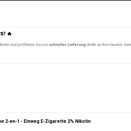
S! 🔥
ikotin und profitieren Sie von
schneller Lieferung
direkt an Ihre Haustür. Gen
e 2-en-1 - Einweg E-Zigarette 2% Nikotin