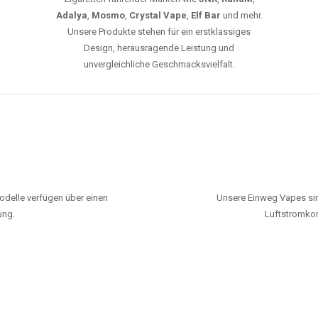
Adalya
,
Mosmo
,
Crystal Vape
,
Elf Bar
und mehr.
Unsere Produkte stehen für ein erstklassiges
Design, herausragende Leistung und
unvergleichliche Geschmacksvielfalt.
odelle verfügen über einen
Unsere Einweg Vapes sin
ung.
Luftstromkon