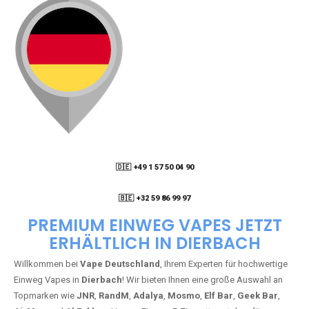
🇩🇪 +49 1 57 50 04 90
05
🇧🇪 +32 59 86 99 97
PREMIUM EINWEG VAPES JETZT
ERHÄLTLICH IN DIERBACH
Willkommen bei
Vape Deutschland
, Ihrem Experten für hochwertige
Einweg Vapes in
Dierbach
! Wir bieten Ihnen eine große Auswahl an
Topmarken wie
JNR
,
RandM
,
Adalya
,
Mosmo
,
Elf Bar
,
Geek Bar
,