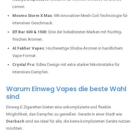
Lemon
.
Mosmo Storm X Max:
Mit innovativer Mesh-Coil-Technologie für
intensiven Geschmack.
Elf Bar 600 & 1500:
Eine der beliebtesten Marken mit fruchtig-
frischen Aromen.
Al Fakher Vapes:
Hochwertige Shisha-Aromen in handlichem
Vape-Format.
Crystal Pro:
Edles Design mit extra starker Nikotinstärke für
intensives Dampfen.
Warum Einweg Vapes die beste Wahl
sind
Einweg E-Zigaretten bieten eine unkomplizierte und flexible
Möglichkeit, das Dampfen zu genießen. Gerade in einer Stadt wie
Dierbach
sind sie ideal für alle, die keine komplizierten Geräte nutzen
möchten: