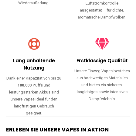
Wiederaufladung.
Luftstromkontrolle
ausgestattet – für dichte,
aromatische Dampfwolken.
Lang anhaltende
Erstklassige Qualität
Nutzung
Unsere Einweg Vapes bestehen
aus hochwertigen Materialien
Dank einer Kapazität von bis zu
und bieten ein sicheres,
100.000 Puffs
und
langlebiges sowie intensives
leistungsstarken Akkus sind
Dampferlebnis.
unsere Vapes ideal für den
langfristigen Gebrauch
geeignet.
ERLEBEN SIE UNSERE VAPES IN AKTION