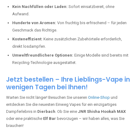
Kein Nachfüllen oder Laden:
Sofort einsatzbereit, ohne
Aufwand.
Hunderte von Aromen:
Von fruchtig bis erfrischend – für jeden
Geschmack das Richtige.
Kosteneffizient:
Keine zusätzlichen Zubehörteile erforderlich,
direkt losdampfen.
Umweltfreundlichere Optionen:
Einige Modelle sind bereits mit
Recycling-Technologie ausgestattet.
Jetzt bestellen – Ihre Lieblings-Vape in
wenigen Tagen bei Ihnen!
Warten Sie nicht länger! Besuchen Sie unseren
Online-Shop
und
entdecken Sie die neuesten Einweg Vapes für ein einzigartiges
Dampferlebnis in
Dierbach
. Ob Sie eine
JNR Shisha Hookah MAX
oder eine praktische
Elf Bar
bevorzugen – wir haben alles, was Sie
brauchen!