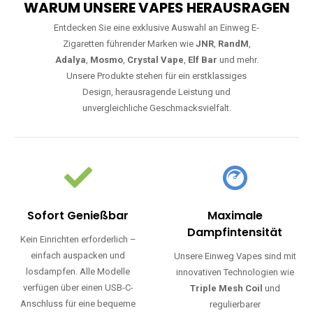
WARUM UNSERE VAPES HERAUSRAGEN
Entdecken Sie eine exklusive Auswahl an Einweg E-
Zigaretten führender Marken wie
JNR
,
RandM
,
Adalya
,
Mosmo
,
Crystal Vape
,
Elf Bar
und mehr.
Unsere Produkte stehen für ein erstklassiges
Design, herausragende Leistung und
unvergleichliche Geschmacksvielfalt.
Sofort Genießbar
Maximale
Dampfintensität
Kein Einrichten erforderlich –
einfach auspacken und
Unsere Einweg Vapes sind mit
losdampfen. Alle Modelle
innovativen Technologien wie
verfügen über einen USB-C-
Triple Mesh Coil
und
Anschluss für eine bequeme
regulierbarer