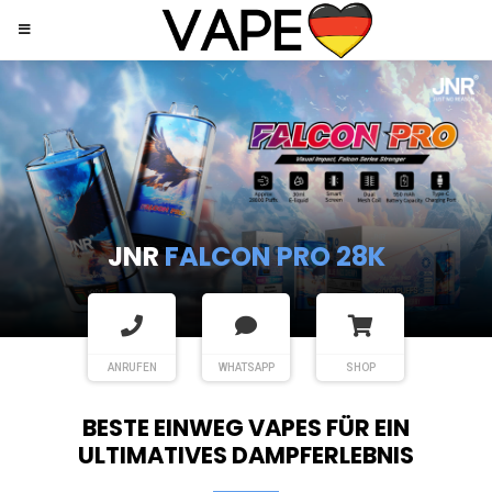
JNR
SHISHA HOOKAH MAX
ANRUFEN
WHATSAPP
SHOP
BESTE EINWEG VAPES FÜR EIN
ULTIMATIVES DAMPFERLEBNIS