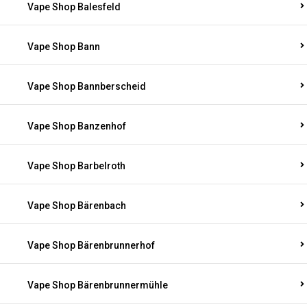
Vape Shop Balesfeld
Vape Shop Bann
Vape Shop Bannberscheid
Vape Shop Banzenhof
Vape Shop Barbelroth
Vape Shop Bärenbach
Vape Shop Bärenbrunnerhof
Vape Shop Bärenbrunnermühle