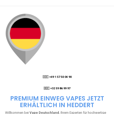
🇩🇪 +49 1 57 50 04 90
05
🇧🇪 +32 59 86 99 97
PREMIUM EINWEG VAPES JETZT
ERHÄLTLICH IN HEDDERT
Willkommen bei
Vape Deutschland
, Ihrem Experten für hochwertige