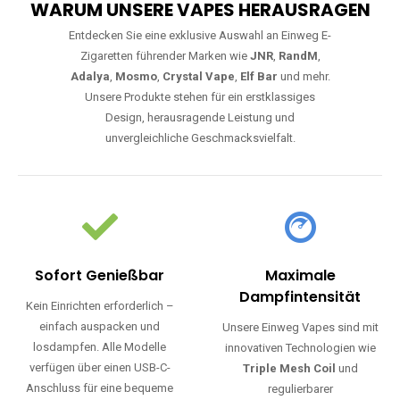
WARUM UNSERE VAPES HERAUSRAGEN
Entdecken Sie eine exklusive Auswahl an Einweg E-
Zigaretten führender Marken wie
JNR
,
RandM
,
Adalya
,
Mosmo
,
Crystal Vape
,
Elf Bar
und mehr.
Unsere Produkte stehen für ein erstklassiges
Design, herausragende Leistung und
unvergleichliche Geschmacksvielfalt.
Sofort Genießbar
Maximale
Dampfintensität
Kein Einrichten erforderlich –
einfach auspacken und
Unsere Einweg Vapes sind mit
losdampfen. Alle Modelle
innovativen Technologien wie
verfügen über einen USB-C-
Triple Mesh Coil
und
Anschluss für eine bequeme
regulierbarer