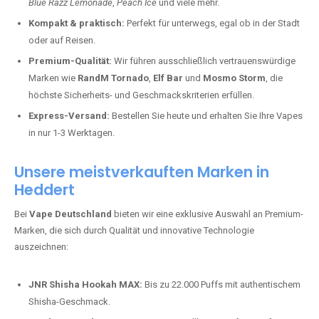
Blue Razz Lemonade
,
Peach Ice
und viele mehr.
Kompakt & praktisch:
Perfekt für unterwegs, egal ob in der Stadt
oder auf Reisen.
Premium-Qualität:
Wir führen ausschließlich vertrauenswürdige
Marken wie
RandM Tornado
,
Elf Bar
und
Mosmo Storm
, die
höchste Sicherheits- und Geschmackskriterien erfüllen.
Express-Versand:
Bestellen Sie heute und erhalten Sie Ihre Vapes
in nur 1-3 Werktagen.
Unsere meistverkauften Marken in
Heddert
Bei
Vape Deutschland
bieten wir eine exklusive Auswahl an Premium-
Marken, die sich durch Qualität und innovative Technologie
auszeichnen:
JNR Shisha Hookah MAX:
Bis zu 22.000 Puffs mit authentischem
Shisha-Geschmack.