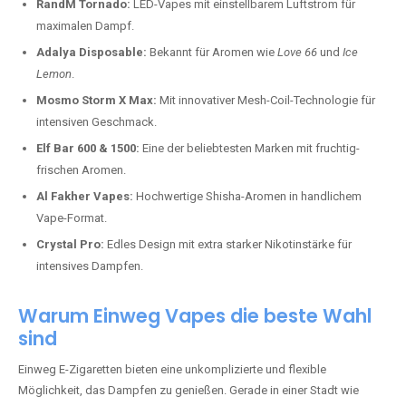
RandM Tornado:
LED-Vapes mit einstellbarem Luftstrom für
maximalen Dampf.
Adalya Disposable:
Bekannt für Aromen wie
Love 66
und
Ice
Lemon
.
Mosmo Storm X Max:
Mit innovativer Mesh-Coil-Technologie für
intensiven Geschmack.
Elf Bar 600 & 1500:
Eine der beliebtesten Marken mit fruchtig-
frischen Aromen.
Al Fakher Vapes:
Hochwertige Shisha-Aromen in handlichem
Vape-Format.
Crystal Pro:
Edles Design mit extra starker Nikotinstärke für
intensives Dampfen.
Warum Einweg Vapes die beste Wahl
sind
Einweg E-Zigaretten bieten eine unkomplizierte und flexible
Möglichkeit, das Dampfen zu genießen. Gerade in einer Stadt wie