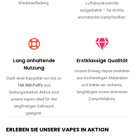
Wiederaufladung.
Luftstromkontrolle
ausgestattet – für dichte,
aromatische Dampfwolken.
Lang anhaltende
Erstklassige Qualität
Nutzung
Unsere Einweg Vapes bestehen
aus hochwertigen Materialien
Dank einer Kapazität von bis zu
und bieten ein sicheres,
100.000 Puffs
und
langlebiges sowie intensives
leistungsstarken Akkus sind
Dampferlebnis.
unsere Vapes ideal für den
langfristigen Gebrauch
geeignet.
ERLEBEN SIE UNSERE VAPES IN AKTION