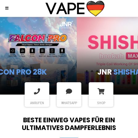
JNR
SHISHA HOOKAH MAX
ANRUFEN
WHATSAPP
SHOP
BESTE EINWEG VAPES FÜR EIN
ULTIMATIVES DAMPFERLEBNIS