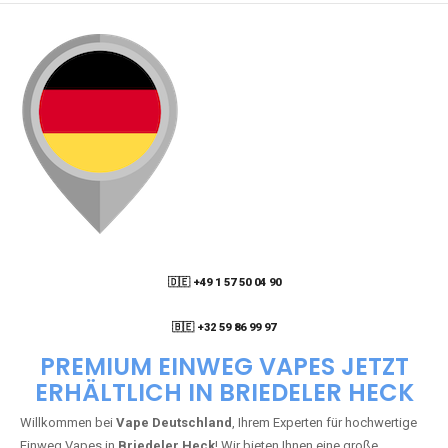
🇩🇪 +49 1 57 50 04 90
05
🇧🇪 +32 59 86 99 97
PREMIUM EINWEG VAPES JETZT
ERHÄLTLICH IN BRIEDELER HECK
Willkommen bei
Vape Deutschland
, Ihrem Experten für hochwertige
Einweg Vapes in
Briedeler Heck
! Wir bieten Ihnen eine große