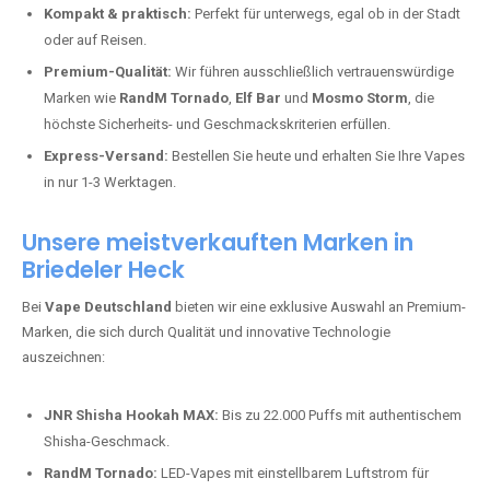
Kompakt & praktisch:
Perfekt für unterwegs, egal ob in der Stadt
oder auf Reisen.
Premium-Qualität:
Wir führen ausschließlich vertrauenswürdige
Marken wie
RandM Tornado
,
Elf Bar
und
Mosmo Storm
, die
höchste Sicherheits- und Geschmackskriterien erfüllen.
Express-Versand:
Bestellen Sie heute und erhalten Sie Ihre Vapes
in nur 1-3 Werktagen.
Unsere meistverkauften Marken in
Briedeler Heck
Bei
Vape Deutschland
bieten wir eine exklusive Auswahl an Premium-
Marken, die sich durch Qualität und innovative Technologie
auszeichnen:
JNR Shisha Hookah MAX:
Bis zu 22.000 Puffs mit authentischem
Shisha-Geschmack.
RandM Tornado:
LED-Vapes mit einstellbarem Luftstrom für