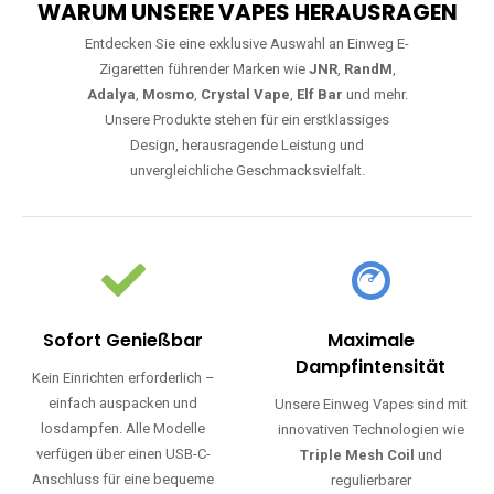
WARUM UNSERE VAPES HERAUSRAGEN
Entdecken Sie eine exklusive Auswahl an Einweg E-
Zigaretten führender Marken wie
JNR
,
RandM
,
Adalya
,
Mosmo
,
Crystal Vape
,
Elf Bar
und mehr.
Unsere Produkte stehen für ein erstklassiges
Design, herausragende Leistung und
unvergleichliche Geschmacksvielfalt.
Sofort Genießbar
Maximale
Dampfintensität
Kein Einrichten erforderlich –
einfach auspacken und
Unsere Einweg Vapes sind mit
losdampfen. Alle Modelle
innovativen Technologien wie
verfügen über einen USB-C-
Triple Mesh Coil
und
Anschluss für eine bequeme
regulierbarer