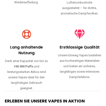
Wiederaufladung.
Luftstromkontrolle
ausgestattet – für dichte,
aromatische Dampfwolken.
Lang anhaltende
Erstklassige Qualität
Nutzung
Unsere Einweg Vapes bestehen
aus hochwertigen Materialien
Dank einer Kapazität von bis zu
und bieten ein sicheres,
100.000 Puffs
und
langlebiges sowie intensives
leistungsstarken Akkus sind
Dampferlebnis.
unsere Vapes ideal für den
langfristigen Gebrauch
geeignet.
ERLEBEN SIE UNSERE VAPES IN AKTION