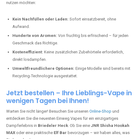
nutzen möchten:
Kein Nachfüllen oder Laden:
Sofort einsatzbereit, ohne
Aufwand.
Hunderte von Aromen:
Von fruchtig bis erfrischend – für jeden
Geschmack das Richtige.
Kosteneffizient:
Keine zusätzlichen Zubehörteile erforderlich,
direkt losdampfen.
Umweltfreundlichere Optionen:
Einige Modelle sind bereits mit
Recycling-Technologie ausgestattet.
Jetzt bestellen – Ihre Lieblings-Vape in
wenigen Tagen bei Ihnen!
Warten Sie nicht länger! Besuchen Sie unseren
Online-Shop
und
entdecken Sie die neuesten Einweg Vapes für ein einzigartiges
Dampferlebnis in
Briedeler Heck
. Ob Sie eine
JNR Shisha Hookah
MAX
oder eine praktische
Elf Bar
bevorzugen – wir haben alles, was