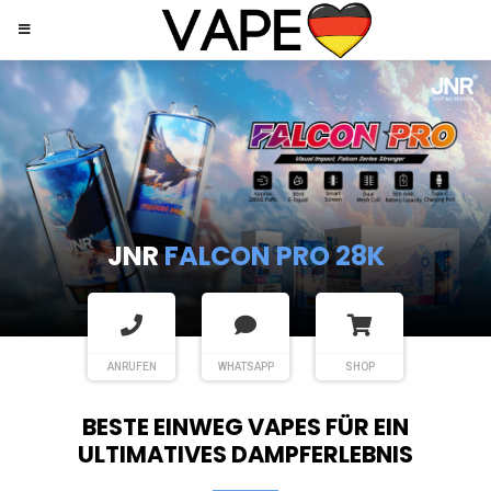
JNR
SHISHA HOOKAH MAX
ANRUFEN
WHATSAPP
SHOP
BESTE EINWEG VAPES FÜR EIN
ULTIMATIVES DAMPFERLEBNIS