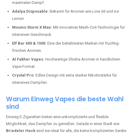
maximalen Dampf.
Adalya Disposable:
Bekannt für Aromen wie
Love 66
und
Ice
Lemon
.
Mosmo Storm X Max:
Mit innovativer Mesh-Coil-Technologie für
intensiven Geschmack.
Elf Bar 600 & 1500:
Eine der beliebtesten Marken mit fruchtig-
frischen Aromen.
Al Fakher Vapes:
Hochwertige Shisha-Aromen in handlichem
Vape-Format.
Crystal Pro:
Edles Design mit extra starker Nikotinstärke für
intensives Dampfen.
Warum Einweg Vapes die beste Wahl
sind
Einweg E-Zigaretten bieten eine unkomplizierte und flexible
Möglichkeit, das Dampfen zu genießen. Gerade in einer Stadt wie
Briedeler Heck
sind sie ideal für alle, die keine komplizierten Geräte