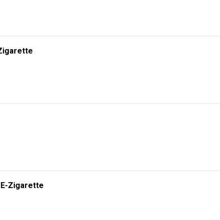
Zigarette
 E-Zigarette