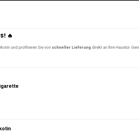
S! 🔥
ikotin und profitieren Sie von
schneller Lieferung
direkt an Ihre Haustür. Gen
igarette
kotin