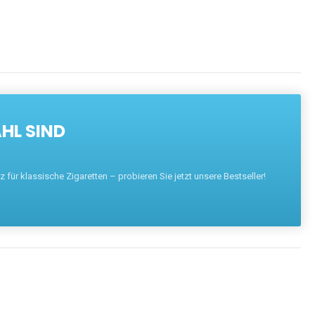
HL SIND
für klassische Zigaretten – probieren Sie jetzt unsere Bestseller!