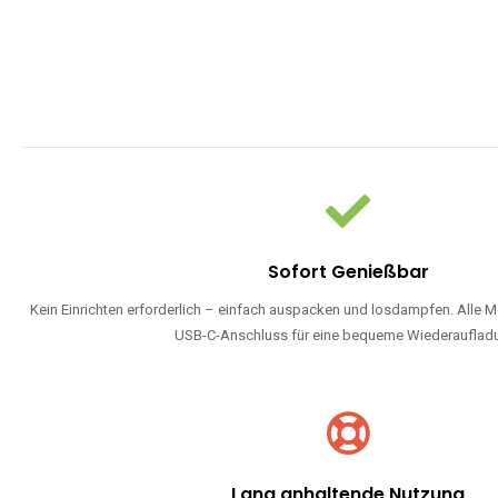
Sofort Genießbar
Kein Einrichten erforderlich – einfach auspacken und losdampfen. Alle M
USB-C-Anschluss für eine bequeme Wiederauflad
Lang anhaltende Nutzung