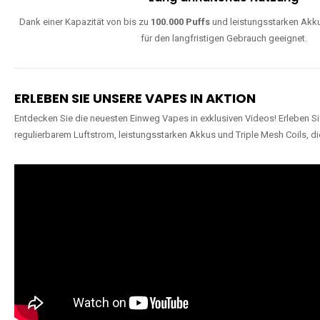
Dank einer Kapazität von bis zu
100.000 Puffs
und leistungsstarken Akku
für den langfristigen Gebrauch geeignet.
ERLEBEN SIE UNSERE VAPES IN AKTION
Entdecken Sie die neuesten Einweg Vapes in exklusiven Videos! Erleben Sie
regulierbarem Luftstrom, leistungsstarken Akkus und Triple Mesh Coils, di