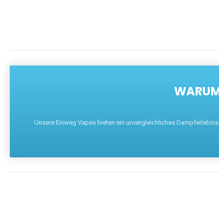
WARUM 
Unsere Einweg Vapes bieten ein unvergleichliches Dampferlebnis mi