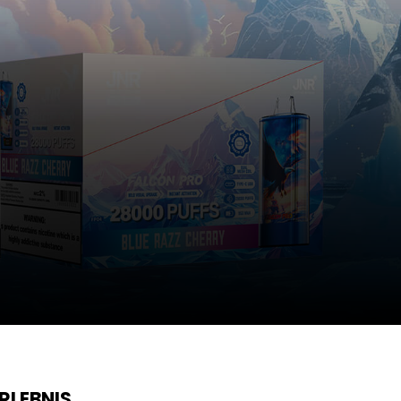
RLEBNIS