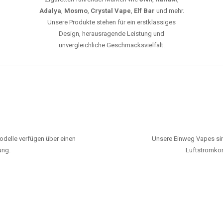
Adalya
,
Mosmo
,
Crystal Vape
,
Elf Bar
und mehr.
Unsere Produkte stehen für ein erstklassiges
Design, herausragende Leistung und
unvergleichliche Geschmacksvielfalt.
odelle verfügen über einen
Unsere Einweg Vapes sin
ung.
Luftstromkon