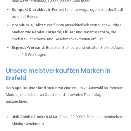
Blue Razz Lemonade
,
Peach Ice
und viele mehr.
Kompakt & praktisch:
Perfekt für unterwegs, egal ob in der Stadt
oder auf Reisen.
Premium-Qualität:
Wir führen ausschließlich vertrauenswürdige
Marken wie
RandM Tornado
,
Elf Bar
und
Mosmo Storm
, die
höchste Sicherheits- und Geschmackskriterien erfüllen.
Express-Versand:
Bestellen Sie heute und erhalten Sie Ihre Vapes
in nur 1-3 Werktagen.
Unsere meistverkauften Marken in
Ersfeld
Bei
Vape Deutschland
bieten wir eine exklusive Auswahl an Premium-
Marken, die sich durch Qualität und innovative Technologie
auszeichnen:
JNR Shisha Hookah MAX:
Bis zu 22.000 Puffs mit authentischem
Shisha-Geschmack.