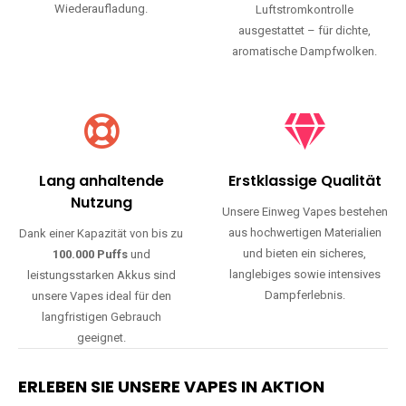
Wiederaufladung.
Luftstromkontrolle
ausgestattet – für dichte,
aromatische Dampfwolken.
Lang anhaltende
Erstklassige Qualität
Nutzung
Unsere Einweg Vapes bestehen
aus hochwertigen Materialien
Dank einer Kapazität von bis zu
und bieten ein sicheres,
100.000 Puffs
und
langlebiges sowie intensives
leistungsstarken Akkus sind
Dampferlebnis.
unsere Vapes ideal für den
langfristigen Gebrauch
geeignet.
ERLEBEN SIE UNSERE VAPES IN AKTION