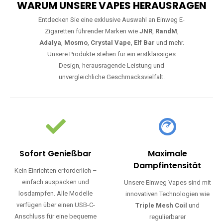
WARUM UNSERE VAPES HERAUSRAGEN
Entdecken Sie eine exklusive Auswahl an Einweg E-
Zigaretten führender Marken wie
JNR
,
RandM
,
Adalya
,
Mosmo
,
Crystal Vape
,
Elf Bar
und mehr.
Unsere Produkte stehen für ein erstklassiges
Design, herausragende Leistung und
unvergleichliche Geschmacksvielfalt.
Sofort Genießbar
Maximale
Dampfintensität
Kein Einrichten erforderlich –
einfach auspacken und
Unsere Einweg Vapes sind mit
losdampfen. Alle Modelle
innovativen Technologien wie
verfügen über einen USB-C-
Triple Mesh Coil
und
Anschluss für eine bequeme
regulierbarer