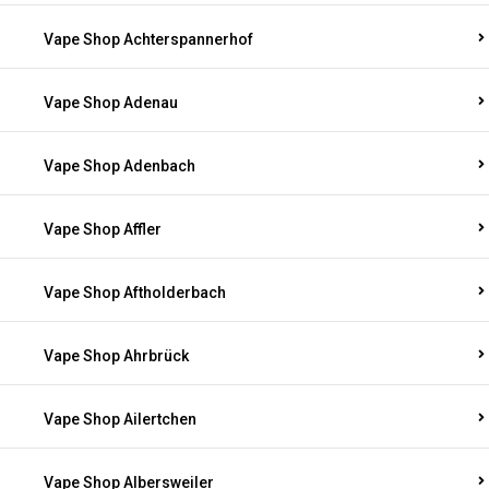
Vape Shop Achterspannerhof
Vape Shop Adenau
Vape Shop Adenbach
Vape Shop Affler
Vape Shop Aftholderbach
Vape Shop Ahrbrück
Vape Shop Ailertchen
Vape Shop Albersweiler