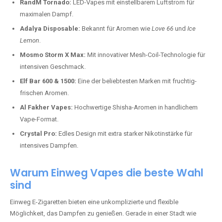
RandM Tornado:
LED-Vapes mit einstellbarem Luftstrom für
maximalen Dampf.
Adalya Disposable:
Bekannt für Aromen wie
Love 66
und
Ice
Lemon
.
Mosmo Storm X Max:
Mit innovativer Mesh-Coil-Technologie für
intensiven Geschmack.
Elf Bar 600 & 1500:
Eine der beliebtesten Marken mit fruchtig-
frischen Aromen.
Al Fakher Vapes:
Hochwertige Shisha-Aromen in handlichem
Vape-Format.
Crystal Pro:
Edles Design mit extra starker Nikotinstärke für
intensives Dampfen.
Warum Einweg Vapes die beste Wahl
sind
Einweg E-Zigaretten bieten eine unkomplizierte und flexible
Möglichkeit, das Dampfen zu genießen. Gerade in einer Stadt wie