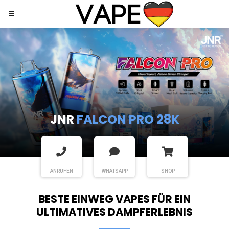
JNR
SHISHA HOOKAH MAX
ANRUFEN
WHATSAPP
SHOP
BESTE EINWEG VAPES FÜR EIN
ULTIMATIVES DAMPFERLEBNIS