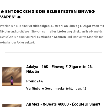
🔥 ENTDECKEN SIE DIE BELIEBTESTEN EINWEG
VAPES! 🔥
Wählen Sie aus einer
erstklassigen Auswahl an Einweg E-Zigaretten
mit
Nikotin und profitieren Sie von
schneller Lieferung
direkt an Ihre Haustür.
Genießen Sie eine Vielzahl
exotischer Aromen
und innovative Modelle mit
extra langer Akkulaufzeit.
Adalya - 16K - Einweg E-Zigarette 2%
Nikotin
Preis: 24 €
Verfügbare Geschmacksrichtungen:
12
AirMez - X-Beats 40000 - Écouteur Smart