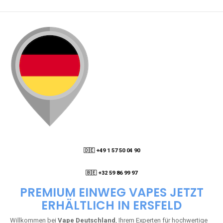
🇩🇪 +49 1 57 50 04 90
05
🇧🇪 +32 59 86 99 97
PREMIUM EINWEG VAPES JETZT
ERHÄLTLICH IN ERSFELD
Willkommen bei
Vape Deutschland
, Ihrem Experten für hochwertige