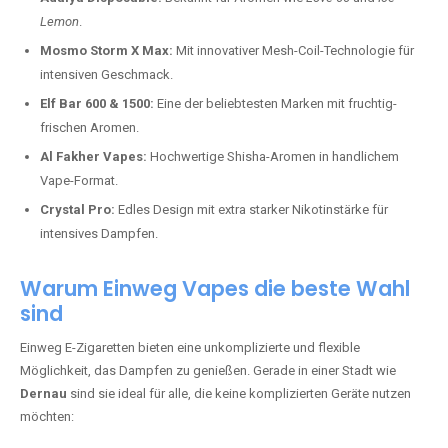
Lemon
.
Mosmo Storm X Max:
Mit innovativer Mesh-Coil-Technologie für
intensiven Geschmack.
Elf Bar 600 & 1500:
Eine der beliebtesten Marken mit fruchtig-
frischen Aromen.
Al Fakher Vapes:
Hochwertige Shisha-Aromen in handlichem
Vape-Format.
Crystal Pro:
Edles Design mit extra starker Nikotinstärke für
intensives Dampfen.
Warum Einweg Vapes die beste Wahl
sind
Einweg E-Zigaretten bieten eine unkomplizierte und flexible
Möglichkeit, das Dampfen zu genießen. Gerade in einer Stadt wie
Dernau
sind sie ideal für alle, die keine komplizierten Geräte nutzen
möchten: