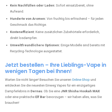
Kein Nachfüllen oder Laden:
Sofort einsatzbereit, ohne
Aufwand.
Hunderte von Aromen:
Von fruchtig bis erfrischend – für jeden
Geschmack das Richtige.
Kosteneffizient:
Keine zusätzlichen Zubehörteile erforderlich,
direkt losdampfen.
Umweltfreundlichere Optionen:
Einige Modelle sind bereits mit
Recycling-Technologie ausgestattet.
Jetzt bestellen – Ihre Lieblings-Vape in
wenigen Tagen bei Ihnen!
Warten Sie nicht länger! Besuchen Sie unseren
Online-Shop
und
entdecken Sie die neuesten Einweg Vapes für ein einzigartiges
Dampferlebnis in
Dernau
. Ob Sie eine
JNR Shisha Hookah MAX
oder eine praktische
Elf Bar
bevorzugen – wir haben alles, was Sie
brauchen!