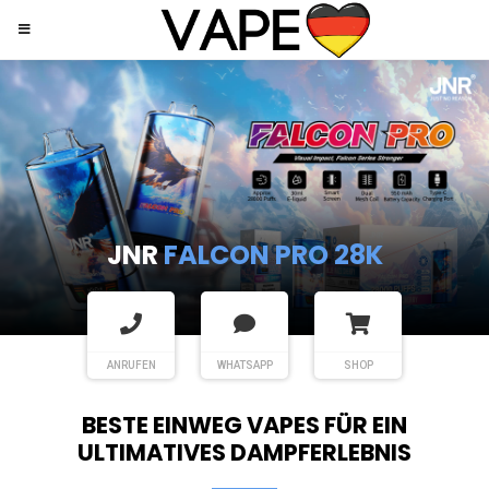
JNR
SHISHA HOOKAH MAX
ANRUFEN
WHATSAPP
SHOP
BESTE EINWEG VAPES FÜR EIN
ULTIMATIVES DAMPFERLEBNIS