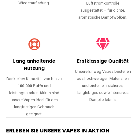
Wiederaufladung.
Luftstromkontrolle
ausgestattet – für dichte,
aromatische Dampfwolken.
Lang anhaltende
Erstklassige Qualität
Nutzung
Unsere Einweg Vapes bestehen
aus hochwertigen Materialien
Dank einer Kapazität von bis zu
und bieten ein sicheres,
100.000 Puffs
und
langlebiges sowie intensives
leistungsstarken Akkus sind
Dampferlebnis.
unsere Vapes ideal für den
langfristigen Gebrauch
geeignet.
ERLEBEN SIE UNSERE VAPES IN AKTION