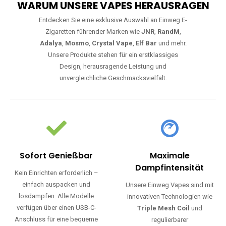
WARUM UNSERE VAPES HERAUSRAGEN
Entdecken Sie eine exklusive Auswahl an Einweg E-
Zigaretten führender Marken wie
JNR
,
RandM
,
Adalya
,
Mosmo
,
Crystal Vape
,
Elf Bar
und mehr.
Unsere Produkte stehen für ein erstklassiges
Design, herausragende Leistung und
unvergleichliche Geschmacksvielfalt.
Sofort Genießbar
Maximale
Dampfintensität
Kein Einrichten erforderlich –
einfach auspacken und
Unsere Einweg Vapes sind mit
losdampfen. Alle Modelle
innovativen Technologien wie
verfügen über einen USB-C-
Triple Mesh Coil
und
Anschluss für eine bequeme
regulierbarer