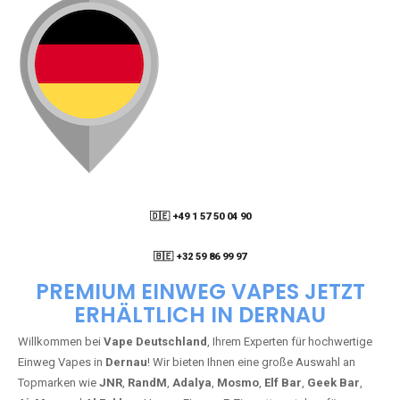
🇩🇪 +49 1 57 50 04 90
05
🇧🇪 +32 59 86 99 97
PREMIUM EINWEG VAPES JETZT
ERHÄLTLICH IN DERNAU
Willkommen bei
Vape Deutschland
, Ihrem Experten für hochwertige
Einweg Vapes in
Dernau
! Wir bieten Ihnen eine große Auswahl an
Topmarken wie
JNR
,
RandM
,
Adalya
,
Mosmo
,
Elf Bar
,
Geek Bar
,