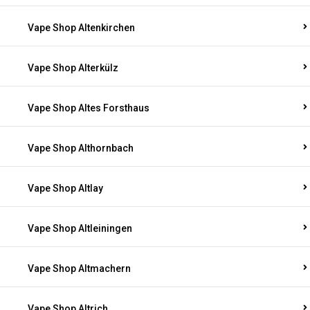
Vape Shop Altenkirchen
Vape Shop Alterkülz
Vape Shop Altes Forsthaus
Vape Shop Althornbach
Vape Shop Altlay
Vape Shop Altleiningen
Vape Shop Altmachern
Vape Shop Altrich