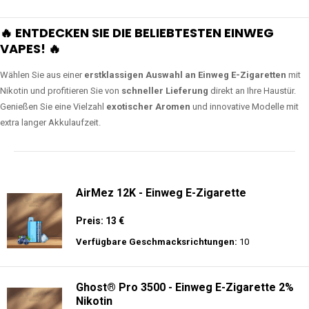
🔥 ENTDECKEN SIE DIE BELIEBTESTEN EINWEG
VAPES! 🔥
Wählen Sie aus einer
erstklassigen Auswahl an Einweg E-Zigaretten
mit
Nikotin und profitieren Sie von
schneller Lieferung
direkt an Ihre Haustür.
Genießen Sie eine Vielzahl
exotischer Aromen
und innovative Modelle mit
extra langer Akkulaufzeit.
AirMez 12K - Einweg E-Zigarette
Preis: 13 €
Verfügbare Geschmacksrichtungen:
10
Ghost® Pro 3500 - Einweg E-Zigarette 2%
Nikotin