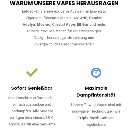
WARUM UNSERE VAPES HERAUSRAGEN
Entdecken Sie eine exklusive Auswahl an Einweg E-
Zigaretten führender Marken wie
JNR
,
RandM
,
Adalya
,
Mosmo
,
Crystal Vape
,
Elf Bar
und mehr.
Unsere Produkte stehen für ein erstklassiges
Design, herausragende Leistung und
unvergleichliche Geschmacksvielfalt.
Sofort Genießbar
Maximale
Dampfintensität
Kein Einrichten erforderlich –
einfach auspacken und
Unsere Einweg Vapes sind mit
losdampfen. Alle Modelle
innovativen Technologien wie
verfügen über einen USB-C-
Triple Mesh Coil
und
Anschluss für eine bequeme
regulierbarer