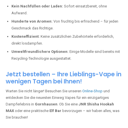
Kein Nachfüllen oder Laden:
Sofort einsatzbereit, ohne
Aufwand.
Hunderte von Aromen:
Von fruchtig bis erfrischend – für jeden
Geschmack das Richtige.
Kosteneffizient:
Keine zusätzlichen Zubehörteile erforderlich,
direkt losdampfen.
Umweltfreundlichere Optionen:
Einige Modelle sind bereits mit
Recycling-Technologie ausgestattet.
Jetzt bestellen – Ihre Lieblings-Vape in
wenigen Tagen bei Ihnen!
Warten Sie nicht länger! Besuchen Sie unseren
Online-Shop
und
entdecken Sie die neuesten Einweg Vapes für ein einzigartiges
Dampferlebnis in
Gornhausen
. Ob Sie eine
JNR Shisha Hookah
MAX
oder eine praktische
Elf Bar
bevorzugen – wir haben alles, was
Sie brauchen!