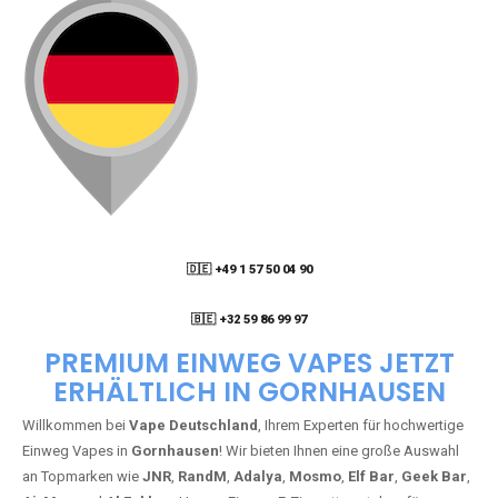
🇩🇪 +49 1 57 50 04 90
05
🇧🇪 +32 59 86 99 97
PREMIUM EINWEG VAPES JETZT
ERHÄLTLICH IN GORNHAUSEN
Willkommen bei
Vape Deutschland
, Ihrem Experten für hochwertige
Einweg Vapes in
Gornhausen
! Wir bieten Ihnen eine große Auswahl
an Topmarken wie
JNR
,
RandM
,
Adalya
,
Mosmo
,
Elf Bar
,
Geek Bar
,