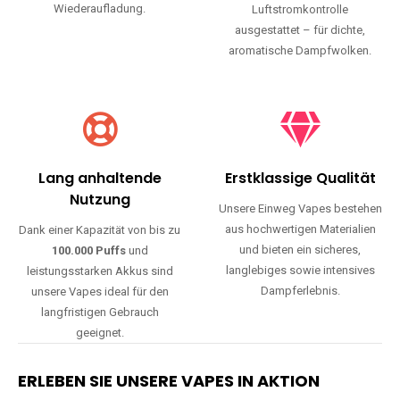
Wiederaufladung.
Luftstromkontrolle
ausgestattet – für dichte,
aromatische Dampfwolken.
Lang anhaltende
Erstklassige Qualität
Nutzung
Unsere Einweg Vapes bestehen
aus hochwertigen Materialien
Dank einer Kapazität von bis zu
und bieten ein sicheres,
100.000 Puffs
und
langlebiges sowie intensives
leistungsstarken Akkus sind
Dampferlebnis.
unsere Vapes ideal für den
langfristigen Gebrauch
geeignet.
ERLEBEN SIE UNSERE VAPES IN AKTION