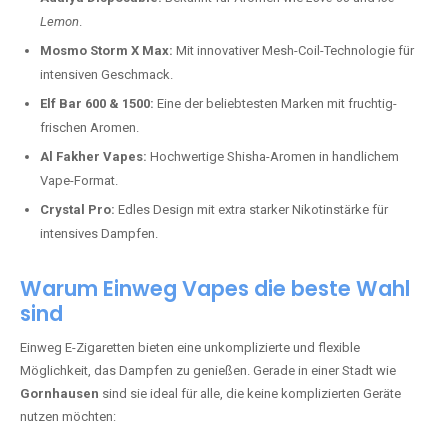
Lemon
.
Mosmo Storm X Max:
Mit innovativer Mesh-Coil-Technologie für
intensiven Geschmack.
Elf Bar 600 & 1500:
Eine der beliebtesten Marken mit fruchtig-
frischen Aromen.
Al Fakher Vapes:
Hochwertige Shisha-Aromen in handlichem
Vape-Format.
Crystal Pro:
Edles Design mit extra starker Nikotinstärke für
intensives Dampfen.
Warum Einweg Vapes die beste Wahl
sind
Einweg E-Zigaretten bieten eine unkomplizierte und flexible
Möglichkeit, das Dampfen zu genießen. Gerade in einer Stadt wie
Gornhausen
sind sie ideal für alle, die keine komplizierten Geräte
nutzen möchten: