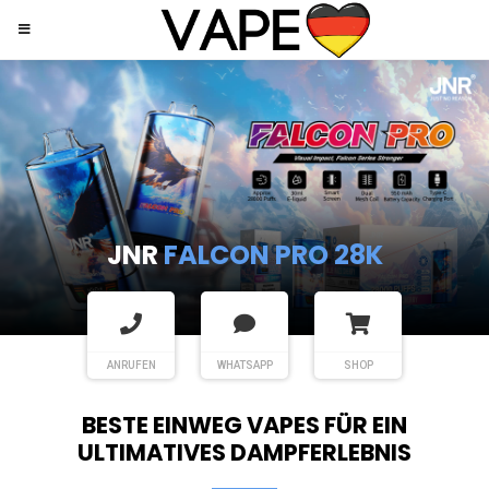
JNR
SHISHA HOOKAH MAX
ANRUFEN
WHATSAPP
SHOP
BESTE EINWEG VAPES FÜR EIN
ULTIMATIVES DAMPFERLEBNIS