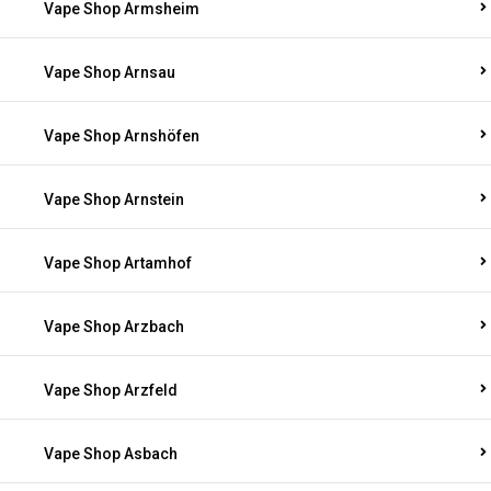
Vape Shop Armsheim
Vape Shop Arnsau
Vape Shop Arnshöfen
Vape Shop Arnstein
Vape Shop Artamhof
Vape Shop Arzbach
Vape Shop Arzfeld
Vape Shop Asbach