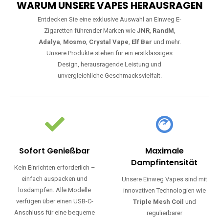
WARUM UNSERE VAPES HERAUSRAGEN
Entdecken Sie eine exklusive Auswahl an Einweg E-
Zigaretten führender Marken wie
JNR
,
RandM
,
Adalya
,
Mosmo
,
Crystal Vape
,
Elf Bar
und mehr.
Unsere Produkte stehen für ein erstklassiges
Design, herausragende Leistung und
unvergleichliche Geschmacksvielfalt.
Sofort Genießbar
Maximale
Dampfintensität
Kein Einrichten erforderlich –
einfach auspacken und
Unsere Einweg Vapes sind mit
losdampfen. Alle Modelle
innovativen Technologien wie
verfügen über einen USB-C-
Triple Mesh Coil
und
Anschluss für eine bequeme
regulierbarer