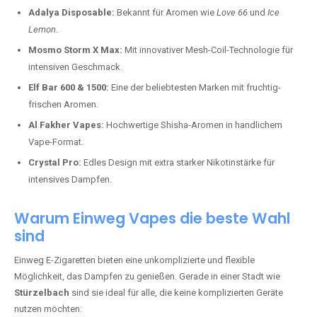
Adalya Disposable:
Bekannt für Aromen wie
Love 66
und
Ice
Lemon
.
Mosmo Storm X Max:
Mit innovativer Mesh-Coil-Technologie für
intensiven Geschmack.
Elf Bar 600 & 1500:
Eine der beliebtesten Marken mit fruchtig-
frischen Aromen.
Al Fakher Vapes:
Hochwertige Shisha-Aromen in handlichem
Vape-Format.
Crystal Pro:
Edles Design mit extra starker Nikotinstärke für
intensives Dampfen.
Warum Einweg Vapes die beste Wahl
sind
Einweg E-Zigaretten bieten eine unkomplizierte und flexible
Möglichkeit, das Dampfen zu genießen. Gerade in einer Stadt wie
Stürzelbach
sind sie ideal für alle, die keine komplizierten Geräte
nutzen möchten: