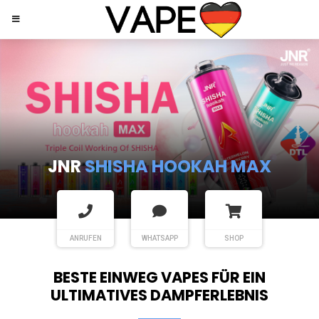
JNR
SHISHA HOOKAH MAX
ANRUFEN
WHATSAPP
SHOP
BESTE EINWEG VAPES FÜR EIN
ULTIMATIVES DAMPFERLEBNIS