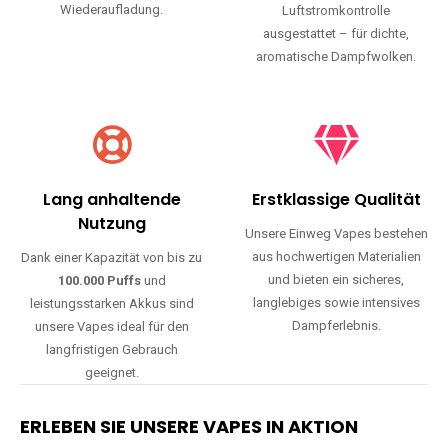
Wiederaufladung.
Luftstromkontrolle
ausgestattet – für dichte,
aromatische Dampfwolken.
Lang anhaltende
Erstklassige Qualität
Nutzung
Unsere Einweg Vapes bestehen
aus hochwertigen Materialien
Dank einer Kapazität von bis zu
und bieten ein sicheres,
100.000 Puffs
und
langlebiges sowie intensives
leistungsstarken Akkus sind
Dampferlebnis.
unsere Vapes ideal für den
langfristigen Gebrauch
geeignet.
ERLEBEN SIE UNSERE VAPES IN AKTION