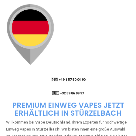
🇩🇪 +49 1 57 50 04 90
05
🇧🇪 +32 59 86 99 97
PREMIUM EINWEG VAPES JETZT
ERHÄLTLICH IN STÜRZELBACH
Willkommen bei
Vape Deutschland
, Ihrem Experten für hochwertige
Einweg Vapes in
Stürzelbach
! Wir bieten Ihnen eine große Auswahl