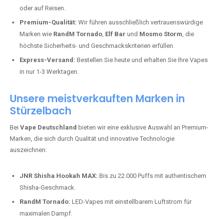
oder auf Reisen.
Premium-Qualität:
Wir führen ausschließlich vertrauenswürdige
Marken wie
RandM Tornado
,
Elf Bar
und
Mosmo Storm
, die
höchste Sicherheits- und Geschmackskriterien erfüllen.
Express-Versand:
Bestellen Sie heute und erhalten Sie Ihre Vapes
in nur 1-3 Werktagen.
Unsere meistverkauften Marken in
Stürzelbach
Bei
Vape Deutschland
bieten wir eine exklusive Auswahl an Premium-
Marken, die sich durch Qualität und innovative Technologie
auszeichnen:
JNR Shisha Hookah MAX:
Bis zu 22.000 Puffs mit authentischem
Shisha-Geschmack.
RandM Tornado:
LED-Vapes mit einstellbarem Luftstrom für
maximalen Dampf.