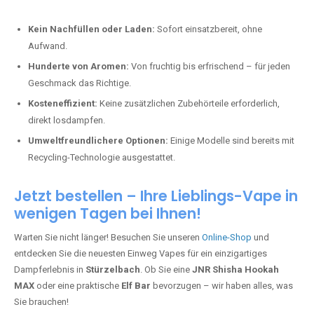
Kein Nachfüllen oder Laden:
Sofort einsatzbereit, ohne
Aufwand.
Hunderte von Aromen:
Von fruchtig bis erfrischend – für jeden
Geschmack das Richtige.
Kosteneffizient:
Keine zusätzlichen Zubehörteile erforderlich,
direkt losdampfen.
Umweltfreundlichere Optionen:
Einige Modelle sind bereits mit
Recycling-Technologie ausgestattet.
Jetzt bestellen – Ihre Lieblings-Vape in
wenigen Tagen bei Ihnen!
Warten Sie nicht länger! Besuchen Sie unseren
Online-Shop
und
entdecken Sie die neuesten Einweg Vapes für ein einzigartiges
Dampferlebnis in
Stürzelbach
. Ob Sie eine
JNR Shisha Hookah
MAX
oder eine praktische
Elf Bar
bevorzugen – wir haben alles, was
Sie brauchen!