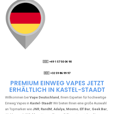
🇩🇪 +49 1 57 50 04 90
05
🇧🇪 +32 59 86 99 97
PREMIUM EINWEG VAPES JETZT
ERHÄLTLICH IN KASTEL-STAADT
Willkommen bei
Vape Deutschland
, Ihrem Experten für hochwertige
Einweg Vapes in
Kastel-Staadt
! Wir bieten Ihnen eine große Auswahl
an Topmarken wie
JNR
,
RandM
,
Adalya
,
Mosmo
,
Elf Bar
,
Geek Bar
,