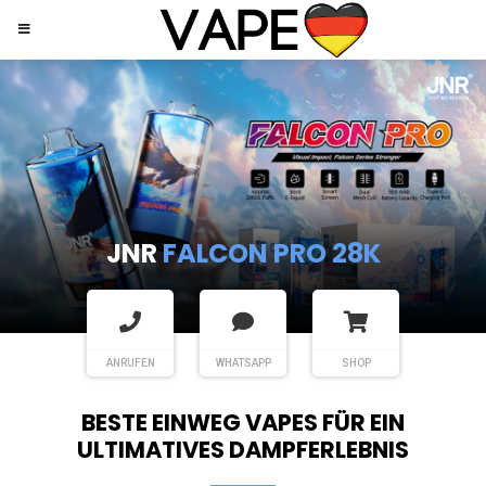
JNR
SHISHA HOOKAH MAX
ANRUFEN
WHATSAPP
SHOP
BESTE EINWEG VAPES FÜR EIN
ULTIMATIVES DAMPFERLEBNIS