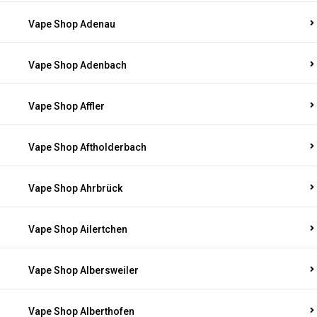
Vape Shop Adenau
Vape Shop Adenbach
Vape Shop Affler
Vape Shop Aftholderbach
Vape Shop Ahrbrück
Vape Shop Ailertchen
Vape Shop Albersweiler
Vape Shop Alberthofen