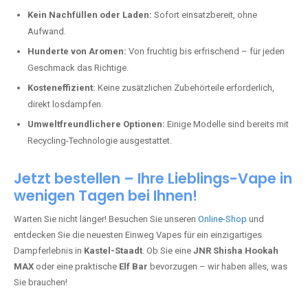
Kein Nachfüllen oder Laden:
Sofort einsatzbereit, ohne
Aufwand.
Hunderte von Aromen:
Von fruchtig bis erfrischend – für jeden
Geschmack das Richtige.
Kosteneffizient:
Keine zusätzlichen Zubehörteile erforderlich,
direkt losdampfen.
Umweltfreundlichere Optionen:
Einige Modelle sind bereits mit
Recycling-Technologie ausgestattet.
Jetzt bestellen – Ihre Lieblings-Vape in
wenigen Tagen bei Ihnen!
Warten Sie nicht länger! Besuchen Sie unseren
Online-Shop
und
entdecken Sie die neuesten Einweg Vapes für ein einzigartiges
Dampferlebnis in
Kastel-Staadt
. Ob Sie eine
JNR Shisha Hookah
MAX
oder eine praktische
Elf Bar
bevorzugen – wir haben alles, was
Sie brauchen!