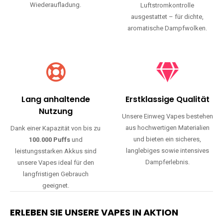
Wiederaufladung.
Luftstromkontrolle
ausgestattet – für dichte,
aromatische Dampfwolken.
Lang anhaltende
Erstklassige Qualität
Nutzung
Unsere Einweg Vapes bestehen
aus hochwertigen Materialien
Dank einer Kapazität von bis zu
und bieten ein sicheres,
100.000 Puffs
und
langlebiges sowie intensives
leistungsstarken Akkus sind
Dampferlebnis.
unsere Vapes ideal für den
langfristigen Gebrauch
geeignet.
ERLEBEN SIE UNSERE VAPES IN AKTION