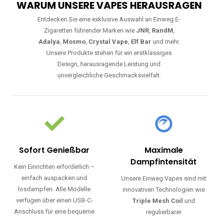
WARUM UNSERE VAPES HERAUSRAGEN
Entdecken Sie eine exklusive Auswahl an Einweg E-
Zigaretten führender Marken wie
JNR
,
RandM
,
Adalya
,
Mosmo
,
Crystal Vape
,
Elf Bar
und mehr.
Unsere Produkte stehen für ein erstklassiges
Design, herausragende Leistung und
unvergleichliche Geschmacksvielfalt.
Sofort Genießbar
Maximale
Dampfintensität
Kein Einrichten erforderlich –
einfach auspacken und
Unsere Einweg Vapes sind mit
losdampfen. Alle Modelle
innovativen Technologien wie
verfügen über einen USB-C-
Triple Mesh Coil
und
Anschluss für eine bequeme
regulierbarer