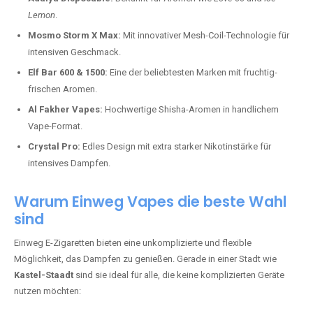
Lemon
.
Mosmo Storm X Max:
Mit innovativer Mesh-Coil-Technologie für
intensiven Geschmack.
Elf Bar 600 & 1500:
Eine der beliebtesten Marken mit fruchtig-
frischen Aromen.
Al Fakher Vapes:
Hochwertige Shisha-Aromen in handlichem
Vape-Format.
Crystal Pro:
Edles Design mit extra starker Nikotinstärke für
intensives Dampfen.
Warum Einweg Vapes die beste Wahl
sind
Einweg E-Zigaretten bieten eine unkomplizierte und flexible
Möglichkeit, das Dampfen zu genießen. Gerade in einer Stadt wie
Kastel-Staadt
sind sie ideal für alle, die keine komplizierten Geräte
nutzen möchten: