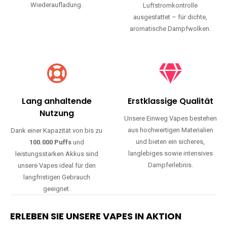
Wiederaufladung.
Luftstromkontrolle
ausgestattet – für dichte,
aromatische Dampfwolken.
Lang anhaltende
Erstklassige Qualität
Nutzung
Unsere Einweg Vapes bestehen
aus hochwertigen Materialien
Dank einer Kapazität von bis zu
und bieten ein sicheres,
100.000 Puffs
und
langlebiges sowie intensives
leistungsstarken Akkus sind
Dampferlebnis.
unsere Vapes ideal für den
langfristigen Gebrauch
geeignet.
ERLEBEN SIE UNSERE VAPES IN AKTION