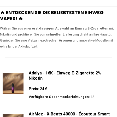
🔥 ENTDECKEN SIE DIE BELIEBTESTEN EINWEG
VAPES! 🔥
Wählen Sie aus einer
erstklassigen Auswahl an Einweg E-Zigaretten
mit
Nikotin und profitieren Sie von
schneller Lieferung
direkt an Ihre Haustür.
Genießen Sie eine Vielzahl
exotischer Aromen
und innovative Modelle mit
extra langer Akkulaufzeit.
Adalya - 16K - Einweg E-Zigarette 2%
Nikotin
Preis: 24 €
Verfügbare Geschmacksrichtungen:
12
AirMez - X-Beats 40000 - Écouteur Smart