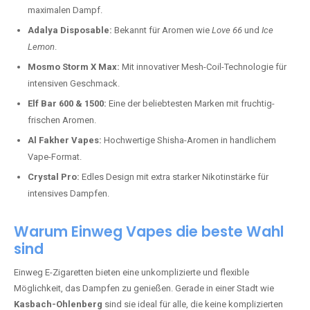
maximalen Dampf.
Adalya Disposable:
Bekannt für Aromen wie
Love 66
und
Ice
Lemon
.
Mosmo Storm X Max:
Mit innovativer Mesh-Coil-Technologie für
intensiven Geschmack.
Elf Bar 600 & 1500:
Eine der beliebtesten Marken mit fruchtig-
frischen Aromen.
Al Fakher Vapes:
Hochwertige Shisha-Aromen in handlichem
Vape-Format.
Crystal Pro:
Edles Design mit extra starker Nikotinstärke für
intensives Dampfen.
Warum Einweg Vapes die beste Wahl
sind
Einweg E-Zigaretten bieten eine unkomplizierte und flexible
Möglichkeit, das Dampfen zu genießen. Gerade in einer Stadt wie
Kasbach-Ohlenberg
sind sie ideal für alle, die keine komplizierten