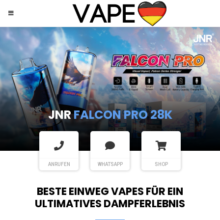
JNR
SHISHA HOOKAH MAX
ANRUFEN
WHATSAPP
SHOP
BESTE EINWEG VAPES FÜR EIN
ULTIMATIVES DAMPFERLEBNIS