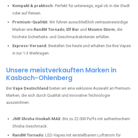
Kompakt & praktisch:
Perfekt für unterwegs, egal ob in der Stadt
oder auf Reisen.
Premium-Qualität:
Wir führen ausschließlich vertrauenswürdige
Marken wie
RandM Tornado
,
Elf Bar
und
Mosmo Storm
, die
höchste Sicherheits- und Geschmackskriterien erfüllen.
Express-Versand:
Bestellen Sie heute und erhalten Sie Ihre Vapes
in nur 1-3 Werktagen.
Unsere meistverkauften Marken in
Kasbach-Ohlenberg
Bei
Vape Deutschland
bieten wir eine exklusive Auswahl an Premium-
Marken, die sich durch Qualität und innovative Technologie
auszeichnen:
JNR Shisha Hookah MAX:
Bis zu 22.000 Puffs mit authentischem
Shisha-Geschmack.
RandM Tornado:
LED-Vapes mit einstellbarem Luftstrom für