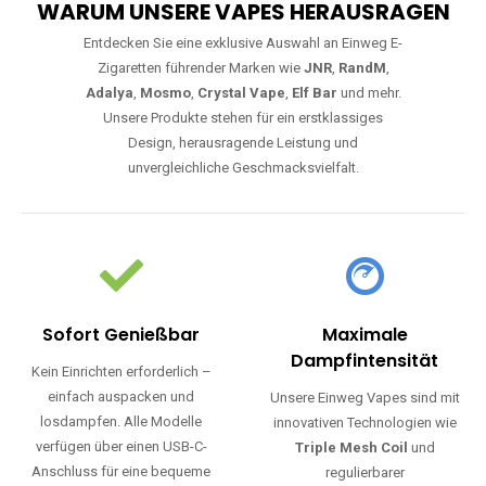
WARUM UNSERE VAPES HERAUSRAGEN
Entdecken Sie eine exklusive Auswahl an Einweg E-
Zigaretten führender Marken wie
JNR
,
RandM
,
Adalya
,
Mosmo
,
Crystal Vape
,
Elf Bar
und mehr.
Unsere Produkte stehen für ein erstklassiges
Design, herausragende Leistung und
unvergleichliche Geschmacksvielfalt.
Sofort Genießbar
Maximale
Dampfintensität
Kein Einrichten erforderlich –
einfach auspacken und
Unsere Einweg Vapes sind mit
losdampfen. Alle Modelle
innovativen Technologien wie
verfügen über einen USB-C-
Triple Mesh Coil
und
Anschluss für eine bequeme
regulierbarer