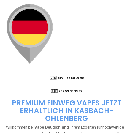
🇩🇪 +49 1 57 50 04 90
05
🇧🇪 +32 59 86 99 97
PREMIUM EINWEG VAPES JETZT
ERHÄLTLICH IN KASBACH-
OHLENBERG
Willkommen bei
Vape Deutschland
, Ihrem Experten für hochwertige