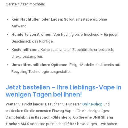
Geräte nutzen möchten:
Kein Nachfüllen oder Laden:
Sofort einsatzbereit, ohne
Aufwand.
Hunderte von Aromen:
Von fruchtig bis erfrischend – für jeden
Geschmack das Richtige.
Kosteneffizient:
Keine zusätzlichen Zubehörteile erforderlich,
direkt losdampfen.
Umweltfreundlichere Optionen:
Einige Modelle sind bereits mit
Recycling-Technologie ausgestattet.
Jetzt bestellen – Ihre Lieblings-Vape in
wenigen Tagen bei Ihnen!
Warten Sie nicht länger! Besuchen Sie unseren
Online-Shop
und
entdecken Sie die neuesten Einweg Vapes für ein einzigartiges
Dampferlebnis in
Kasbach-Ohlenberg
. Ob Sie eine
JNR Shisha
Hookah MAX
oder eine praktische
Elf Bar
bevorzugen – wir haben