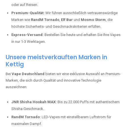
oder auf Reisen.
Premium-Qualität:
Wir führen ausschließlich vertrauenswürdige
Marken wie
RandM Tornado
,
Elf Bar
und
Mosmo Storm
, die
höchste Sicherheits- und Geschmackskriterien erfüllen.
Express-Versand:
Bestellen Sie heute und erhalten Sie Ihre Vapes
in nur 1-3 Werktagen.
Unsere meistverkauften Marken in
Kettig
Bei
Vape Deutschland
bieten wir eine exklusive Auswahl an Premium-
Marken, die sich durch Qualität und innovative Technologie
auszeichnen:
JNR Shisha Hookah MAX:
Bis zu 22.000 Puffs mit authentischem
Shisha-Geschmack.
RandM Tornado:
LED-Vapes mit einstellbarem Luftstrom für
maximalen Dampf.