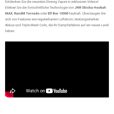
Entdecken Sie die neuesten Einweg Vapes in exklusiven Videos!
Erleben Sie die fortschrittliche Technologie von
JNR Shisha Hookah
MAX
,
RandM Tornado
oder
Elf Bar 15000
hautnah. Überzeugen Sie
sich von Features wie regulierbarem Luftstrom, leistungsstarken
Akkus und Triple Mesh Coils, die Ihr Dampferlebnis auf ein neues Level
heben.