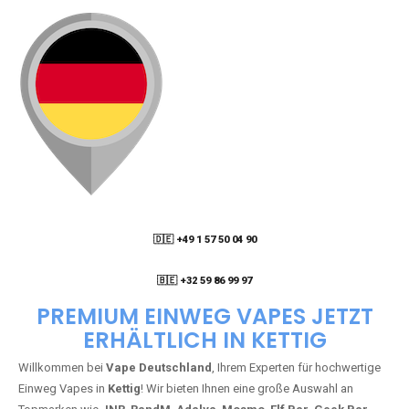
🇩🇪 +49 1 57 50 04 90
05
🇧🇪 +32 59 86 99 97
PREMIUM EINWEG VAPES JETZT
ERHÄLTLICH IN KETTIG
Willkommen bei
Vape Deutschland
, Ihrem Experten für hochwertige
Einweg Vapes in
Kettig
! Wir bieten Ihnen eine große Auswahl an