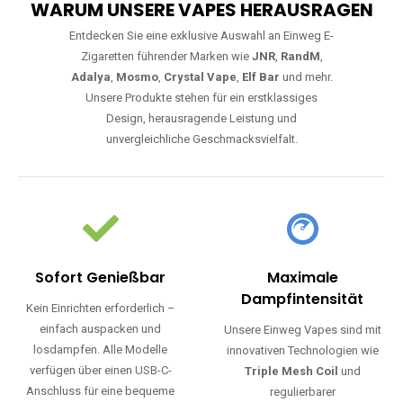
WARUM UNSERE VAPES HERAUSRAGEN
Entdecken Sie eine exklusive Auswahl an Einweg E-
Zigaretten führender Marken wie
JNR
,
RandM
,
Adalya
,
Mosmo
,
Crystal Vape
,
Elf Bar
und mehr.
Unsere Produkte stehen für ein erstklassiges
Design, herausragende Leistung und
unvergleichliche Geschmacksvielfalt.
Sofort Genießbar
Maximale
Dampfintensität
Kein Einrichten erforderlich –
einfach auspacken und
Unsere Einweg Vapes sind mit
losdampfen. Alle Modelle
innovativen Technologien wie
verfügen über einen USB-C-
Triple Mesh Coil
und
Anschluss für eine bequeme
regulierbarer