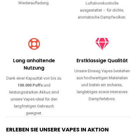
Wiederaufladung.
Luftstromkontrolle
ausgestattet – für dichte,
aromatische Dampfwolken.
Lang anhaltende
Erstklassige Qualität
Nutzung
Unsere Einweg Vapes bestehen
aus hochwertigen Materialien
Dank einer Kapazität von bis zu
und bieten ein sicheres,
100.000 Puffs
und
langlebiges sowie intensives
leistungsstarken Akkus sind
Dampferlebnis.
unsere Vapes ideal für den
langfristigen Gebrauch
geeignet.
ERLEBEN SIE UNSERE VAPES IN AKTION