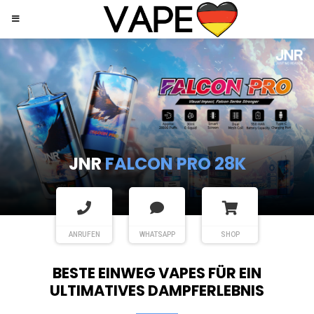
JNR
SHISHA HOOKAH MAX
ANRUFEN
WHATSAPP
SHOP
BESTE EINWEG VAPES FÜR EIN
ULTIMATIVES DAMPFERLEBNIS