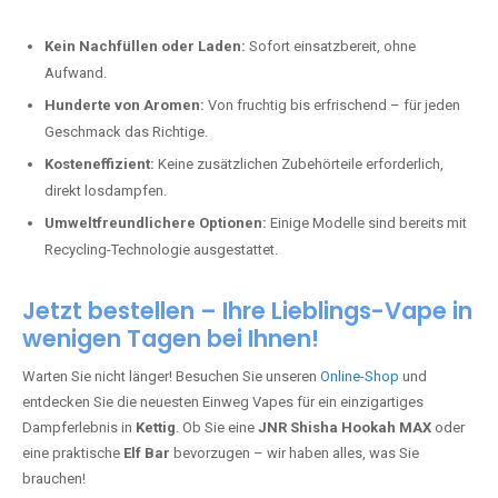
Kein Nachfüllen oder Laden:
Sofort einsatzbereit, ohne
Aufwand.
Hunderte von Aromen:
Von fruchtig bis erfrischend – für jeden
Geschmack das Richtige.
Kosteneffizient:
Keine zusätzlichen Zubehörteile erforderlich,
direkt losdampfen.
Umweltfreundlichere Optionen:
Einige Modelle sind bereits mit
Recycling-Technologie ausgestattet.
Jetzt bestellen – Ihre Lieblings-Vape in
wenigen Tagen bei Ihnen!
Warten Sie nicht länger! Besuchen Sie unseren
Online-Shop
und
entdecken Sie die neuesten Einweg Vapes für ein einzigartiges
Dampferlebnis in
Kettig
. Ob Sie eine
JNR Shisha Hookah MAX
oder
eine praktische
Elf Bar
bevorzugen – wir haben alles, was Sie
brauchen!