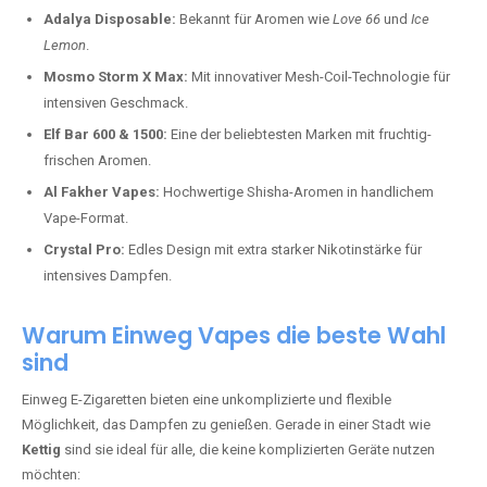
Adalya Disposable:
Bekannt für Aromen wie
Love 66
und
Ice
Lemon
.
Mosmo Storm X Max:
Mit innovativer Mesh-Coil-Technologie für
intensiven Geschmack.
Elf Bar 600 & 1500:
Eine der beliebtesten Marken mit fruchtig-
frischen Aromen.
Al Fakher Vapes:
Hochwertige Shisha-Aromen in handlichem
Vape-Format.
Crystal Pro:
Edles Design mit extra starker Nikotinstärke für
intensives Dampfen.
Warum Einweg Vapes die beste Wahl
sind
Einweg E-Zigaretten bieten eine unkomplizierte und flexible
Möglichkeit, das Dampfen zu genießen. Gerade in einer Stadt wie
Kettig
sind sie ideal für alle, die keine komplizierten Geräte nutzen
möchten: