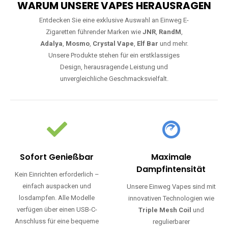
WARUM UNSERE VAPES HERAUSRAGEN
Entdecken Sie eine exklusive Auswahl an Einweg E-
Zigaretten führender Marken wie
JNR
,
RandM
,
Adalya
,
Mosmo
,
Crystal Vape
,
Elf Bar
und mehr.
Unsere Produkte stehen für ein erstklassiges
Design, herausragende Leistung und
unvergleichliche Geschmacksvielfalt.
Sofort Genießbar
Maximale
Dampfintensität
Kein Einrichten erforderlich –
einfach auspacken und
Unsere Einweg Vapes sind mit
losdampfen. Alle Modelle
innovativen Technologien wie
verfügen über einen USB-C-
Triple Mesh Coil
und
Anschluss für eine bequeme
regulierbarer