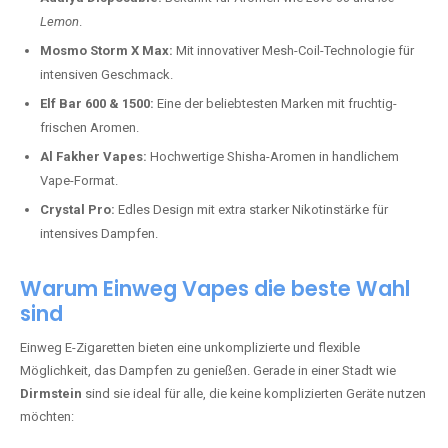
Lemon
.
Mosmo Storm X Max:
Mit innovativer Mesh-Coil-Technologie für
intensiven Geschmack.
Elf Bar 600 & 1500:
Eine der beliebtesten Marken mit fruchtig-
frischen Aromen.
Al Fakher Vapes:
Hochwertige Shisha-Aromen in handlichem
Vape-Format.
Crystal Pro:
Edles Design mit extra starker Nikotinstärke für
intensives Dampfen.
Warum Einweg Vapes die beste Wahl
sind
Einweg E-Zigaretten bieten eine unkomplizierte und flexible
Möglichkeit, das Dampfen zu genießen. Gerade in einer Stadt wie
Dirmstein
sind sie ideal für alle, die keine komplizierten Geräte nutzen
möchten: