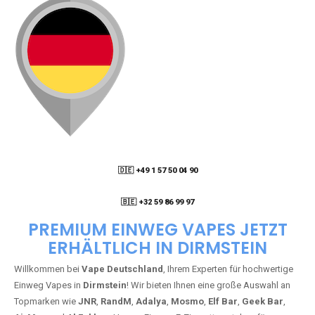
🇩🇪 +49 1 57 50 04 90
05
🇧🇪 +32 59 86 99 97
PREMIUM EINWEG VAPES JETZT
ERHÄLTLICH IN DIRMSTEIN
Willkommen bei
Vape Deutschland
, Ihrem Experten für hochwertige
Einweg Vapes in
Dirmstein
! Wir bieten Ihnen eine große Auswahl an
Topmarken wie
JNR
,
RandM
,
Adalya
,
Mosmo
,
Elf Bar
,
Geek Bar
,