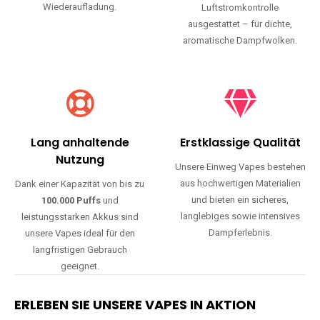
Wiederaufladung.
Luftstromkontrolle
ausgestattet – für dichte,
aromatische Dampfwolken.
Lang anhaltende
Erstklassige Qualität
Nutzung
Unsere Einweg Vapes bestehen
aus hochwertigen Materialien
Dank einer Kapazität von bis zu
und bieten ein sicheres,
100.000 Puffs
und
langlebiges sowie intensives
leistungsstarken Akkus sind
Dampferlebnis.
unsere Vapes ideal für den
langfristigen Gebrauch
geeignet.
ERLEBEN SIE UNSERE VAPES IN AKTION