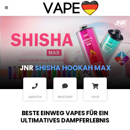
JNR
SHISHA HOOKAH MAX
ANRUFEN
WHATSAPP
SHOP
BESTE EINWEG VAPES FÜR EIN
ULTIMATIVES DAMPFERLEBNIS