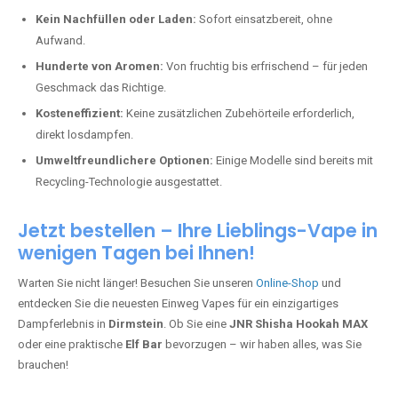
Kein Nachfüllen oder Laden:
Sofort einsatzbereit, ohne
Aufwand.
Hunderte von Aromen:
Von fruchtig bis erfrischend – für jeden
Geschmack das Richtige.
Kosteneffizient:
Keine zusätzlichen Zubehörteile erforderlich,
direkt losdampfen.
Umweltfreundlichere Optionen:
Einige Modelle sind bereits mit
Recycling-Technologie ausgestattet.
Jetzt bestellen – Ihre Lieblings-Vape in
wenigen Tagen bei Ihnen!
Warten Sie nicht länger! Besuchen Sie unseren
Online-Shop
und
entdecken Sie die neuesten Einweg Vapes für ein einzigartiges
Dampferlebnis in
Dirmstein
. Ob Sie eine
JNR Shisha Hookah MAX
oder eine praktische
Elf Bar
bevorzugen – wir haben alles, was Sie
brauchen!