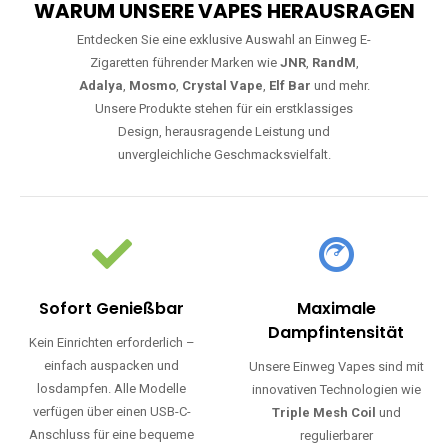
WARUM UNSERE VAPES HERAUSRAGEN
Entdecken Sie eine exklusive Auswahl an Einweg E-
Zigaretten führender Marken wie
JNR
,
RandM
,
Adalya
,
Mosmo
,
Crystal Vape
,
Elf Bar
und mehr.
Unsere Produkte stehen für ein erstklassiges
Design, herausragende Leistung und
unvergleichliche Geschmacksvielfalt.
Sofort Genießbar
Maximale
Dampfintensität
Kein Einrichten erforderlich –
einfach auspacken und
Unsere Einweg Vapes sind mit
losdampfen. Alle Modelle
innovativen Technologien wie
verfügen über einen USB-C-
Triple Mesh Coil
und
Anschluss für eine bequeme
regulierbarer