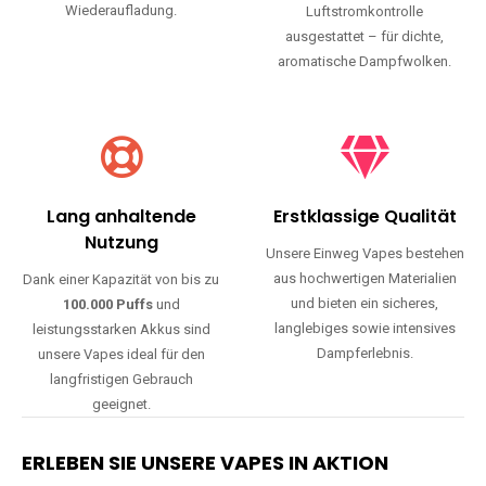
Wiederaufladung.
Luftstromkontrolle
ausgestattet – für dichte,
aromatische Dampfwolken.
Lang anhaltende
Erstklassige Qualität
Nutzung
Unsere Einweg Vapes bestehen
aus hochwertigen Materialien
Dank einer Kapazität von bis zu
und bieten ein sicheres,
100.000 Puffs
und
langlebiges sowie intensives
leistungsstarken Akkus sind
Dampferlebnis.
unsere Vapes ideal für den
langfristigen Gebrauch
geeignet.
ERLEBEN SIE UNSERE VAPES IN AKTION