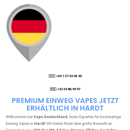
🇩🇪 +49 1 57 50 04 90
05
🇧🇪 +32 59 86 99 97
PREMIUM EINWEG VAPES JETZT
ERHÄLTLICH IN HARDT
Willkommen bei
Vape Deutschland
, Ihrem Experten für hochwertige
Einweg Vapes in
Hardt
! Wir bieten Ihnen eine große Auswahl an