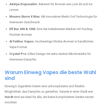
Adalya Disposable:
Bekannt für Aromen wie
Love 66
und
Ice
Lemon
.
Mosmo Storm X Max:
Mit innovativer Mesh-Coil-Technologie für
intensiven Geschmack.
Elf Bar 600 & 1500:
Eine der beliebtesten Marken mit fruchtig-
frischen Aromen.
Al Fakher Vapes:
Hochwertige Shisha-Aromen in handlichem
Vape-Format.
Crystal Pro:
Edles Design mit extra starker Nikotinstärke für
intensives Dampfen.
Warum Einweg Vapes die beste Wahl
sind
Einweg E-Zigaretten bieten eine unkomplizierte und flexible
Möglichkeit, das Dampfen zu genießen. Gerade in einer Stadt wie
Hardt
sind sie ideal für alle, die keine komplizierten Geräte nutzen
möchten: