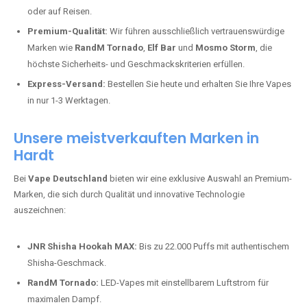
oder auf Reisen.
Premium-Qualität:
Wir führen ausschließlich vertrauenswürdige
Marken wie
RandM Tornado
,
Elf Bar
und
Mosmo Storm
, die
höchste Sicherheits- und Geschmackskriterien erfüllen.
Express-Versand:
Bestellen Sie heute und erhalten Sie Ihre Vapes
in nur 1-3 Werktagen.
Unsere meistverkauften Marken in
Hardt
Bei
Vape Deutschland
bieten wir eine exklusive Auswahl an Premium-
Marken, die sich durch Qualität und innovative Technologie
auszeichnen:
JNR Shisha Hookah MAX:
Bis zu 22.000 Puffs mit authentischem
Shisha-Geschmack.
RandM Tornado:
LED-Vapes mit einstellbarem Luftstrom für
maximalen Dampf.