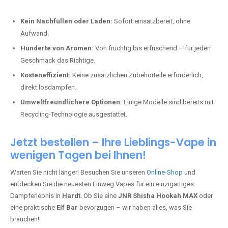
Kein Nachfüllen oder Laden:
Sofort einsatzbereit, ohne
Aufwand.
Hunderte von Aromen:
Von fruchtig bis erfrischend – für jeden
Geschmack das Richtige.
Kosteneffizient:
Keine zusätzlichen Zubehörteile erforderlich,
direkt losdampfen.
Umweltfreundlichere Optionen:
Einige Modelle sind bereits mit
Recycling-Technologie ausgestattet.
Jetzt bestellen – Ihre Lieblings-Vape in
wenigen Tagen bei Ihnen!
Warten Sie nicht länger! Besuchen Sie unseren
Online-Shop
und
entdecken Sie die neuesten Einweg Vapes für ein einzigartiges
Dampferlebnis in
Hardt
. Ob Sie eine
JNR Shisha Hookah MAX
oder
eine praktische
Elf Bar
bevorzugen – wir haben alles, was Sie
brauchen!