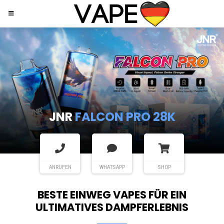
JNR
SHISHA HOOKAH MAX
ANRUFEN
WHATSAPP
SHOP
BESTE EINWEG VAPES FÜR EIN
ULTIMATIVES DAMPFERLEBNIS