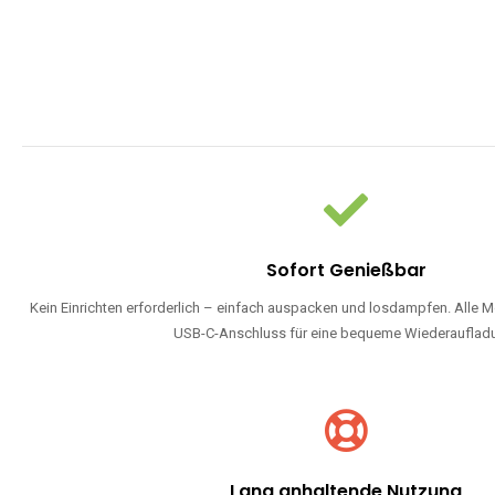
Sofort Genießbar
Kein Einrichten erforderlich – einfach auspacken und losdampfen. Alle M
USB-C-Anschluss für eine bequeme Wiederauflad
Lang anhaltende Nutzung