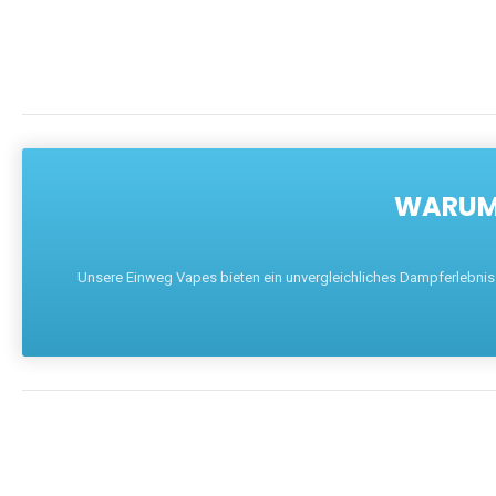
WARUM 
Unsere Einweg Vapes bieten ein unvergleichliches Dampferlebnis mi