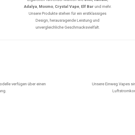
Adalya
,
Mosmo
,
Crystal Vape
,
Elf Bar
und mehr.
Unsere Produkte stehen für ein erstklassiges
Design, herausragende Leistung und
unvergleichliche Geschmacksvielfalt.
odelle verfügen über einen
Unsere Einweg Vapes sin
ung.
Luftstromkon