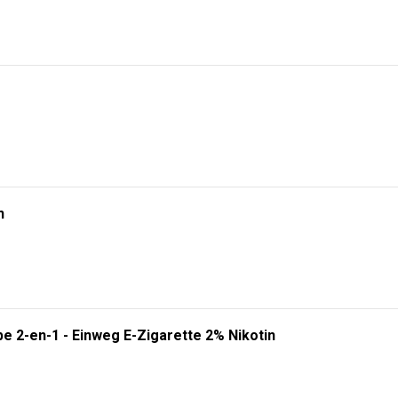
n
e 2-en-1 - Einweg E-Zigarette 2% Nikotin