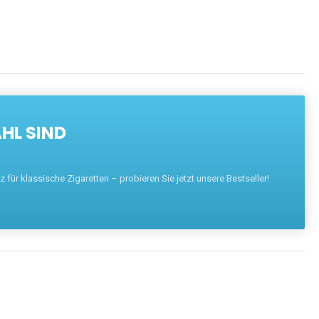
HL SIND
für klassische Zigaretten – probieren Sie jetzt unsere Bestseller!