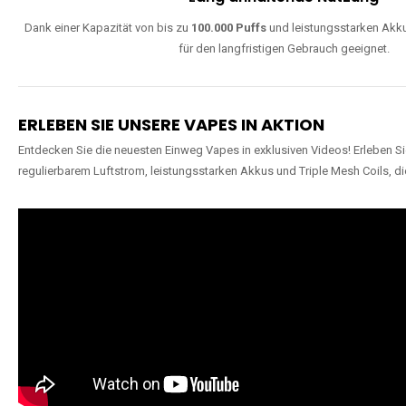
Dank einer Kapazität von bis zu
100.000 Puffs
und leistungsstarken Akku
für den langfristigen Gebrauch geeignet.
ERLEBEN SIE UNSERE VAPES IN AKTION
Entdecken Sie die neuesten Einweg Vapes in exklusiven Videos! Erleben Sie
regulierbarem Luftstrom, leistungsstarken Akkus und Triple Mesh Coils, di