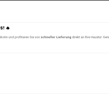
S! 🔥
ikotin und profitieren Sie von
schneller Lieferung
direkt an Ihre Haustür. Gen