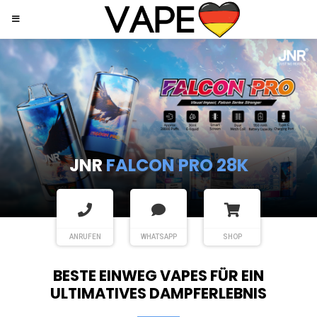
JNR
SHISHA HOOKAH MAX
ANRUFEN
WHATSAPP
SHOP
BESTE EINWEG VAPES FÜR EIN
ULTIMATIVES DAMPFERLEBNIS