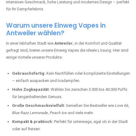
intensiven Geschmack, hohe Leistung und modernes Design – perfekt
für Ihr Dampferlebnis.
Warum unsere Einweg Vapes in
Antweiler wählen?
In einer lebhaften Stadt wie
Antweiler
, in der Komfort und Qualität
gefragt sind, bieten unsere Einweg Vapes die ideale Lösung. Hier sind
einige Vorteile unserer Produkte:
Gebrauchsfertig:
Kein Nachfüllen oder komplizierte Einstellungen
– einfach auspacken und losdampfen.
Hohe Zugkapazität:
Wählen Sie zwischen 3.000 bis 40.000 Puffs
für langanhaltenden Genuss.
Große Geschmacksvielfalt:
Genießen Sie Bestseller wie
Love 66
,
Blue Razz Lemonade
,
Peach Ice
und viele mehr.
Kompakt & praktisch:
Perfekt für unterwegs, egal ob in der Stadt
oder auf Reisen.