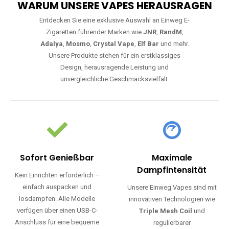
WARUM UNSERE VAPES HERAUSRAGEN
Entdecken Sie eine exklusive Auswahl an Einweg E-
Zigaretten führender Marken wie
JNR
,
RandM
,
Adalya
,
Mosmo
,
Crystal Vape
,
Elf Bar
und mehr.
Unsere Produkte stehen für ein erstklassiges
Design, herausragende Leistung und
unvergleichliche Geschmacksvielfalt.
Sofort Genießbar
Maximale
Dampfintensität
Kein Einrichten erforderlich –
einfach auspacken und
Unsere Einweg Vapes sind mit
losdampfen. Alle Modelle
innovativen Technologien wie
verfügen über einen USB-C-
Triple Mesh Coil
und
Anschluss für eine bequeme
regulierbarer