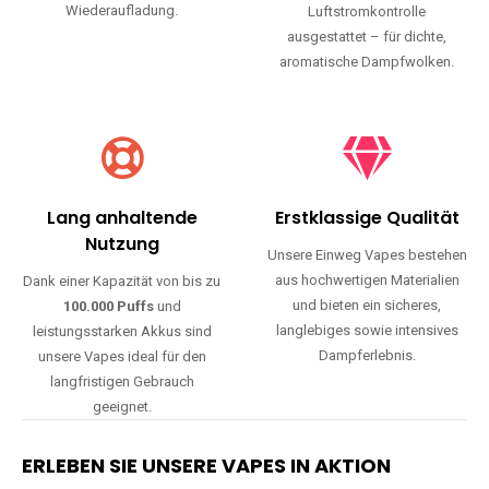
Wiederaufladung.
Luftstromkontrolle
ausgestattet – für dichte,
aromatische Dampfwolken.
Lang anhaltende
Erstklassige Qualität
Nutzung
Unsere Einweg Vapes bestehen
aus hochwertigen Materialien
Dank einer Kapazität von bis zu
und bieten ein sicheres,
100.000 Puffs
und
langlebiges sowie intensives
leistungsstarken Akkus sind
Dampferlebnis.
unsere Vapes ideal für den
langfristigen Gebrauch
geeignet.
ERLEBEN SIE UNSERE VAPES IN AKTION