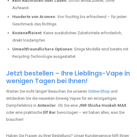
Kein Nachfüllen oder Laden:
Sofort einsatzbereit, ohne
Aufwand.
Hunderte von Aromen:
Von fruchtig bis erfrischend – für jeden
Geschmack das Richtige.
Kosteneffizient:
Keine zusätzlichen Zubehörteile erforderlich,
direkt losdampfen.
Umweltfreundlichere Optionen:
Einige Modelle sind bereits mit
Recycling-Technologie ausgestattet.
Jetzt bestellen – Ihre Lieblings-Vape in
wenigen Tagen bei Ihnen!
Warten Sie nicht länger! Besuchen Sie unseren
Online-Shop
und
entdecken Sie die neuesten Einweg Vapes für ein einzigartiges
Dampferlebnis in
Antweiler
. Ob Sie eine
JNR Shisha Hookah MAX
oder eine praktische
Elf Bar
bevorzugen – wir haben alles, was Sie
brauchen!
Haben Sie Fragen zu Ihrer Bestellung? Unser Kundenservice hilft Ihnen