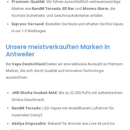
Premium-Qualität:
Wir führen ausschließlich vertrauenswürdige
Marken wie
RandM Tornado
,
Elf Bar
und
Mosmo Storm
, die
höchste Sicherheits- und Geschmackskriterien erfüllen.
Express-Versand:
Bestellen Sie heute und erhalten Sie Ihre Vapes
in nur 1-3 Werktagen.
Unsere meistverkauften Marken in
Antweiler
Bei
Vape Deutschland
bieten wir eine exklusive Auswahl an Premium-
Marken, die sich durch Qualität und innovative Technologie
auszeichnen:
JNR Shisha Hookah MAX:
Bis zu 22.000 Puffs mit authentischem
Shisha-Geschmack.
RandM Tornado:
LED-Vapes mit einstellbarem Luftstrom für
maximalen Dampf.
Adalya Disposable:
Bekannt für Aromen wie
Love 66
und
Ice