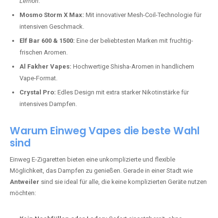
Lemon
.
Mosmo Storm X Max:
Mit innovativer Mesh-Coil-Technologie für
intensiven Geschmack.
Elf Bar 600 & 1500:
Eine der beliebtesten Marken mit fruchtig-
frischen Aromen.
Al Fakher Vapes:
Hochwertige Shisha-Aromen in handlichem
Vape-Format.
Crystal Pro:
Edles Design mit extra starker Nikotinstärke für
intensives Dampfen.
Warum Einweg Vapes die beste Wahl
sind
Einweg E-Zigaretten bieten eine unkomplizierte und flexible
Möglichkeit, das Dampfen zu genießen. Gerade in einer Stadt wie
Antweiler
sind sie ideal für alle, die keine komplizierten Geräte nutzen
möchten: