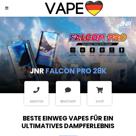
JNR
SHISHA HOOKAH MAX
ANRUFEN
WHATSAPP
SHOP
BESTE EINWEG VAPES FÜR EIN
ULTIMATIVES DAMPFERLEBNIS