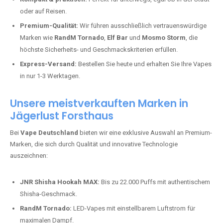
oder auf Reisen.
Premium-Qualität:
Wir führen ausschließlich vertrauenswürdige
Marken wie
RandM Tornado
,
Elf Bar
und
Mosmo Storm
, die
höchste Sicherheits- und Geschmackskriterien erfüllen.
Express-Versand:
Bestellen Sie heute und erhalten Sie Ihre Vapes
in nur 1-3 Werktagen.
Unsere meistverkauften Marken in
Jägerlust Forsthaus
Bei
Vape Deutschland
bieten wir eine exklusive Auswahl an Premium-
Marken, die sich durch Qualität und innovative Technologie
auszeichnen:
JNR Shisha Hookah MAX:
Bis zu 22.000 Puffs mit authentischem
Shisha-Geschmack.
RandM Tornado:
LED-Vapes mit einstellbarem Luftstrom für
maximalen Dampf.