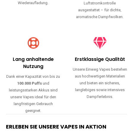
Wiederaufladung.
Luftstromkontrolle
ausgestattet – für dichte,
aromatische Dampfwolken.
Lang anhaltende
Erstklassige Qualität
Nutzung
Unsere Einweg Vapes bestehen
aus hochwertigen Materialien
Dank einer Kapazität von bis zu
und bieten ein sicheres,
100.000 Puffs
und
langlebiges sowie intensives
leistungsstarken Akkus sind
Dampferlebnis.
unsere Vapes ideal für den
langfristigen Gebrauch
geeignet.
ERLEBEN SIE UNSERE VAPES IN AKTION