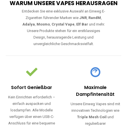
WARUM UNSERE VAPES HERAUSRAGEN
Entdecken Sie eine exklusive Auswahl an Einweg E-
Zigaretten führender Marken wie
JNR
,
RandM
,
Adalya
,
Mosmo
,
Crystal Vape
,
Elf Bar
und mehr.
Unsere Produkte stehen für ein erstklassiges
Design, herausragende Leistung und
unvergleichliche Geschmacksvielfalt.
Sofort Genießbar
Maximale
Dampfintensität
Kein Einrichten erforderlich –
einfach auspacken und
Unsere Einweg Vapes sind mit
losdampfen. Alle Modelle
innovativen Technologien wie
verfügen über einen USB-C-
Triple Mesh Coil
und
Anschluss für eine bequeme
regulierbarer