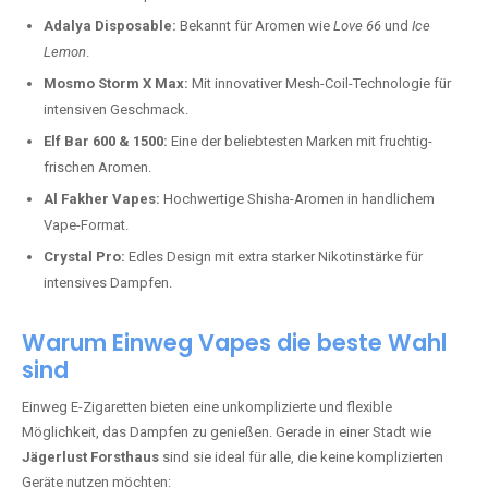
Adalya Disposable:
Bekannt für Aromen wie
Love 66
und
Ice
Lemon
.
Mosmo Storm X Max:
Mit innovativer Mesh-Coil-Technologie für
intensiven Geschmack.
Elf Bar 600 & 1500:
Eine der beliebtesten Marken mit fruchtig-
frischen Aromen.
Al Fakher Vapes:
Hochwertige Shisha-Aromen in handlichem
Vape-Format.
Crystal Pro:
Edles Design mit extra starker Nikotinstärke für
intensives Dampfen.
Warum Einweg Vapes die beste Wahl
sind
Einweg E-Zigaretten bieten eine unkomplizierte und flexible
Möglichkeit, das Dampfen zu genießen. Gerade in einer Stadt wie
Jägerlust Forsthaus
sind sie ideal für alle, die keine komplizierten
Geräte nutzen möchten: