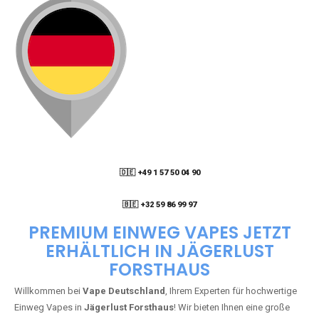
🇩🇪 +49 1 57 50 04 90
05
🇧🇪 +32 59 86 99 97
PREMIUM EINWEG VAPES JETZT
ERHÄLTLICH IN JÄGERLUST
FORSTHAUS
Willkommen bei
Vape Deutschland
, Ihrem Experten für hochwertige
Einweg Vapes in
Jägerlust Forsthaus
! Wir bieten Ihnen eine große