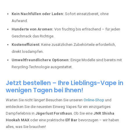
Kein Nachfüllen oder Laden:
Sofort einsatzbereit, ohne
Aufwand.
Hunderte von Aromen:
Von fruchtig bis erfrischend – für jeden
Geschmack das Richtige.
Kosteneffizient:
Keine zusätzlichen Zubehörteile erforderlich,
direkt losdampfen.
Umweltfreundlichere Optionen:
Einige Modelle sind bereits mit
Recycling-Technologie ausgestattet.
Jetzt bestellen – Ihre Lieblings-Vape in
wenigen Tagen bei Ihnen!
Warten Sie nicht länger! Besuchen Sie unseren
Online-Shop
und
entdecken Sie die neuesten Einweg Vapes für ein einzigartiges
Dampferlebnis in
Jägerlust Forsthaus
. Ob Sie eine
JNR Shisha
Hookah MAX
oder eine praktische
Elf Bar
bevorzugen – wir haben
alles, was Sie brauchen!