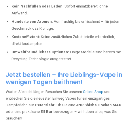
Kein Nachfüllen oder Laden:
Sofort einsatzbereit, ohne
Aufwand.
Hunderte von Aromen:
Von fruchtig bis erfrischend – für jeden
Geschmack das Richtige.
Kosteneffizient:
Keine zusätzlichen Zubehörteile erforderlich,
direkt losdampfen.
Umweltfreundlichere Optionen:
Einige Modelle sind bereits mit
Recycling-Technologie ausgestattet.
Jetzt bestellen – Ihre Lieblings-Vape in
wenigen Tagen bei Ihnen!
Warten Sie nicht länger! Besuchen Sie unseren
Online-Shop
und
entdecken Sie die neuesten Einweg Vapes für ein einzigartiges
Dampferlebnis in
Peterslahr
. Ob Sie eine
JNR Shisha Hookah MAX
oder eine praktische
Elf Bar
bevorzugen – wir haben alles, was Sie
brauchen!