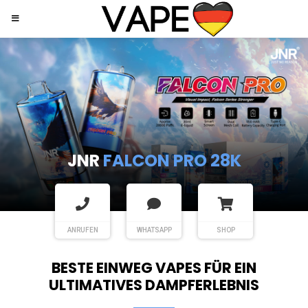
JNR
SHISHA HOOKAH MAX
ANRUFEN
WHATSAPP
SHOP
BESTE EINWEG VAPES FÜR EIN
ULTIMATIVES DAMPFERLEBNIS