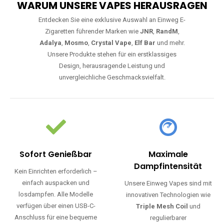
WARUM UNSERE VAPES HERAUSRAGEN
Entdecken Sie eine exklusive Auswahl an Einweg E-
Zigaretten führender Marken wie
JNR
,
RandM
,
Adalya
,
Mosmo
,
Crystal Vape
,
Elf Bar
und mehr.
Unsere Produkte stehen für ein erstklassiges
Design, herausragende Leistung und
unvergleichliche Geschmacksvielfalt.
Sofort Genießbar
Maximale
Dampfintensität
Kein Einrichten erforderlich –
einfach auspacken und
Unsere Einweg Vapes sind mit
losdampfen. Alle Modelle
innovativen Technologien wie
verfügen über einen USB-C-
Triple Mesh Coil
und
Anschluss für eine bequeme
regulierbarer