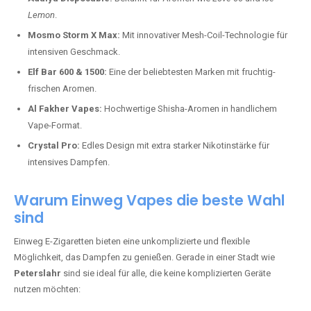
Lemon
.
Mosmo Storm X Max:
Mit innovativer Mesh-Coil-Technologie für
intensiven Geschmack.
Elf Bar 600 & 1500:
Eine der beliebtesten Marken mit fruchtig-
frischen Aromen.
Al Fakher Vapes:
Hochwertige Shisha-Aromen in handlichem
Vape-Format.
Crystal Pro:
Edles Design mit extra starker Nikotinstärke für
intensives Dampfen.
Warum Einweg Vapes die beste Wahl
sind
Einweg E-Zigaretten bieten eine unkomplizierte und flexible
Möglichkeit, das Dampfen zu genießen. Gerade in einer Stadt wie
Peterslahr
sind sie ideal für alle, die keine komplizierten Geräte
nutzen möchten: