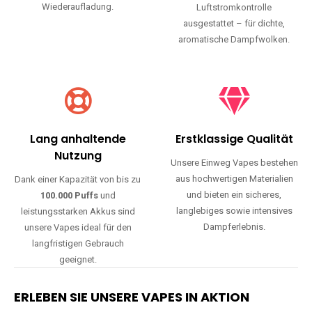
Wiederaufladung.
Luftstromkontrolle
ausgestattet – für dichte,
aromatische Dampfwolken.
Lang anhaltende
Erstklassige Qualität
Nutzung
Unsere Einweg Vapes bestehen
aus hochwertigen Materialien
Dank einer Kapazität von bis zu
und bieten ein sicheres,
100.000 Puffs
und
langlebiges sowie intensives
leistungsstarken Akkus sind
Dampferlebnis.
unsere Vapes ideal für den
langfristigen Gebrauch
geeignet.
ERLEBEN SIE UNSERE VAPES IN AKTION