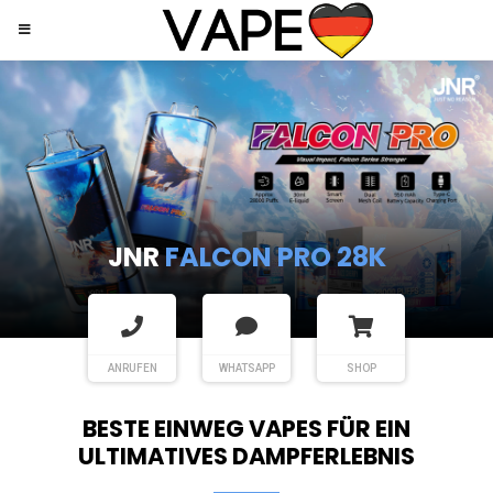
JNR
SHISHA HOOKAH MAX
ANRUFEN
WHATSAPP
SHOP
BESTE EINWEG VAPES FÜR EIN
ULTIMATIVES DAMPFERLEBNIS