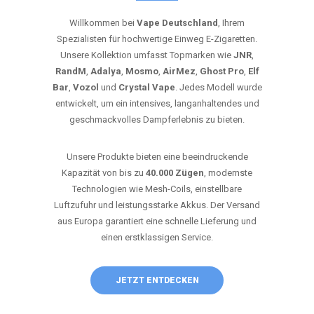
Willkommen bei
Vape Deutschland
, Ihrem
Spezialisten für hochwertige Einweg E-Zigaretten.
Unsere Kollektion umfasst Topmarken wie
JNR
,
RandM
,
Adalya
,
Mosmo
,
AirMez
,
Ghost Pro
,
Elf
Bar
,
Vozol
und
Crystal Vape
. Jedes Modell wurde
entwickelt, um ein intensives, langanhaltendes und
geschmackvolles Dampferlebnis zu bieten.
Unsere Produkte bieten eine beeindruckende
Kapazität von bis zu
40.000 Zügen
, modernste
Technologien wie Mesh-Coils, einstellbare
Luftzufuhr und leistungsstarke Akkus. Der Versand
aus Europa garantiert eine schnelle Lieferung und
einen erstklassigen Service.
JETZT ENTDECKEN