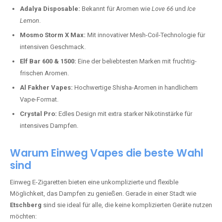
Adalya Disposable:
Bekannt für Aromen wie
Love 66
und
Ice
Lemon
.
Mosmo Storm X Max:
Mit innovativer Mesh-Coil-Technologie für
intensiven Geschmack.
Elf Bar 600 & 1500:
Eine der beliebtesten Marken mit fruchtig-
frischen Aromen.
Al Fakher Vapes:
Hochwertige Shisha-Aromen in handlichem
Vape-Format.
Crystal Pro:
Edles Design mit extra starker Nikotinstärke für
intensives Dampfen.
Warum Einweg Vapes die beste Wahl
sind
Einweg E-Zigaretten bieten eine unkomplizierte und flexible
Möglichkeit, das Dampfen zu genießen. Gerade in einer Stadt wie
Etschberg
sind sie ideal für alle, die keine komplizierten Geräte nutzen
möchten: