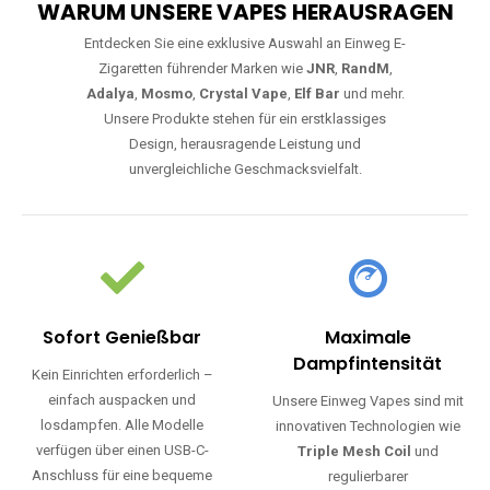
WARUM UNSERE VAPES HERAUSRAGEN
Entdecken Sie eine exklusive Auswahl an Einweg E-
Zigaretten führender Marken wie
JNR
,
RandM
,
Adalya
,
Mosmo
,
Crystal Vape
,
Elf Bar
und mehr.
Unsere Produkte stehen für ein erstklassiges
Design, herausragende Leistung und
unvergleichliche Geschmacksvielfalt.
Sofort Genießbar
Maximale
Dampfintensität
Kein Einrichten erforderlich –
einfach auspacken und
Unsere Einweg Vapes sind mit
losdampfen. Alle Modelle
innovativen Technologien wie
verfügen über einen USB-C-
Triple Mesh Coil
und
Anschluss für eine bequeme
regulierbarer