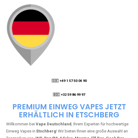
🇩🇪 +49 1 57 50 04 90
05
🇧🇪 +32 59 86 99 97
PREMIUM EINWEG VAPES JETZT
ERHÄLTLICH IN ETSCHBERG
Willkommen bei
Vape Deutschland
, Ihrem Experten für hochwertige
Einweg Vapes in
Etschberg
! Wir bieten Ihnen eine große Auswahl an