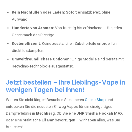
Kein Nachfüllen oder Laden:
Sofort einsatzbereit, ohne
Aufwand.
Hunderte von Aromen:
Von fruchtig bis erfrischend – für jeden
Geschmack das Richtige.
Kosteneffizient:
Keine zusätzlichen Zubehörteile erforderlich,
direkt losdampfen.
Umweltfreundlichere Optionen:
Einige Modelle sind bereits mit
Recycling-Technologie ausgestattet.
Jetzt bestellen – Ihre Lieblings-Vape in
wenigen Tagen bei Ihnen!
Warten Sie nicht länger! Besuchen Sie unseren
Online-Shop
und
entdecken Sie die neuesten Einweg Vapes für ein einzigartiges
Dampferlebnis in
Etschberg
. Ob Sie eine
JNR Shisha Hookah MAX
oder eine praktische
Elf Bar
bevorzugen – wir haben alles, was Sie
brauchen!