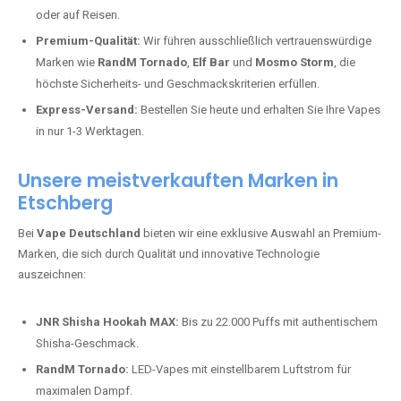
oder auf Reisen.
Premium-Qualität:
Wir führen ausschließlich vertrauenswürdige
Marken wie
RandM Tornado
,
Elf Bar
und
Mosmo Storm
, die
höchste Sicherheits- und Geschmackskriterien erfüllen.
Express-Versand:
Bestellen Sie heute und erhalten Sie Ihre Vapes
in nur 1-3 Werktagen.
Unsere meistverkauften Marken in
Etschberg
Bei
Vape Deutschland
bieten wir eine exklusive Auswahl an Premium-
Marken, die sich durch Qualität und innovative Technologie
auszeichnen:
JNR Shisha Hookah MAX:
Bis zu 22.000 Puffs mit authentischem
Shisha-Geschmack.
RandM Tornado:
LED-Vapes mit einstellbarem Luftstrom für
maximalen Dampf.