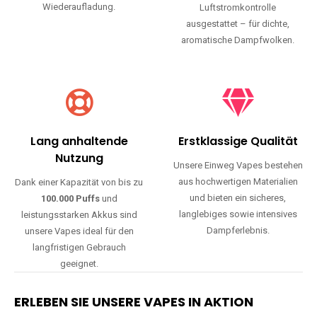
Wiederaufladung.
Luftstromkontrolle
ausgestattet – für dichte,
aromatische Dampfwolken.
Lang anhaltende
Erstklassige Qualität
Nutzung
Unsere Einweg Vapes bestehen
aus hochwertigen Materialien
Dank einer Kapazität von bis zu
und bieten ein sicheres,
100.000 Puffs
und
langlebiges sowie intensives
leistungsstarken Akkus sind
Dampferlebnis.
unsere Vapes ideal für den
langfristigen Gebrauch
geeignet.
ERLEBEN SIE UNSERE VAPES IN AKTION