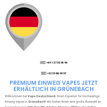
🇩🇪 +49 1 57 50 04 90
05
🇧🇪 +32 59 86 99 97
PREMIUM EINWEG VAPES JETZT
ERHÄLTLICH IN GRÜNEBACH
Willkommen bei
Vape Deutschland
, Ihrem Experten für hochwertige
Einweg Vapes in
Grünebach
! Wir bieten Ihnen eine große Auswahl an