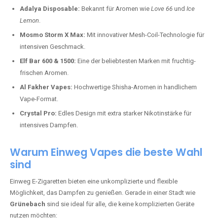
Adalya Disposable:
Bekannt für Aromen wie
Love 66
und
Ice
Lemon
.
Mosmo Storm X Max:
Mit innovativer Mesh-Coil-Technologie für
intensiven Geschmack.
Elf Bar 600 & 1500:
Eine der beliebtesten Marken mit fruchtig-
frischen Aromen.
Al Fakher Vapes:
Hochwertige Shisha-Aromen in handlichem
Vape-Format.
Crystal Pro:
Edles Design mit extra starker Nikotinstärke für
intensives Dampfen.
Warum Einweg Vapes die beste Wahl
sind
Einweg E-Zigaretten bieten eine unkomplizierte und flexible
Möglichkeit, das Dampfen zu genießen. Gerade in einer Stadt wie
Grünebach
sind sie ideal für alle, die keine komplizierten Geräte
nutzen möchten: