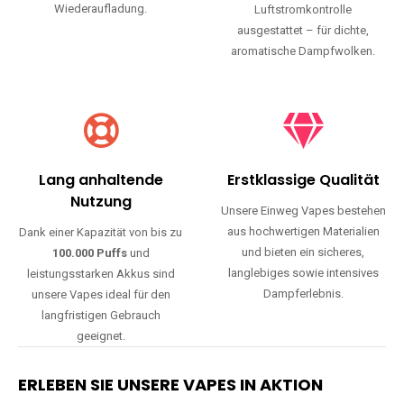
Wiederaufladung.
Luftstromkontrolle
ausgestattet – für dichte,
aromatische Dampfwolken.
Lang anhaltende
Erstklassige Qualität
Nutzung
Unsere Einweg Vapes bestehen
aus hochwertigen Materialien
Dank einer Kapazität von bis zu
und bieten ein sicheres,
100.000 Puffs
und
langlebiges sowie intensives
leistungsstarken Akkus sind
Dampferlebnis.
unsere Vapes ideal für den
langfristigen Gebrauch
geeignet.
ERLEBEN SIE UNSERE VAPES IN AKTION