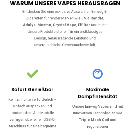
WARUM UNSERE VAPES HERAUSRAGEN
Entdecken Sie eine exklusive Auswahl an Einweg E-
Zigaretten führender Marken wie
JNR
,
RandM
,
Adalya
,
Mosmo
,
Crystal Vape
,
Elf Bar
und mehr.
Unsere Produkte stehen für ein erstklassiges
Design, herausragende Leistung und
unvergleichliche Geschmacksvielfalt.
Sofort Genießbar
Maximale
Dampfintensität
Kein Einrichten erforderlich –
einfach auspacken und
Unsere Einweg Vapes sind mit
losdampfen. Alle Modelle
innovativen Technologien wie
verfügen über einen USB-C-
Triple Mesh Coil
und
Anschluss für eine bequeme
regulierbarer