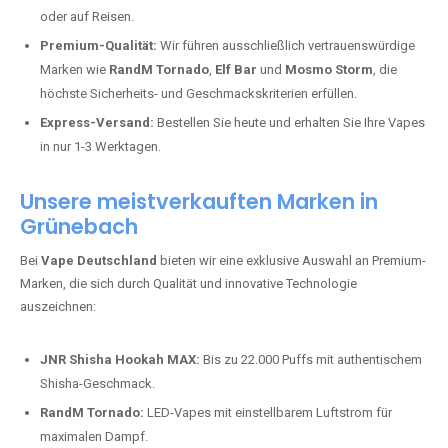
oder auf Reisen.
Premium-Qualität:
Wir führen ausschließlich vertrauenswürdige
Marken wie
RandM Tornado
,
Elf Bar
und
Mosmo Storm
, die
höchste Sicherheits- und Geschmackskriterien erfüllen.
Express-Versand:
Bestellen Sie heute und erhalten Sie Ihre Vapes
in nur 1-3 Werktagen.
Unsere meistverkauften Marken in
Grünebach
Bei
Vape Deutschland
bieten wir eine exklusive Auswahl an Premium-
Marken, die sich durch Qualität und innovative Technologie
auszeichnen:
JNR Shisha Hookah MAX:
Bis zu 22.000 Puffs mit authentischem
Shisha-Geschmack.
RandM Tornado:
LED-Vapes mit einstellbarem Luftstrom für
maximalen Dampf.