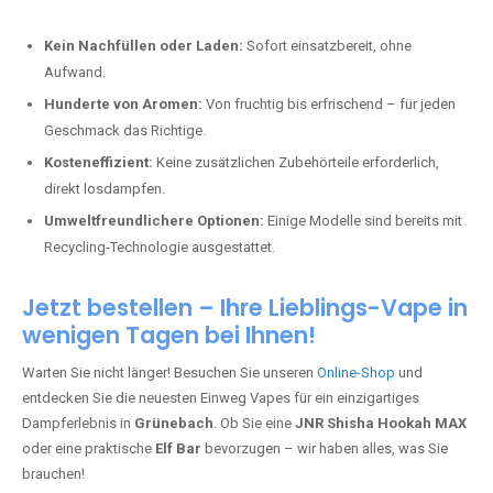
Kein Nachfüllen oder Laden:
Sofort einsatzbereit, ohne
Aufwand.
Hunderte von Aromen:
Von fruchtig bis erfrischend – für jeden
Geschmack das Richtige.
Kosteneffizient:
Keine zusätzlichen Zubehörteile erforderlich,
direkt losdampfen.
Umweltfreundlichere Optionen:
Einige Modelle sind bereits mit
Recycling-Technologie ausgestattet.
Jetzt bestellen – Ihre Lieblings-Vape in
wenigen Tagen bei Ihnen!
Warten Sie nicht länger! Besuchen Sie unseren
Online-Shop
und
entdecken Sie die neuesten Einweg Vapes für ein einzigartiges
Dampferlebnis in
Grünebach
. Ob Sie eine
JNR Shisha Hookah MAX
oder eine praktische
Elf Bar
bevorzugen – wir haben alles, was Sie
brauchen!