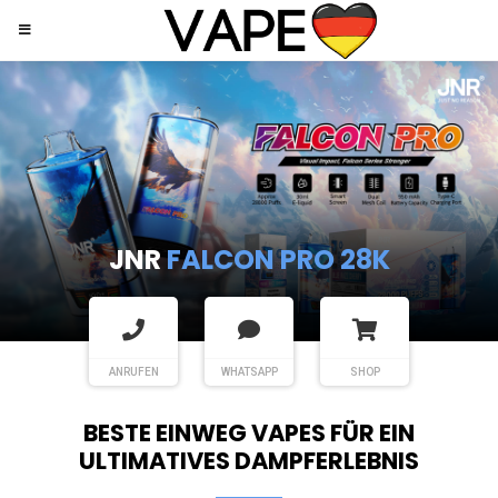
JNR
SHISHA HOOKAH MAX
ANRUFEN
WHATSAPP
SHOP
BESTE EINWEG VAPES FÜR EIN
ULTIMATIVES DAMPFERLEBNIS