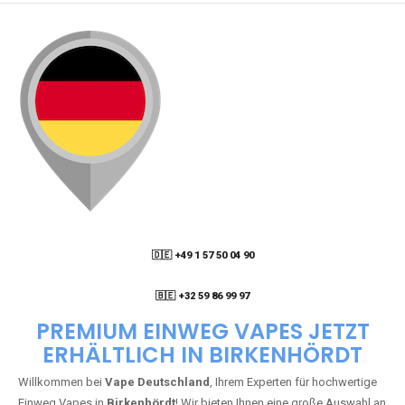
🇩🇪 +49 1 57 50 04 90
05
🇧🇪 +32 59 86 99 97
PREMIUM EINWEG VAPES JETZT
ERHÄLTLICH IN BIRKENHÖRDT
Willkommen bei
Vape Deutschland
, Ihrem Experten für hochwertige
Einweg Vapes in
Birkenhördt
! Wir bieten Ihnen eine große Auswahl an