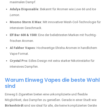
maximalen Dampf.
Adalya Disposable:
Bekannt für Aromen wie
Love 66
und
Ice
Lemon
.
Mosmo Storm X Max:
Mit innovativer Mesh-Coil-Technologie für
intensiven Geschmack.
Elf Bar 600 & 1500:
Eine der beliebtesten Marken mit fruchtig-
frischen Aromen.
Al Fakher Vapes:
Hochwertige Shisha-Aromen in handlichem
Vape-Format.
Crystal Pro:
Edles Design mit extra starker Nikotinstärke für
intensives Dampfen.
Warum Einweg Vapes die beste Wahl
sind
Einweg E-Zigaretten bieten eine unkomplizierte und flexible
Möglichkeit, das Dampfen zu genießen. Gerade in einer Stadt wie
Birkenhördt
sind sie ideal für alle, die keine komplizierten Geräte