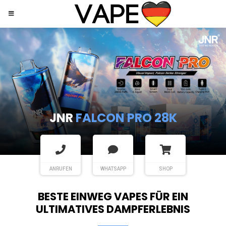
JNR
SHISHA HOOKAH MAX
ANRUFEN
WHATSAPP
SHOP
BESTE EINWEG VAPES FÜR EIN
ULTIMATIVES DAMPFERLEBNIS