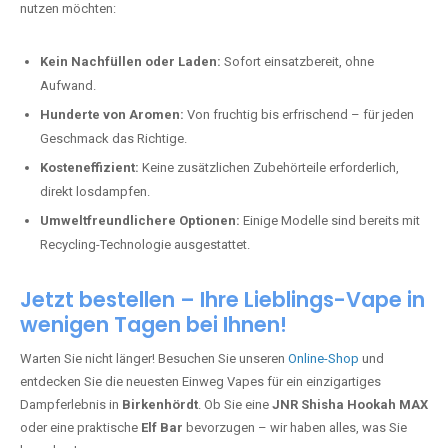
nutzen möchten:
Kein Nachfüllen oder Laden:
Sofort einsatzbereit, ohne
Aufwand.
Hunderte von Aromen:
Von fruchtig bis erfrischend – für jeden
Geschmack das Richtige.
Kosteneffizient:
Keine zusätzlichen Zubehörteile erforderlich,
direkt losdampfen.
Umweltfreundlichere Optionen:
Einige Modelle sind bereits mit
Recycling-Technologie ausgestattet.
Jetzt bestellen – Ihre Lieblings-Vape in
wenigen Tagen bei Ihnen!
Warten Sie nicht länger! Besuchen Sie unseren
Online-Shop
und
entdecken Sie die neuesten Einweg Vapes für ein einzigartiges
Dampferlebnis in
Birkenhördt
. Ob Sie eine
JNR Shisha Hookah MAX
oder eine praktische
Elf Bar
bevorzugen – wir haben alles, was Sie