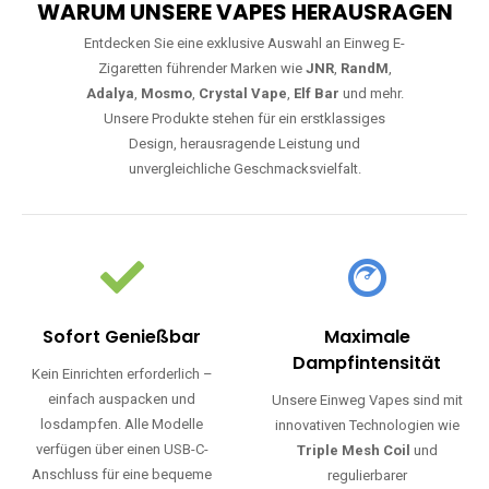
WARUM UNSERE VAPES HERAUSRAGEN
Entdecken Sie eine exklusive Auswahl an Einweg E-
Zigaretten führender Marken wie
JNR
,
RandM
,
Adalya
,
Mosmo
,
Crystal Vape
,
Elf Bar
und mehr.
Unsere Produkte stehen für ein erstklassiges
Design, herausragende Leistung und
unvergleichliche Geschmacksvielfalt.
Sofort Genießbar
Maximale
Dampfintensität
Kein Einrichten erforderlich –
einfach auspacken und
Unsere Einweg Vapes sind mit
losdampfen. Alle Modelle
innovativen Technologien wie
verfügen über einen USB-C-
Triple Mesh Coil
und
Anschluss für eine bequeme
regulierbarer