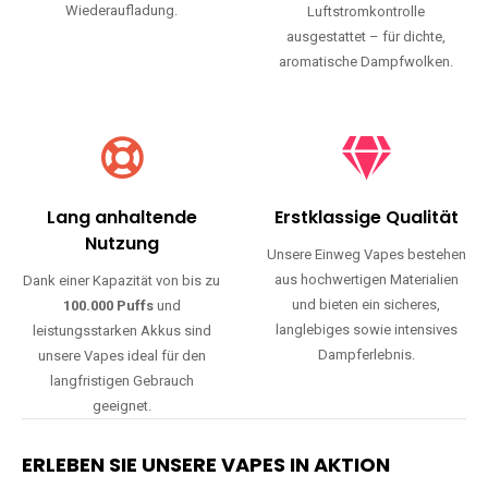
Wiederaufladung.
Luftstromkontrolle
ausgestattet – für dichte,
aromatische Dampfwolken.
Lang anhaltende
Erstklassige Qualität
Nutzung
Unsere Einweg Vapes bestehen
aus hochwertigen Materialien
Dank einer Kapazität von bis zu
und bieten ein sicheres,
100.000 Puffs
und
langlebiges sowie intensives
leistungsstarken Akkus sind
Dampferlebnis.
unsere Vapes ideal für den
langfristigen Gebrauch
geeignet.
ERLEBEN SIE UNSERE VAPES IN AKTION