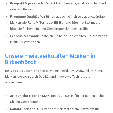
Kompakt & praktisch:
Perfekt für unterwegs, egal ob in der Stadt
oder auf Reisen.
Premium-Qualität:
Wir führen ausschließlich vertrauenswürdige
Marken wie
RandM Tornado
,
Elf Bar
und
Mosmo Storm
, die
höchste Sicherheits- und Geschmackskriterien erfüllen.
Express-Versand:
Bestellen Sie heute und erhalten Sie Ihre Vapes
in nur 1-3 Werktagen.
Unsere meistverkauften Marken in
Birkenhördt
Bei
Vape Deutschland
bieten wir eine exklusive Auswahl an Premium-
Marken, die sich durch Qualität und innovative Technologie
auszeichnen:
JNR Shisha Hookah MAX:
Bis zu 22.000 Puffs mit authentischem
Shisha-Geschmack.
RandM Tornado:
LED-Vapes mit einstellbarem Luftstrom für