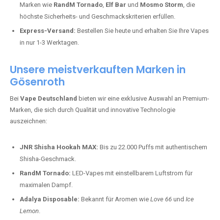
Marken wie
RandM Tornado
,
Elf Bar
und
Mosmo Storm
, die
höchste Sicherheits- und Geschmackskriterien erfüllen.
Express-Versand:
Bestellen Sie heute und erhalten Sie Ihre Vapes
in nur 1-3 Werktagen.
Unsere meistverkauften Marken in
Gösenroth
Bei
Vape Deutschland
bieten wir eine exklusive Auswahl an Premium-
Marken, die sich durch Qualität und innovative Technologie
auszeichnen:
JNR Shisha Hookah MAX:
Bis zu 22.000 Puffs mit authentischem
Shisha-Geschmack.
RandM Tornado:
LED-Vapes mit einstellbarem Luftstrom für
maximalen Dampf.
Adalya Disposable:
Bekannt für Aromen wie
Love 66
und
Ice
Lemon
.