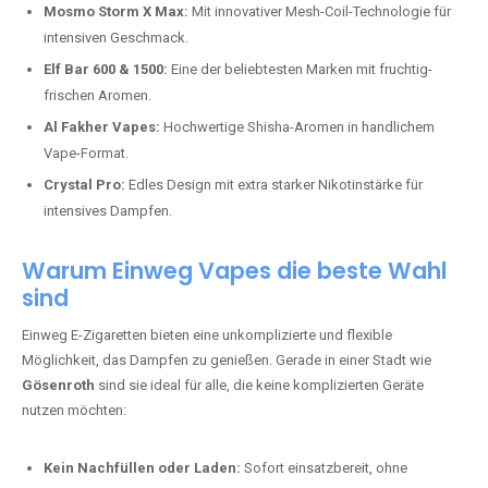
Mosmo Storm X Max:
Mit innovativer Mesh-Coil-Technologie für
intensiven Geschmack.
Elf Bar 600 & 1500:
Eine der beliebtesten Marken mit fruchtig-
frischen Aromen.
Al Fakher Vapes:
Hochwertige Shisha-Aromen in handlichem
Vape-Format.
Crystal Pro:
Edles Design mit extra starker Nikotinstärke für
intensives Dampfen.
Warum Einweg Vapes die beste Wahl
sind
Einweg E-Zigaretten bieten eine unkomplizierte und flexible
Möglichkeit, das Dampfen zu genießen. Gerade in einer Stadt wie
Gösenroth
sind sie ideal für alle, die keine komplizierten Geräte
nutzen möchten:
Kein Nachfüllen oder Laden:
Sofort einsatzbereit, ohne