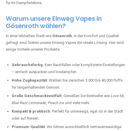
für Ihr Dampferlebnis.
Warum unsere Einweg Vapes in
Gösenroth wählen?
In einer lebhaften Stadt wie
Gösenroth
, in der Komfort und Qualität
gefragt sind, bieten unsere Einweg Vapes die ideale Lösung. Hier sind
einige Vorteile unserer Produkte:
Gebrauchsfertig:
Kein Nachfüllen oder komplizierte Einstellungen
– einfach auspacken und losdampfen.
Hohe Zugkapazität:
Wählen Sie zwischen 3.000 bis 40.000 Puffs
für langanhaltenden Genuss.
Große Geschmacksvielfalt:
Genießen Sie Bestseller wie
Love 66
,
Blue Razz Lemonade
,
Peach Ice
und viele mehr.
Kompakt & praktisch:
Perfekt für unterwegs, egal ob in der Stadt
oder auf Reisen.
Premium-Qualität:
Wir führen ausschließlich vertrauenswürdige