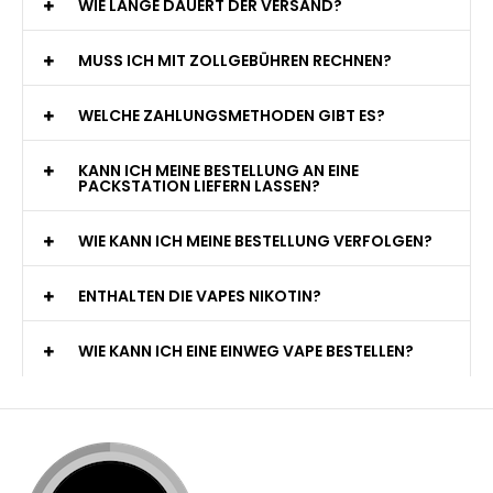
WIE LANGE DAUERT DER VERSAND?
MUSS ICH MIT ZOLLGEBÜHREN RECHNEN?
WELCHE ZAHLUNGSMETHODEN GIBT ES?
KANN ICH MEINE BESTELLUNG AN EINE
PACKSTATION LIEFERN LASSEN?
WIE KANN ICH MEINE BESTELLUNG VERFOLGEN?
ENTHALTEN DIE VAPES NIKOTIN?
WIE KANN ICH EINE EINWEG VAPE BESTELLEN?