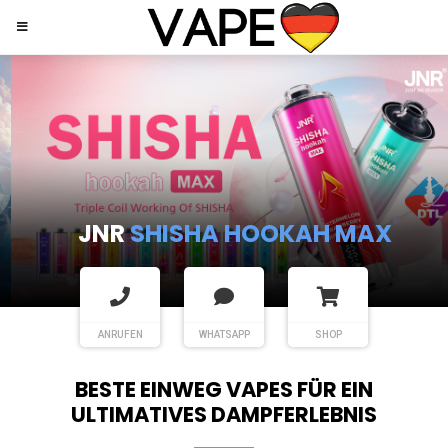
JNR
SHISHA HOOKAH MAX
ANRUFEN
WHATSAPP
SHOP
BESTE EINWEG VAPES FÜR EIN
ULTIMATIVES DAMPFERLEBNIS