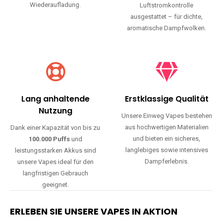
Wiederaufladung.
Luftstromkontrolle
ausgestattet – für dichte,
aromatische Dampfwolken.
Lang anhaltende
Erstklassige Qualität
Nutzung
Unsere Einweg Vapes bestehen
aus hochwertigen Materialien
Dank einer Kapazität von bis zu
und bieten ein sicheres,
100.000 Puffs
und
langlebiges sowie intensives
leistungsstarken Akkus sind
Dampferlebnis.
unsere Vapes ideal für den
langfristigen Gebrauch
geeignet.
ERLEBEN SIE UNSERE VAPES IN AKTION