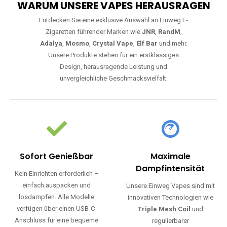
WARUM UNSERE VAPES HERAUSRAGEN
Entdecken Sie eine exklusive Auswahl an Einweg E-
Zigaretten führender Marken wie
JNR
,
RandM
,
Adalya
,
Mosmo
,
Crystal Vape
,
Elf Bar
und mehr.
Unsere Produkte stehen für ein erstklassiges
Design, herausragende Leistung und
unvergleichliche Geschmacksvielfalt.
Sofort Genießbar
Maximale
Dampfintensität
Kein Einrichten erforderlich –
einfach auspacken und
Unsere Einweg Vapes sind mit
losdampfen. Alle Modelle
innovativen Technologien wie
verfügen über einen USB-C-
Triple Mesh Coil
und
Anschluss für eine bequeme
regulierbarer