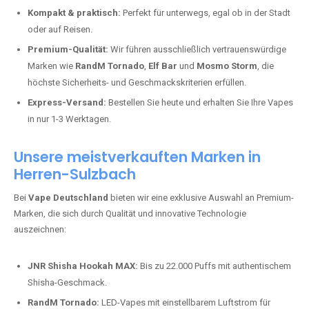
Kompakt & praktisch:
Perfekt für unterwegs, egal ob in der Stadt
oder auf Reisen.
Premium-Qualität:
Wir führen ausschließlich vertrauenswürdige
Marken wie
RandM Tornado
,
Elf Bar
und
Mosmo Storm
, die
höchste Sicherheits- und Geschmackskriterien erfüllen.
Express-Versand:
Bestellen Sie heute und erhalten Sie Ihre Vapes
in nur 1-3 Werktagen.
Unsere meistverkauften Marken in
Herren-Sulzbach
Bei
Vape Deutschland
bieten wir eine exklusive Auswahl an Premium-
Marken, die sich durch Qualität und innovative Technologie
auszeichnen:
JNR Shisha Hookah MAX:
Bis zu 22.000 Puffs mit authentischem
Shisha-Geschmack.
RandM Tornado:
LED-Vapes mit einstellbarem Luftstrom für