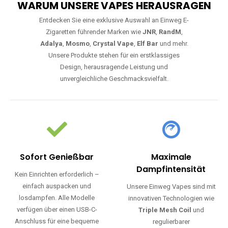
WARUM UNSERE VAPES HERAUSRAGEN
Entdecken Sie eine exklusive Auswahl an Einweg E-
Zigaretten führender Marken wie
JNR
,
RandM
,
Adalya
,
Mosmo
,
Crystal Vape
,
Elf Bar
und mehr.
Unsere Produkte stehen für ein erstklassiges
Design, herausragende Leistung und
unvergleichliche Geschmacksvielfalt.
Sofort Genießbar
Maximale
Dampfintensität
Kein Einrichten erforderlich –
einfach auspacken und
Unsere Einweg Vapes sind mit
losdampfen. Alle Modelle
innovativen Technologien wie
verfügen über einen USB-C-
Triple Mesh Coil
und
Anschluss für eine bequeme
regulierbarer