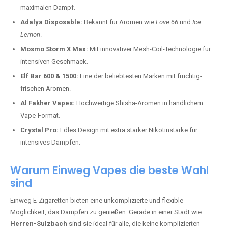
maximalen Dampf.
Adalya Disposable:
Bekannt für Aromen wie
Love 66
und
Ice
Lemon
.
Mosmo Storm X Max:
Mit innovativer Mesh-Coil-Technologie für
intensiven Geschmack.
Elf Bar 600 & 1500:
Eine der beliebtesten Marken mit fruchtig-
frischen Aromen.
Al Fakher Vapes:
Hochwertige Shisha-Aromen in handlichem
Vape-Format.
Crystal Pro:
Edles Design mit extra starker Nikotinstärke für
intensives Dampfen.
Warum Einweg Vapes die beste Wahl
sind
Einweg E-Zigaretten bieten eine unkomplizierte und flexible
Möglichkeit, das Dampfen zu genießen. Gerade in einer Stadt wie
Herren-Sulzbach
sind sie ideal für alle, die keine komplizierten