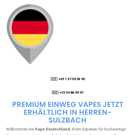
🇩🇪 +49 1 57 50 04 90
05
🇧🇪 +32 59 86 99 97
PREMIUM EINWEG VAPES JETZT
ERHÄLTLICH IN HERREN-
SULZBACH
Willkommen bei
Vape Deutschland
, Ihrem Experten für hochwertige