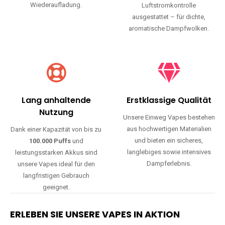
Wiederaufladung.
Luftstromkontrolle
ausgestattet – für dichte,
aromatische Dampfwolken.
Lang anhaltende
Erstklassige Qualität
Nutzung
Unsere Einweg Vapes bestehen
aus hochwertigen Materialien
Dank einer Kapazität von bis zu
und bieten ein sicheres,
100.000 Puffs
und
langlebiges sowie intensives
leistungsstarken Akkus sind
Dampferlebnis.
unsere Vapes ideal für den
langfristigen Gebrauch
geeignet.
ERLEBEN SIE UNSERE VAPES IN AKTION