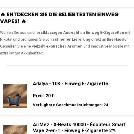
🔥 ENTDECKEN SIE DIE BELIEBTESTEN EINWEG
VAPES! 🔥
Wählen Sie aus einer
erstklassigen Auswahl an Einweg E-Zigaretten
mit
Nikotin und profitieren Sie von
schneller Lieferung
direkt an Ihre Haustür.
Genießen Sie eine Vielzahl
exotischer Aromen
und innovative Modelle mit
extra langer Akkulaufzeit.
Adalya - 10K - Einweg E-Zigarette
Preis: 20 €
Verfügbare Geschmacksrichtungen:
24
AirMez - X-Beats 40000 - Écouteur Smart
Vape 2-en-1 - Einweg E-Zigarette 2%