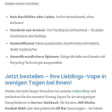
Geräte nutzen möchten:
Kein Nachfüllen oder Laden:
Sofort einsatzbereit, ohne
Aufwand.
Hunderte von Aromen:
Von fruchtig bis erfrischend – für jeden
Geschmack das Richtige.
Kosteneffizient:
Keine zusätzlichen Zubehörteile erforderlich,
direkt losdampfen.
Umweltfreundlichere Optionen:
Einige Modelle sind bereits mit
Recycling-Technologie ausgestattet.
Jetzt bestellen – Ihre Lieblings-Vape in
wenigen Tagen bei Ihnen!
Warten Sie nicht länger! Besuchen Sie unseren
Online-Shop
und
entdecken Sie die neuesten Einweg Vapes für ein einzigartiges
Dampferlebnis in
Herren-Sulzbach
. Ob Sie eine
JNR Shisha
Hookah MAX
oder eine praktische
Elf Bar
bevorzugen – wir haben