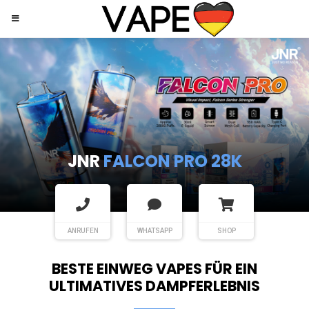
JNR
SHISHA HOOKAH MAX
ANRUFEN
WHATSAPP
SHOP
BESTE EINWEG VAPES FÜR EIN
ULTIMATIVES DAMPFERLEBNIS