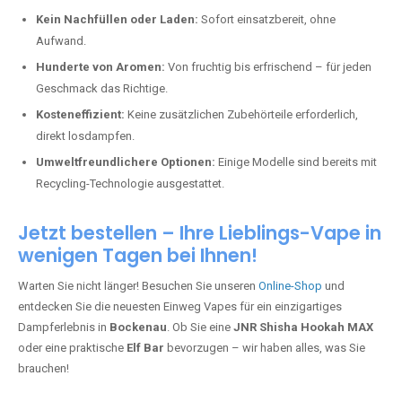
Kein Nachfüllen oder Laden:
Sofort einsatzbereit, ohne
Aufwand.
Hunderte von Aromen:
Von fruchtig bis erfrischend – für jeden
Geschmack das Richtige.
Kosteneffizient:
Keine zusätzlichen Zubehörteile erforderlich,
direkt losdampfen.
Umweltfreundlichere Optionen:
Einige Modelle sind bereits mit
Recycling-Technologie ausgestattet.
Jetzt bestellen – Ihre Lieblings-Vape in
wenigen Tagen bei Ihnen!
Warten Sie nicht länger! Besuchen Sie unseren
Online-Shop
und
entdecken Sie die neuesten Einweg Vapes für ein einzigartiges
Dampferlebnis in
Bockenau
. Ob Sie eine
JNR Shisha Hookah MAX
oder eine praktische
Elf Bar
bevorzugen – wir haben alles, was Sie
brauchen!