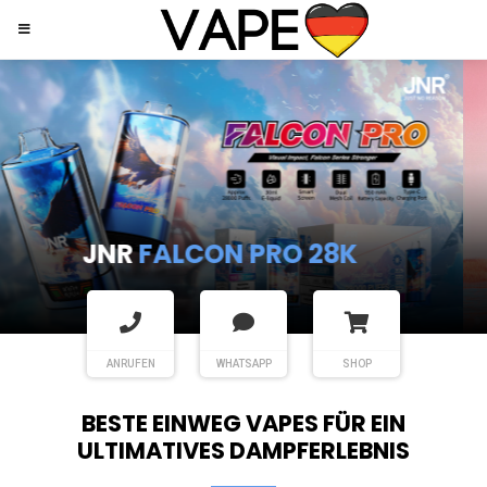
JNR
SHISHA HOOKAH MAX
ANRUFEN
WHATSAPP
SHOP
BESTE EINWEG VAPES FÜR EIN
ULTIMATIVES DAMPFERLEBNIS