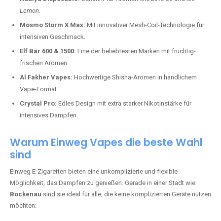
Lemon
.
Mosmo Storm X Max:
Mit innovativer Mesh-Coil-Technologie für
intensiven Geschmack.
Elf Bar 600 & 1500:
Eine der beliebtesten Marken mit fruchtig-
frischen Aromen.
Al Fakher Vapes:
Hochwertige Shisha-Aromen in handlichem
Vape-Format.
Crystal Pro:
Edles Design mit extra starker Nikotinstärke für
intensives Dampfen.
Warum Einweg Vapes die beste Wahl
sind
Einweg E-Zigaretten bieten eine unkomplizierte und flexible
Möglichkeit, das Dampfen zu genießen. Gerade in einer Stadt wie
Bockenau
sind sie ideal für alle, die keine komplizierten Geräte nutzen
möchten: