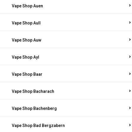
Vape Shop Auen
Vape Shop Aull
Vape Shop Auw
Vape Shop Ayl
Vape Shop Baar
Vape Shop Bacharach
Vape Shop Bachenberg
Vape Shop Bad Bergzabern