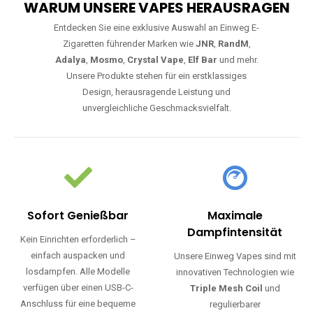
WARUM UNSERE VAPES HERAUSRAGEN
Entdecken Sie eine exklusive Auswahl an Einweg E-
Zigaretten führender Marken wie
JNR
,
RandM
,
Adalya
,
Mosmo
,
Crystal Vape
,
Elf Bar
und mehr.
Unsere Produkte stehen für ein erstklassiges
Design, herausragende Leistung und
unvergleichliche Geschmacksvielfalt.
Sofort Genießbar
Maximale
Dampfintensität
Kein Einrichten erforderlich –
einfach auspacken und
Unsere Einweg Vapes sind mit
losdampfen. Alle Modelle
innovativen Technologien wie
verfügen über einen USB-C-
Triple Mesh Coil
und
Anschluss für eine bequeme
regulierbarer