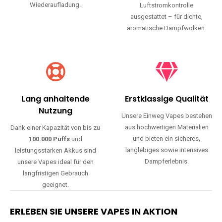
Wiederaufladung.
Luftstromkontrolle
ausgestattet – für dichte,
aromatische Dampfwolken.
Lang anhaltende
Erstklassige Qualität
Nutzung
Unsere Einweg Vapes bestehen
aus hochwertigen Materialien
Dank einer Kapazität von bis zu
und bieten ein sicheres,
100.000 Puffs
und
langlebiges sowie intensives
leistungsstarken Akkus sind
Dampferlebnis.
unsere Vapes ideal für den
langfristigen Gebrauch
geeignet.
ERLEBEN SIE UNSERE VAPES IN AKTION