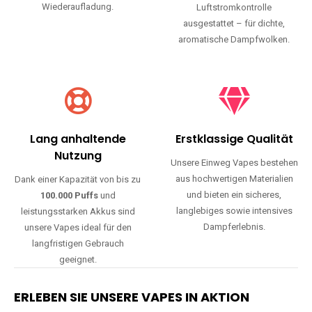
Wiederaufladung.
Luftstromkontrolle
ausgestattet – für dichte,
aromatische Dampfwolken.
Lang anhaltende
Erstklassige Qualität
Nutzung
Unsere Einweg Vapes bestehen
aus hochwertigen Materialien
Dank einer Kapazität von bis zu
und bieten ein sicheres,
100.000 Puffs
und
langlebiges sowie intensives
leistungsstarken Akkus sind
Dampferlebnis.
unsere Vapes ideal für den
langfristigen Gebrauch
geeignet.
ERLEBEN SIE UNSERE VAPES IN AKTION