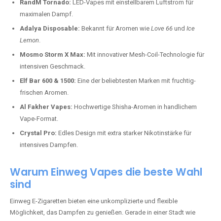
RandM Tornado:
LED-Vapes mit einstellbarem Luftstrom für
maximalen Dampf.
Adalya Disposable:
Bekannt für Aromen wie
Love 66
und
Ice
Lemon
.
Mosmo Storm X Max:
Mit innovativer Mesh-Coil-Technologie für
intensiven Geschmack.
Elf Bar 600 & 1500:
Eine der beliebtesten Marken mit fruchtig-
frischen Aromen.
Al Fakher Vapes:
Hochwertige Shisha-Aromen in handlichem
Vape-Format.
Crystal Pro:
Edles Design mit extra starker Nikotinstärke für
intensives Dampfen.
Warum Einweg Vapes die beste Wahl
sind
Einweg E-Zigaretten bieten eine unkomplizierte und flexible
Möglichkeit, das Dampfen zu genießen. Gerade in einer Stadt wie