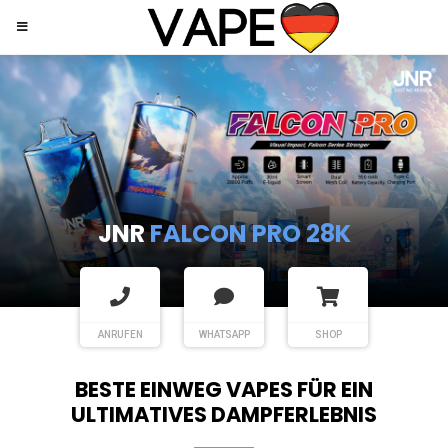
JNR
SHISHA HOOKAH MAX
ANRUFEN
WHATSAPP
SHOP
BESTE EINWEG VAPES FÜR EIN
ULTIMATIVES DAMPFERLEBNIS