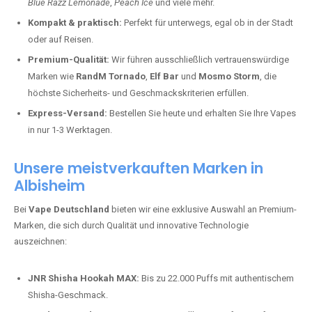
Blue Razz Lemonade
,
Peach Ice
und viele mehr.
Kompakt & praktisch:
Perfekt für unterwegs, egal ob in der Stadt
oder auf Reisen.
Premium-Qualität:
Wir führen ausschließlich vertrauenswürdige
Marken wie
RandM Tornado
,
Elf Bar
und
Mosmo Storm
, die
höchste Sicherheits- und Geschmackskriterien erfüllen.
Express-Versand:
Bestellen Sie heute und erhalten Sie Ihre Vapes
in nur 1-3 Werktagen.
Unsere meistverkauften Marken in
Albisheim
Bei
Vape Deutschland
bieten wir eine exklusive Auswahl an Premium-
Marken, die sich durch Qualität und innovative Technologie
auszeichnen:
JNR Shisha Hookah MAX:
Bis zu 22.000 Puffs mit authentischem
Shisha-Geschmack.