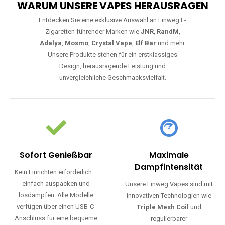
WARUM UNSERE VAPES HERAUSRAGEN
Entdecken Sie eine exklusive Auswahl an Einweg E-
Zigaretten führender Marken wie
JNR
,
RandM
,
Adalya
,
Mosmo
,
Crystal Vape
,
Elf Bar
und mehr.
Unsere Produkte stehen für ein erstklassiges
Design, herausragende Leistung und
unvergleichliche Geschmacksvielfalt.
Sofort Genießbar
Maximale
Dampfintensität
Kein Einrichten erforderlich –
einfach auspacken und
Unsere Einweg Vapes sind mit
losdampfen. Alle Modelle
innovativen Technologien wie
verfügen über einen USB-C-
Triple Mesh Coil
und
Anschluss für eine bequeme
regulierbarer