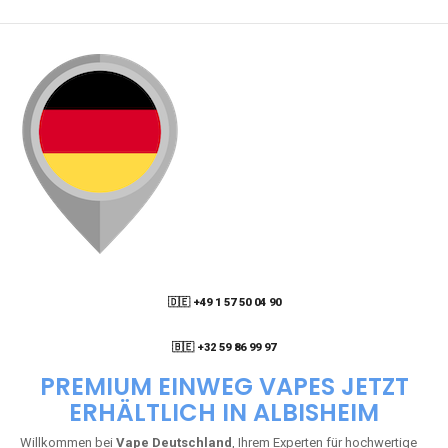
🇩🇪 +49 1 57 50 04 90
05
🇧🇪 +32 59 86 99 97
PREMIUM EINWEG VAPES JETZT
ERHÄLTLICH IN ALBISHEIM
Willkommen bei
Vape Deutschland
, Ihrem Experten für hochwertige