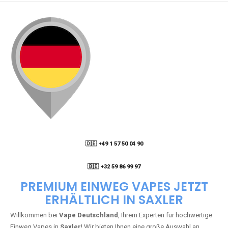
🇩🇪 +49 1 57 50 04 90
05
🇧🇪 +32 59 86 99 97
PREMIUM EINWEG VAPES JETZT
ERHÄLTLICH IN SAXLER
Willkommen bei
Vape Deutschland
, Ihrem Experten für hochwertige
Einweg Vapes in
Saxler
! Wir bieten Ihnen eine große Auswahl an