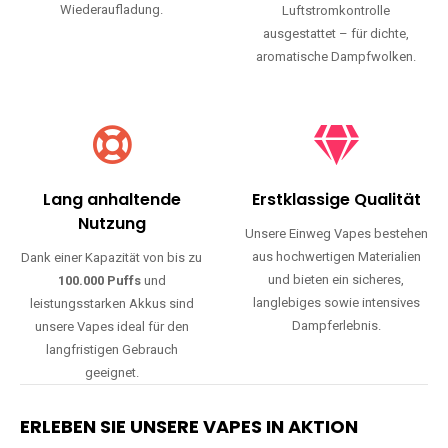
Wiederaufladung.
Luftstromkontrolle
ausgestattet – für dichte,
aromatische Dampfwolken.
Lang anhaltende
Erstklassige Qualität
Nutzung
Unsere Einweg Vapes bestehen
aus hochwertigen Materialien
Dank einer Kapazität von bis zu
und bieten ein sicheres,
100.000 Puffs
und
langlebiges sowie intensives
leistungsstarken Akkus sind
Dampferlebnis.
unsere Vapes ideal für den
langfristigen Gebrauch
geeignet.
ERLEBEN SIE UNSERE VAPES IN AKTION