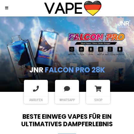
JNR
SHISHA HOOKAH MAX
ANRUFEN
WHATSAPP
SHOP
BESTE EINWEG VAPES FÜR EIN
ULTIMATIVES DAMPFERLEBNIS