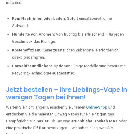
möchten:
Kein Nachfüllen oder Laden:
Sofort einsatzbereit, ohne
Aufwand.
Hunderte von Aromen:
Von fruchtig bis erfrischend – für jeden
Geschmack das Richtige.
Kosteneffizient:
Keine zusätzlichen Zubehörteile erforderlich,
direkt losdampfen.
Umweltfreundlichere Optionen:
Einige Modelle sind bereits mit
Recycling-Technologie ausgestattet.
Jetzt bestellen – Ihre Lieblings-Vape in
wenigen Tagen bei Ihnen!
Warten Sie nicht länger! Besuchen Sie unseren
Online-Shop
und
entdecken Sie die neuesten Einweg Vapes für ein einzigartiges
Dampferlebnis in
Saxler
. Ob Sie eine
JNR Shisha Hookah MAX
oder
eine praktische
Elf Bar
bevorzugen – wir haben alles, was Sie