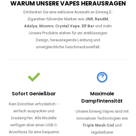
WARUM UNSERE VAPES HERAUSRAGEN
Entdecken Sie eine exklusive Auswahl an Einweg E-
Zigaretten führender Marken wie
JNR
,
RandM
,
Adalya
,
Mosmo
,
Crystal Vape
,
Elf Bar
und mehr.
Unsere Produkte stehen für ein erstklassiges
Design, herausragende Leistung und
unvergleichliche Geschmacksvielfalt.
Sofort Genießbar
Maximale
Dampfintensität
Kein Einrichten erforderlich –
einfach auspacken und
Unsere Einweg Vapes sind mit
losdampfen. Alle Modelle
innovativen Technologien wie
verfügen über einen USB-C-
Triple Mesh Coil
und
Anschluss für eine bequeme
regulierbarer