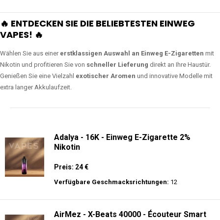
🔥 ENTDECKEN SIE DIE BELIEBTESTEN EINWEG
VAPES! 🔥
Wählen Sie aus einer
erstklassigen Auswahl an Einweg E-Zigaretten
mit
Nikotin und profitieren Sie von
schneller Lieferung
direkt an Ihre Haustür.
Genießen Sie eine Vielzahl
exotischer Aromen
und innovative Modelle mit
extra langer Akkulaufzeit.
Adalya - 16K - Einweg E-Zigarette 2%
Nikotin
Preis: 24 €
Verfügbare Geschmacksrichtungen:
12
AirMez - X-Beats 40000 - Écouteur Smart