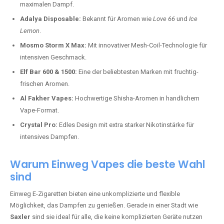
maximalen Dampf.
Adalya Disposable:
Bekannt für Aromen wie
Love 66
und
Ice
Lemon
.
Mosmo Storm X Max:
Mit innovativer Mesh-Coil-Technologie für
intensiven Geschmack.
Elf Bar 600 & 1500:
Eine der beliebtesten Marken mit fruchtig-
frischen Aromen.
Al Fakher Vapes:
Hochwertige Shisha-Aromen in handlichem
Vape-Format.
Crystal Pro:
Edles Design mit extra starker Nikotinstärke für
intensives Dampfen.
Warum Einweg Vapes die beste Wahl
sind
Einweg E-Zigaretten bieten eine unkomplizierte und flexible
Möglichkeit, das Dampfen zu genießen. Gerade in einer Stadt wie
Saxler
sind sie ideal für alle, die keine komplizierten Geräte nutzen