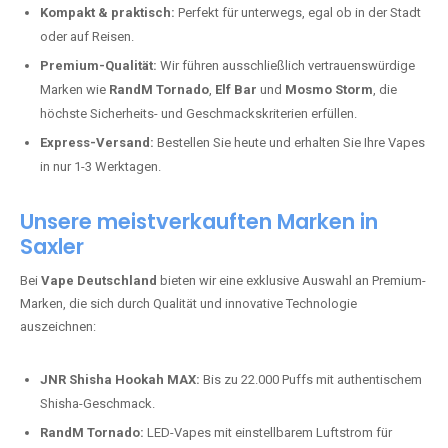
Kompakt & praktisch:
Perfekt für unterwegs, egal ob in der Stadt
oder auf Reisen.
Premium-Qualität:
Wir führen ausschließlich vertrauenswürdige
Marken wie
RandM Tornado
,
Elf Bar
und
Mosmo Storm
, die
höchste Sicherheits- und Geschmackskriterien erfüllen.
Express-Versand:
Bestellen Sie heute und erhalten Sie Ihre Vapes
in nur 1-3 Werktagen.
Unsere meistverkauften Marken in
Saxler
Bei
Vape Deutschland
bieten wir eine exklusive Auswahl an Premium-
Marken, die sich durch Qualität und innovative Technologie
auszeichnen:
JNR Shisha Hookah MAX:
Bis zu 22.000 Puffs mit authentischem
Shisha-Geschmack.
RandM Tornado:
LED-Vapes mit einstellbarem Luftstrom für