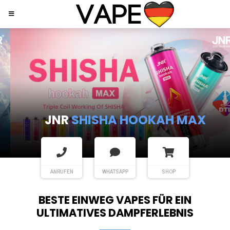
JNR
SHISHA HOOKAH MAX
ANRUFEN
WHATSAPP
SHOP
BESTE EINWEG VAPES FÜR EIN
ULTIMATIVES DAMPFERLEBNIS