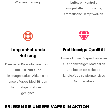
Wiederaufladung.
Luftstromkontrolle
ausgestattet – für dichte,
aromatische Dampfwolken.
Lang anhaltende
Erstklassige Qualität
Nutzung
Unsere Einweg Vapes bestehen
aus hochwertigen Materialien
Dank einer Kapazität von bis zu
und bieten ein sicheres,
100.000 Puffs
und
langlebiges sowie intensives
leistungsstarken Akkus sind
Dampferlebnis.
unsere Vapes ideal für den
langfristigen Gebrauch
geeignet.
ERLEBEN SIE UNSERE VAPES IN AKTION