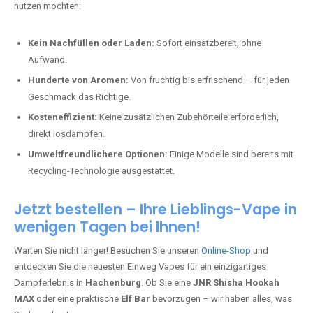
nutzen möchten:
Kein Nachfüllen oder Laden:
Sofort einsatzbereit, ohne
Aufwand.
Hunderte von Aromen:
Von fruchtig bis erfrischend – für jeden
Geschmack das Richtige.
Kosteneffizient:
Keine zusätzlichen Zubehörteile erforderlich,
direkt losdampfen.
Umweltfreundlichere Optionen:
Einige Modelle sind bereits mit
Recycling-Technologie ausgestattet.
Jetzt bestellen – Ihre Lieblings-Vape in
wenigen Tagen bei Ihnen!
Warten Sie nicht länger! Besuchen Sie unseren
Online-Shop
und
entdecken Sie die neuesten Einweg Vapes für ein einzigartiges
Dampferlebnis in
Hachenburg
. Ob Sie eine
JNR Shisha Hookah
MAX
oder eine praktische
Elf Bar
bevorzugen – wir haben alles, was