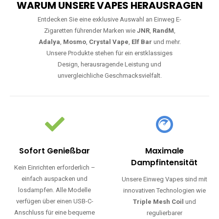
WARUM UNSERE VAPES HERAUSRAGEN
Entdecken Sie eine exklusive Auswahl an Einweg E-
Zigaretten führender Marken wie
JNR
,
RandM
,
Adalya
,
Mosmo
,
Crystal Vape
,
Elf Bar
und mehr.
Unsere Produkte stehen für ein erstklassiges
Design, herausragende Leistung und
unvergleichliche Geschmacksvielfalt.
Sofort Genießbar
Maximale
Dampfintensität
Kein Einrichten erforderlich –
einfach auspacken und
Unsere Einweg Vapes sind mit
losdampfen. Alle Modelle
innovativen Technologien wie
verfügen über einen USB-C-
Triple Mesh Coil
und
Anschluss für eine bequeme
regulierbarer