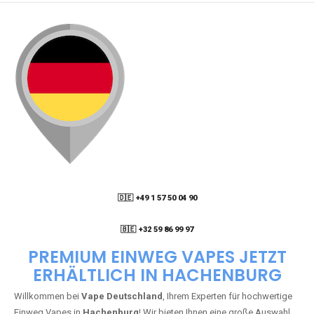
🇩🇪 +49 1 57 50 04 90
05
🇧🇪 +32 59 86 99 97
PREMIUM EINWEG VAPES JETZT
ERHÄLTLICH IN HACHENBURG
Willkommen bei
Vape Deutschland
, Ihrem Experten für hochwertige
Einweg Vapes in
Hachenburg
! Wir bieten Ihnen eine große Auswahl