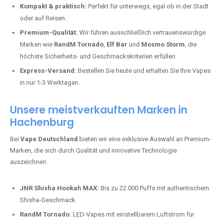
Kompakt & praktisch:
Perfekt für unterwegs, egal ob in der Stadt
oder auf Reisen.
Premium-Qualität:
Wir führen ausschließlich vertrauenswürdige
Marken wie
RandM Tornado
,
Elf Bar
und
Mosmo Storm
, die
höchste Sicherheits- und Geschmackskriterien erfüllen.
Express-Versand:
Bestellen Sie heute und erhalten Sie Ihre Vapes
in nur 1-3 Werktagen.
Unsere meistverkauften Marken in
Hachenburg
Bei
Vape Deutschland
bieten wir eine exklusive Auswahl an Premium-
Marken, die sich durch Qualität und innovative Technologie
auszeichnen:
JNR Shisha Hookah MAX:
Bis zu 22.000 Puffs mit authentischem
Shisha-Geschmack.
RandM Tornado:
LED-Vapes mit einstellbarem Luftstrom für