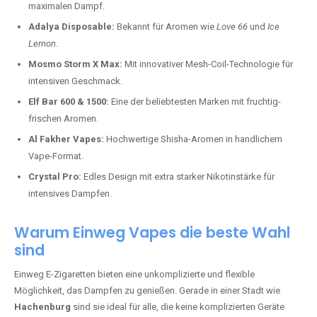
maximalen Dampf.
Adalya Disposable:
Bekannt für Aromen wie
Love 66
und
Ice
Lemon
.
Mosmo Storm X Max:
Mit innovativer Mesh-Coil-Technologie für
intensiven Geschmack.
Elf Bar 600 & 1500:
Eine der beliebtesten Marken mit fruchtig-
frischen Aromen.
Al Fakher Vapes:
Hochwertige Shisha-Aromen in handlichem
Vape-Format.
Crystal Pro:
Edles Design mit extra starker Nikotinstärke für
intensives Dampfen.
Warum Einweg Vapes die beste Wahl
sind
Einweg E-Zigaretten bieten eine unkomplizierte und flexible
Möglichkeit, das Dampfen zu genießen. Gerade in einer Stadt wie
Hachenburg
sind sie ideal für alle, die keine komplizierten Geräte