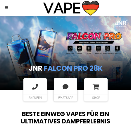
JNR
SHISHA HOOKAH MAX
ANRUFEN
WHATSAPP
SHOP
BESTE EINWEG VAPES FÜR EIN
ULTIMATIVES DAMPFERLEBNIS