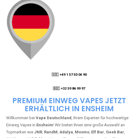
🇩🇪 +49 1 57 50 04 90
05
🇧🇪 +32 59 86 99 97
PREMIUM EINWEG VAPES JETZT
ERHÄLTLICH IN ENSHEIM
Willkommen bei
Vape Deutschland
, Ihrem Experten für hochwertige
Einweg Vapes in
Ensheim
! Wir bieten Ihnen eine große Auswahl an
Topmarken wie
JNR
,
RandM
,
Adalya
,
Mosmo
,
Elf Bar
,
Geek Bar
,