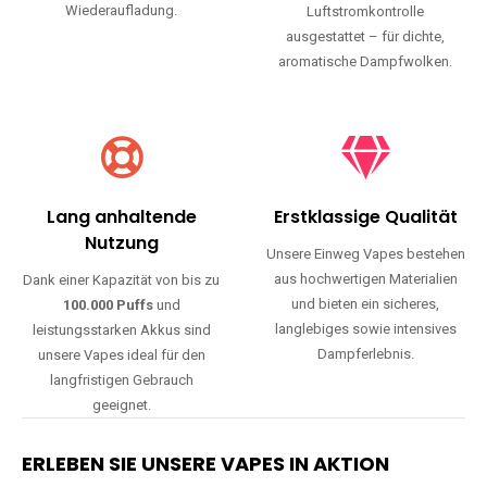
Wiederaufladung.
Luftstromkontrolle
ausgestattet – für dichte,
aromatische Dampfwolken.
Lang anhaltende
Erstklassige Qualität
Nutzung
Unsere Einweg Vapes bestehen
aus hochwertigen Materialien
Dank einer Kapazität von bis zu
und bieten ein sicheres,
100.000 Puffs
und
langlebiges sowie intensives
leistungsstarken Akkus sind
Dampferlebnis.
unsere Vapes ideal für den
langfristigen Gebrauch
geeignet.
ERLEBEN SIE UNSERE VAPES IN AKTION