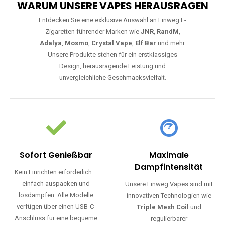
WARUM UNSERE VAPES HERAUSRAGEN
Entdecken Sie eine exklusive Auswahl an Einweg E-
Zigaretten führender Marken wie
JNR
,
RandM
,
Adalya
,
Mosmo
,
Crystal Vape
,
Elf Bar
und mehr.
Unsere Produkte stehen für ein erstklassiges
Design, herausragende Leistung und
unvergleichliche Geschmacksvielfalt.
Sofort Genießbar
Maximale
Dampfintensität
Kein Einrichten erforderlich –
einfach auspacken und
Unsere Einweg Vapes sind mit
losdampfen. Alle Modelle
innovativen Technologien wie
verfügen über einen USB-C-
Triple Mesh Coil
und
Anschluss für eine bequeme
regulierbarer