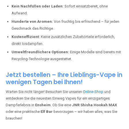
Kein Nachfüllen oder Laden:
Sofort einsatzbereit, ohne
Aufwand.
Hunderte von Aromen:
Von fruchtig bis erfrischend – für jeden
Geschmack das Richtige.
Kosteneffizient:
Keine zusätzlichen Zubehörteile erforderlich,
direkt losdampfen.
Umweltfreundlichere Optionen:
Einige Modelle sind bereits mit
Recycling-Technologie ausgestattet.
Jetzt bestellen – Ihre Lieblings-Vape in
wenigen Tagen bei Ihnen!
Warten Sie nicht länger! Besuchen Sie unseren
Online-Shop
und
entdecken Sie die neuesten Einweg Vapes für ein einzigartiges
Dampferlebnis in
Ensheim
. Ob Sie eine
JNR Shisha Hookah MAX
oder eine praktische
Elf Bar
bevorzugen – wir haben alles, was Sie
brauchen!