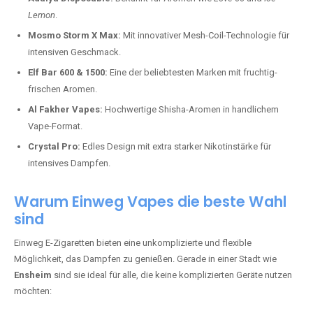
Lemon
.
Mosmo Storm X Max:
Mit innovativer Mesh-Coil-Technologie für
intensiven Geschmack.
Elf Bar 600 & 1500:
Eine der beliebtesten Marken mit fruchtig-
frischen Aromen.
Al Fakher Vapes:
Hochwertige Shisha-Aromen in handlichem
Vape-Format.
Crystal Pro:
Edles Design mit extra starker Nikotinstärke für
intensives Dampfen.
Warum Einweg Vapes die beste Wahl
sind
Einweg E-Zigaretten bieten eine unkomplizierte und flexible
Möglichkeit, das Dampfen zu genießen. Gerade in einer Stadt wie
Ensheim
sind sie ideal für alle, die keine komplizierten Geräte nutzen
möchten: