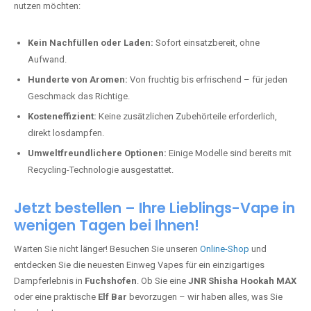
nutzen möchten:
Kein Nachfüllen oder Laden:
Sofort einsatzbereit, ohne
Aufwand.
Hunderte von Aromen:
Von fruchtig bis erfrischend – für jeden
Geschmack das Richtige.
Kosteneffizient:
Keine zusätzlichen Zubehörteile erforderlich,
direkt losdampfen.
Umweltfreundlichere Optionen:
Einige Modelle sind bereits mit
Recycling-Technologie ausgestattet.
Jetzt bestellen – Ihre Lieblings-Vape in
wenigen Tagen bei Ihnen!
Warten Sie nicht länger! Besuchen Sie unseren
Online-Shop
und
entdecken Sie die neuesten Einweg Vapes für ein einzigartiges
Dampferlebnis in
Fuchshofen
. Ob Sie eine
JNR Shisha Hookah MAX
oder eine praktische
Elf Bar
bevorzugen – wir haben alles, was Sie