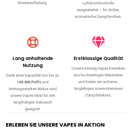
Wiederaufladung.
Luftstromkontrolle
ausgestattet – für dichte,
aromatische Dampfwolken.
Lang anhaltende
Erstklassige Qualität
Nutzung
Unsere Einweg Vapes bestehen
aus hochwertigen Materialien
Dank einer Kapazität von bis zu
und bieten ein sicheres,
100.000 Puffs
und
langlebiges sowie intensives
leistungsstarken Akkus sind
Dampferlebnis.
unsere Vapes ideal für den
langfristigen Gebrauch
geeignet.
ERLEBEN SIE UNSERE VAPES IN AKTION