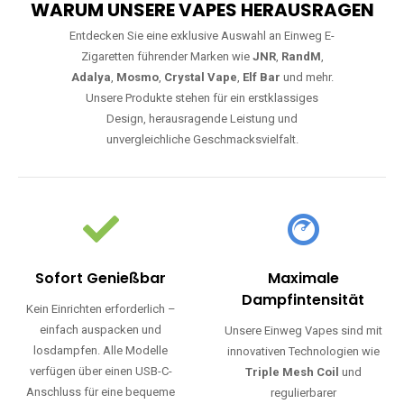
WARUM UNSERE VAPES HERAUSRAGEN
Entdecken Sie eine exklusive Auswahl an Einweg E-
Zigaretten führender Marken wie
JNR
,
RandM
,
Adalya
,
Mosmo
,
Crystal Vape
,
Elf Bar
und mehr.
Unsere Produkte stehen für ein erstklassiges
Design, herausragende Leistung und
unvergleichliche Geschmacksvielfalt.
Sofort Genießbar
Maximale
Dampfintensität
Kein Einrichten erforderlich –
einfach auspacken und
Unsere Einweg Vapes sind mit
losdampfen. Alle Modelle
innovativen Technologien wie
verfügen über einen USB-C-
Triple Mesh Coil
und
Anschluss für eine bequeme
regulierbarer