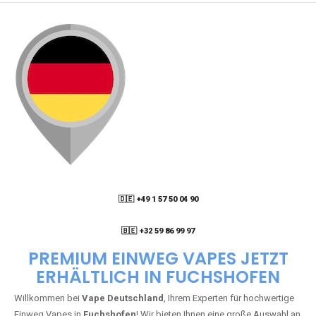
🇩🇪 +49 1 57 50 04 90
05
🇧🇪 +32 59 86 99 97
PREMIUM EINWEG VAPES JETZT
ERHÄLTLICH IN FUCHSHOFEN
Willkommen bei
Vape Deutschland
, Ihrem Experten für hochwertige
Einweg Vapes in
Fuchshofen
! Wir bieten Ihnen eine große Auswahl an