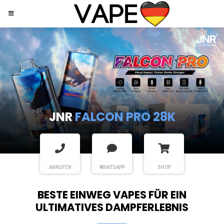
JNR
SHISHA HOOKAH MAX
ANRUFEN
WHATSAPP
SHOP
BESTE EINWEG VAPES FÜR EIN
ULTIMATIVES DAMPFERLEBNIS