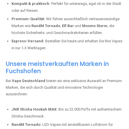
Kompakt & praktisch:
Perfekt für unterwegs, egal ob in der Stadt
oder auf Reisen.
Premium-Qualität:
Wir führen ausschließlich vertrauenswürdige
Marken wie
RandM Tornado
,
Elf Bar
und
Mosmo Storm
, die
höchste Sicherheits- und Geschmackskriterien erfüllen.
Express-Versand:
Bestellen Sie heute und erhalten Sie Ihre Vapes
in nur 1-3 Werktagen.
Unsere meistverkauften Marken in
Fuchshofen
Bei
Vape Deutschland
bieten wir eine exklusive Auswahl an Premium-
Marken, die sich durch Qualität und innovative Technologie
auszeichnen:
JNR Shisha Hookah MAX:
Bis zu 22.000 Puffs mit authentischem
Shisha-Geschmack.
RandM Tornado:
LED-Vapes mit einstellbarem Luftstrom für