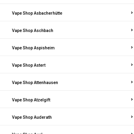
Vape Shop Asbacherhütte
Vape Shop Aschbach
Vape Shop Aspisheim
Vape Shop Astert
Vape Shop Attenhausen
Vape Shop Atzelgift
Vape Shop Auderath