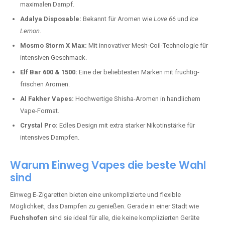
maximalen Dampf.
Adalya Disposable:
Bekannt für Aromen wie
Love 66
und
Ice
Lemon
.
Mosmo Storm X Max:
Mit innovativer Mesh-Coil-Technologie für
intensiven Geschmack.
Elf Bar 600 & 1500:
Eine der beliebtesten Marken mit fruchtig-
frischen Aromen.
Al Fakher Vapes:
Hochwertige Shisha-Aromen in handlichem
Vape-Format.
Crystal Pro:
Edles Design mit extra starker Nikotinstärke für
intensives Dampfen.
Warum Einweg Vapes die beste Wahl
sind
Einweg E-Zigaretten bieten eine unkomplizierte und flexible
Möglichkeit, das Dampfen zu genießen. Gerade in einer Stadt wie
Fuchshofen
sind sie ideal für alle, die keine komplizierten Geräte