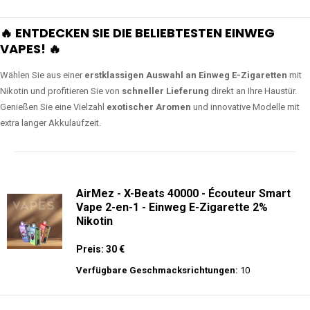
🔥 ENTDECKEN SIE DIE BELIEBTESTEN EINWEG
VAPES! 🔥
Wählen Sie aus einer
erstklassigen Auswahl an Einweg E-Zigaretten
mit
Nikotin und profitieren Sie von
schneller Lieferung
direkt an Ihre Haustür.
Genießen Sie eine Vielzahl
exotischer Aromen
und innovative Modelle mit
extra langer Akkulaufzeit.
AirMez - X-Beats 40000 - Écouteur Smart
Vape 2-en-1 - Einweg E-Zigarette 2%
Nikotin
Preis: 30 €
Verfügbare Geschmacksrichtungen:
10