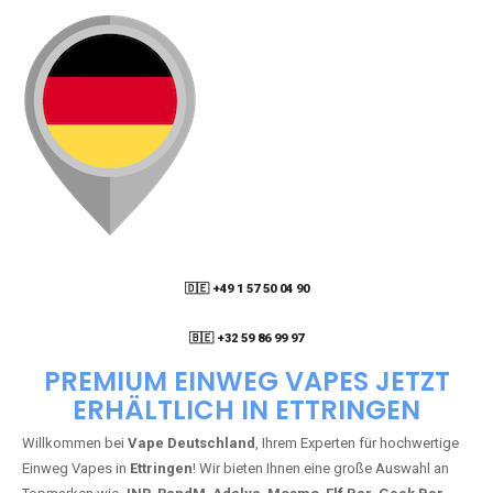
🇩🇪 +49 1 57 50 04 90
05
🇧🇪 +32 59 86 99 97
PREMIUM EINWEG VAPES JETZT
ERHÄLTLICH IN ETTRINGEN
Willkommen bei
Vape Deutschland
, Ihrem Experten für hochwertige
Einweg Vapes in
Ettringen
! Wir bieten Ihnen eine große Auswahl an