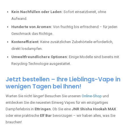
Kein Nachfüllen oder Laden:
Sofort einsatzbereit, ohne
Aufwand.
Hunderte von Aromen:
Von fruchtig bis erfrischend – für jeden
Geschmack das Richtige.
Kosteneffizient:
Keine zusätzlichen Zubehörteile erforderlich,
direkt losdampfen.
Umweltfreundlichere Optionen:
Einige Modelle sind bereits mit
Recycling-Technologie ausgestattet.
Jetzt bestellen – Ihre Lieblings-Vape in
wenigen Tagen bei Ihnen!
Warten Sie nicht länger! Besuchen Sie unseren
Online-Shop
und
entdecken Sie die neuesten Einweg Vapes für ein einzigartiges
Dampferlebnis in
Ettringen
. Ob Sie eine
JNR Shisha Hookah MAX
oder eine praktische
Elf Bar
bevorzugen – wir haben alles, was Sie
brauchen!