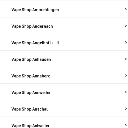
Vape Shop Ammeldingen
Vape Shop Andernach
Vape Shop Angelhof I u. II
Vape Shop Anhausen
Vape Shop Annaberg
Vape Shop Annweiler
Vape Shop Anschau
Vape Shop Antweiler