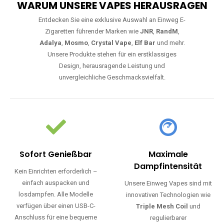
WARUM UNSERE VAPES HERAUSRAGEN
Entdecken Sie eine exklusive Auswahl an Einweg E-
Zigaretten führender Marken wie
JNR
,
RandM
,
Adalya
,
Mosmo
,
Crystal Vape
,
Elf Bar
und mehr.
Unsere Produkte stehen für ein erstklassiges
Design, herausragende Leistung und
unvergleichliche Geschmacksvielfalt.
Sofort Genießbar
Maximale
Dampfintensität
Kein Einrichten erforderlich –
einfach auspacken und
Unsere Einweg Vapes sind mit
losdampfen. Alle Modelle
innovativen Technologien wie
verfügen über einen USB-C-
Triple Mesh Coil
und
Anschluss für eine bequeme
regulierbarer