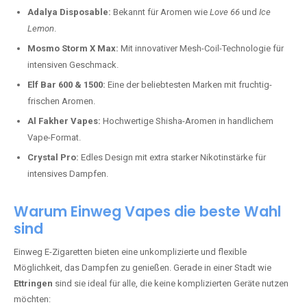
Adalya Disposable:
Bekannt für Aromen wie
Love 66
und
Ice
Lemon
.
Mosmo Storm X Max:
Mit innovativer Mesh-Coil-Technologie für
intensiven Geschmack.
Elf Bar 600 & 1500:
Eine der beliebtesten Marken mit fruchtig-
frischen Aromen.
Al Fakher Vapes:
Hochwertige Shisha-Aromen in handlichem
Vape-Format.
Crystal Pro:
Edles Design mit extra starker Nikotinstärke für
intensives Dampfen.
Warum Einweg Vapes die beste Wahl
sind
Einweg E-Zigaretten bieten eine unkomplizierte und flexible
Möglichkeit, das Dampfen zu genießen. Gerade in einer Stadt wie
Ettringen
sind sie ideal für alle, die keine komplizierten Geräte nutzen
möchten: