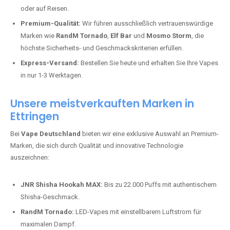
oder auf Reisen.
Premium-Qualität:
Wir führen ausschließlich vertrauenswürdige
Marken wie
RandM Tornado
,
Elf Bar
und
Mosmo Storm
, die
höchste Sicherheits- und Geschmackskriterien erfüllen.
Express-Versand:
Bestellen Sie heute und erhalten Sie Ihre Vapes
in nur 1-3 Werktagen.
Unsere meistverkauften Marken in
Ettringen
Bei
Vape Deutschland
bieten wir eine exklusive Auswahl an Premium-
Marken, die sich durch Qualität und innovative Technologie
auszeichnen:
JNR Shisha Hookah MAX:
Bis zu 22.000 Puffs mit authentischem
Shisha-Geschmack.
RandM Tornado:
LED-Vapes mit einstellbarem Luftstrom für
maximalen Dampf.