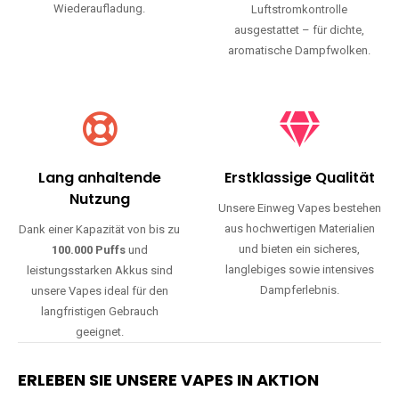
Wiederaufladung.
Luftstromkontrolle
ausgestattet – für dichte,
aromatische Dampfwolken.
Lang anhaltende
Erstklassige Qualität
Nutzung
Unsere Einweg Vapes bestehen
aus hochwertigen Materialien
Dank einer Kapazität von bis zu
und bieten ein sicheres,
100.000 Puffs
und
langlebiges sowie intensives
leistungsstarken Akkus sind
Dampferlebnis.
unsere Vapes ideal für den
langfristigen Gebrauch
geeignet.
ERLEBEN SIE UNSERE VAPES IN AKTION