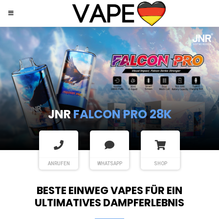
JNR
SHISHA HOOKAH MAX
ANRUFEN
WHATSAPP
SHOP
BESTE EINWEG VAPES FÜR EIN
ULTIMATIVES DAMPFERLEBNIS