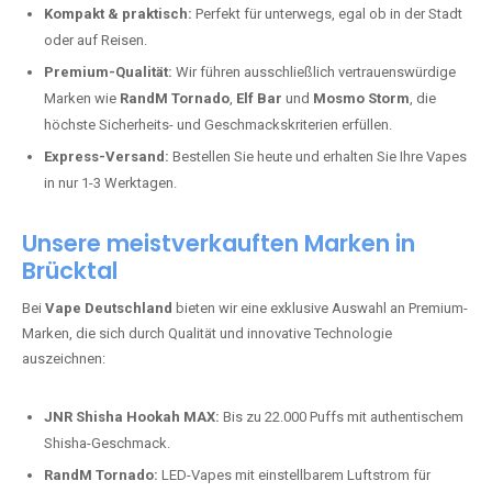
Kompakt & praktisch:
Perfekt für unterwegs, egal ob in der Stadt
oder auf Reisen.
Premium-Qualität:
Wir führen ausschließlich vertrauenswürdige
Marken wie
RandM Tornado
,
Elf Bar
und
Mosmo Storm
, die
höchste Sicherheits- und Geschmackskriterien erfüllen.
Express-Versand:
Bestellen Sie heute und erhalten Sie Ihre Vapes
in nur 1-3 Werktagen.
Unsere meistverkauften Marken in
Brücktal
Bei
Vape Deutschland
bieten wir eine exklusive Auswahl an Premium-
Marken, die sich durch Qualität und innovative Technologie
auszeichnen:
JNR Shisha Hookah MAX:
Bis zu 22.000 Puffs mit authentischem
Shisha-Geschmack.
RandM Tornado:
LED-Vapes mit einstellbarem Luftstrom für