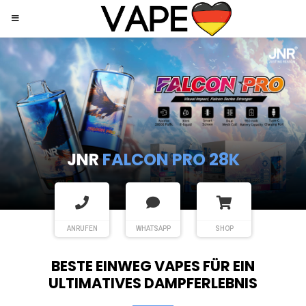
JNR
SHISHA HOOKAH MAX
ANRUFEN
WHATSAPP
SHOP
BESTE EINWEG VAPES FÜR EIN
ULTIMATIVES DAMPFERLEBNIS