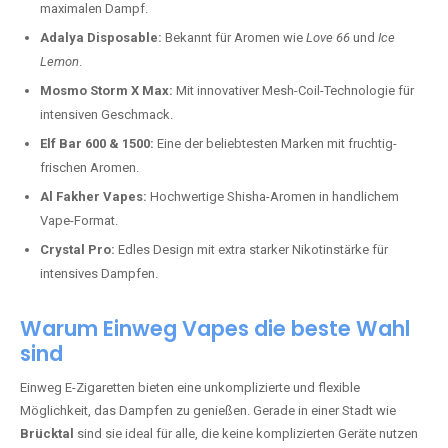
maximalen Dampf.
Adalya Disposable:
Bekannt für Aromen wie
Love 66
und
Ice
Lemon
.
Mosmo Storm X Max:
Mit innovativer Mesh-Coil-Technologie für
intensiven Geschmack.
Elf Bar 600 & 1500:
Eine der beliebtesten Marken mit fruchtig-
frischen Aromen.
Al Fakher Vapes:
Hochwertige Shisha-Aromen in handlichem
Vape-Format.
Crystal Pro:
Edles Design mit extra starker Nikotinstärke für
intensives Dampfen.
Warum Einweg Vapes die beste Wahl
sind
Einweg E-Zigaretten bieten eine unkomplizierte und flexible
Möglichkeit, das Dampfen zu genießen. Gerade in einer Stadt wie
Brücktal
sind sie ideal für alle, die keine komplizierten Geräte nutzen