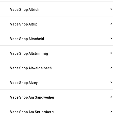
Vape Shop Altrich
Vape Shop Altrip
Vape Shop Altscheid
Vape Shop Altstrimmig
Vape Shop Altweidelbach
Vape Shop Alzey
Vape Shop Am Sandweiher
Vape Shop Am Springberg