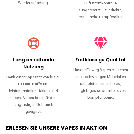
Wiederaufladung.
Luftstromkontrolle
ausgestattet – für dichte,
aromatische Dampfwolken.
Lang anhaltende
Erstklassige Qualität
Nutzung
Unsere Einweg Vapes bestehen
aus hochwertigen Materialien
Dank einer Kapazität von bis zu
und bieten ein sicheres,
100.000 Puffs
und
langlebiges sowie intensives
leistungsstarken Akkus sind
Dampferlebnis.
unsere Vapes ideal für den
langfristigen Gebrauch
geeignet.
ERLEBEN SIE UNSERE VAPES IN AKTION