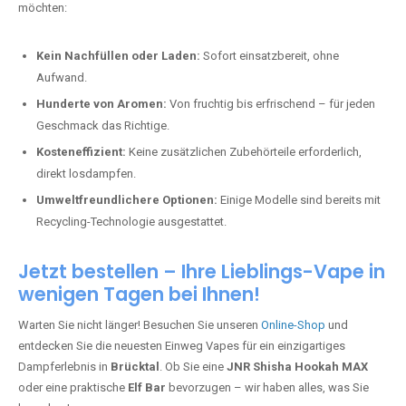
möchten:
Kein Nachfüllen oder Laden:
Sofort einsatzbereit, ohne
Aufwand.
Hunderte von Aromen:
Von fruchtig bis erfrischend – für jeden
Geschmack das Richtige.
Kosteneffizient:
Keine zusätzlichen Zubehörteile erforderlich,
direkt losdampfen.
Umweltfreundlichere Optionen:
Einige Modelle sind bereits mit
Recycling-Technologie ausgestattet.
Jetzt bestellen – Ihre Lieblings-Vape in
wenigen Tagen bei Ihnen!
Warten Sie nicht länger! Besuchen Sie unseren
Online-Shop
und
entdecken Sie die neuesten Einweg Vapes für ein einzigartiges
Dampferlebnis in
Brücktal
. Ob Sie eine
JNR Shisha Hookah MAX
oder eine praktische
Elf Bar
bevorzugen – wir haben alles, was Sie