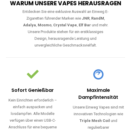
WARUM UNSERE VAPES HERAUSRAGEN
Entdecken Sie eine exklusive Auswahl an Einweg E-
Zigaretten führender Marken wie
JNR
,
RandM
,
Adalya
,
Mosmo
,
Crystal Vape
,
Elf Bar
und mehr.
Unsere Produkte stehen für ein erstklassiges
Design, herausragende Leistung und
unvergleichliche Geschmacksvielfalt.
Sofort Genießbar
Maximale
Dampfintensität
Kein Einrichten erforderlich –
einfach auspacken und
Unsere Einweg Vapes sind mit
losdampfen. Alle Modelle
innovativen Technologien wie
verfügen über einen USB-C-
Triple Mesh Coil
und
Anschluss für eine bequeme
regulierbarer