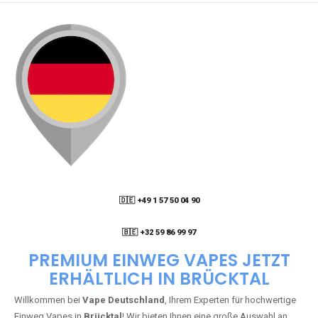
🇩🇪 +49 1 57 50 04 90
05
🇧🇪 +32 59 86 99 97
PREMIUM EINWEG VAPES JETZT
ERHÄLTLICH IN BRÜCKTAL
Willkommen bei
Vape Deutschland
, Ihrem Experten für hochwertige
Einweg Vapes in
Brücktal
! Wir bieten Ihnen eine große Auswahl an