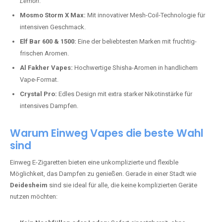
Lemon
.
Mosmo Storm X Max:
Mit innovativer Mesh-Coil-Technologie für
intensiven Geschmack.
Elf Bar 600 & 1500:
Eine der beliebtesten Marken mit fruchtig-
frischen Aromen.
Al Fakher Vapes:
Hochwertige Shisha-Aromen in handlichem
Vape-Format.
Crystal Pro:
Edles Design mit extra starker Nikotinstärke für
intensives Dampfen.
Warum Einweg Vapes die beste Wahl
sind
Einweg E-Zigaretten bieten eine unkomplizierte und flexible
Möglichkeit, das Dampfen zu genießen. Gerade in einer Stadt wie
Deidesheim
sind sie ideal für alle, die keine komplizierten Geräte
nutzen möchten: