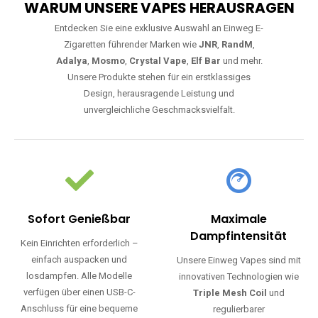
WARUM UNSERE VAPES HERAUSRAGEN
Entdecken Sie eine exklusive Auswahl an Einweg E-
Zigaretten führender Marken wie
JNR
,
RandM
,
Adalya
,
Mosmo
,
Crystal Vape
,
Elf Bar
und mehr.
Unsere Produkte stehen für ein erstklassiges
Design, herausragende Leistung und
unvergleichliche Geschmacksvielfalt.
Sofort Genießbar
Maximale
Dampfintensität
Kein Einrichten erforderlich –
einfach auspacken und
Unsere Einweg Vapes sind mit
losdampfen. Alle Modelle
innovativen Technologien wie
verfügen über einen USB-C-
Triple Mesh Coil
und
Anschluss für eine bequeme
regulierbarer