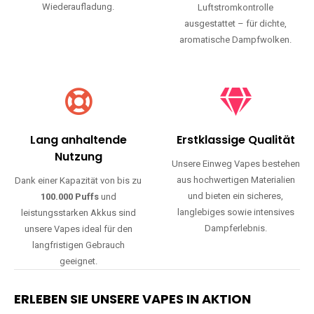
Wiederaufladung.
Luftstromkontrolle
ausgestattet – für dichte,
aromatische Dampfwolken.
Lang anhaltende
Erstklassige Qualität
Nutzung
Unsere Einweg Vapes bestehen
aus hochwertigen Materialien
Dank einer Kapazität von bis zu
und bieten ein sicheres,
100.000 Puffs
und
langlebiges sowie intensives
leistungsstarken Akkus sind
Dampferlebnis.
unsere Vapes ideal für den
langfristigen Gebrauch
geeignet.
ERLEBEN SIE UNSERE VAPES IN AKTION