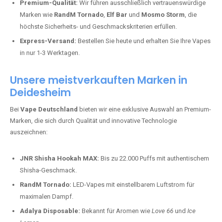
Premium-Qualität:
Wir führen ausschließlich vertrauenswürdige
Marken wie
RandM Tornado
,
Elf Bar
und
Mosmo Storm
, die
höchste Sicherheits- und Geschmackskriterien erfüllen.
Express-Versand:
Bestellen Sie heute und erhalten Sie Ihre Vapes
in nur 1-3 Werktagen.
Unsere meistverkauften Marken in
Deidesheim
Bei
Vape Deutschland
bieten wir eine exklusive Auswahl an Premium-
Marken, die sich durch Qualität und innovative Technologie
auszeichnen:
JNR Shisha Hookah MAX:
Bis zu 22.000 Puffs mit authentischem
Shisha-Geschmack.
RandM Tornado:
LED-Vapes mit einstellbarem Luftstrom für
maximalen Dampf.
Adalya Disposable:
Bekannt für Aromen wie
Love 66
und
Ice