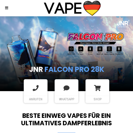
JNR
SHISHA HOOKAH MAX
ANRUFEN
WHATSAPP
SHOP
BESTE EINWEG VAPES FÜR EIN
ULTIMATIVES DAMPFERLEBNIS