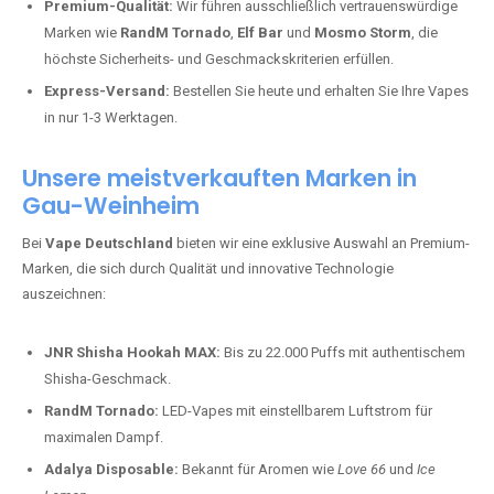
Premium-Qualität:
Wir führen ausschließlich vertrauenswürdige
Marken wie
RandM Tornado
,
Elf Bar
und
Mosmo Storm
, die
höchste Sicherheits- und Geschmackskriterien erfüllen.
Express-Versand:
Bestellen Sie heute und erhalten Sie Ihre Vapes
in nur 1-3 Werktagen.
Unsere meistverkauften Marken in
Gau-Weinheim
Bei
Vape Deutschland
bieten wir eine exklusive Auswahl an Premium-
Marken, die sich durch Qualität und innovative Technologie
auszeichnen:
JNR Shisha Hookah MAX:
Bis zu 22.000 Puffs mit authentischem
Shisha-Geschmack.
RandM Tornado:
LED-Vapes mit einstellbarem Luftstrom für
maximalen Dampf.
Adalya Disposable:
Bekannt für Aromen wie
Love 66
und
Ice