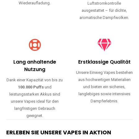
Wiederaufladung.
Luftstromkontrolle
ausgestattet – für dichte,
aromatische Dampfwolken.
Lang anhaltende
Erstklassige Qualität
Nutzung
Unsere Einweg Vapes bestehen
aus hochwertigen Materialien
Dank einer Kapazität von bis zu
und bieten ein sicheres,
100.000 Puffs
und
langlebiges sowie intensives
leistungsstarken Akkus sind
Dampferlebnis.
unsere Vapes ideal für den
langfristigen Gebrauch
geeignet.
ERLEBEN SIE UNSERE VAPES IN AKTION