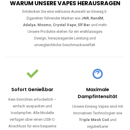
WARUM UNSERE VAPES HERAUSRAGEN
Entdecken Sie eine exklusive Auswahl an Einweg E-
Zigaretten führender Marken wie
JNR
,
RandM
,
Adalya
,
Mosmo
,
Crystal Vape
,
Elf Bar
und mehr.
Unsere Produkte stehen für ein erstklassiges
Design, herausragende Leistung und
unvergleichliche Geschmacksvielfalt.
Sofort Genießbar
Maximale
Dampfintensität
Kein Einrichten erforderlich –
einfach auspacken und
Unsere Einweg Vapes sind mit
losdampfen. Alle Modelle
innovativen Technologien wie
verfügen über einen USB-C-
Triple Mesh Coil
und
Anschluss für eine bequeme
regulierbarer