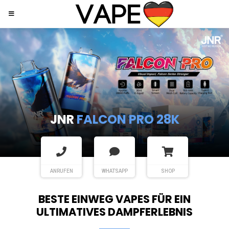
JNR
SHISHA HOOKAH MAX
ANRUFEN
WHATSAPP
SHOP
BESTE EINWEG VAPES FÜR EIN
ULTIMATIVES DAMPFERLEBNIS