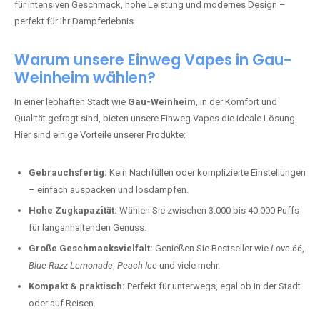
für intensiven Geschmack, hohe Leistung und modernes Design –
perfekt für Ihr Dampferlebnis.
Warum unsere Einweg Vapes in Gau-
Weinheim wählen?
In einer lebhaften Stadt wie
Gau-Weinheim
, in der Komfort und
Qualität gefragt sind, bieten unsere Einweg Vapes die ideale Lösung.
Hier sind einige Vorteile unserer Produkte:
Gebrauchsfertig:
Kein Nachfüllen oder komplizierte Einstellungen
– einfach auspacken und losdampfen.
Hohe Zugkapazität:
Wählen Sie zwischen 3.000 bis 40.000 Puffs
für langanhaltenden Genuss.
Große Geschmacksvielfalt:
Genießen Sie Bestseller wie
Love 66
,
Blue Razz Lemonade
,
Peach Ice
und viele mehr.
Kompakt & praktisch:
Perfekt für unterwegs, egal ob in der Stadt
oder auf Reisen.