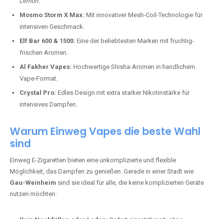
Lemon
.
Mosmo Storm X Max:
Mit innovativer Mesh-Coil-Technologie für
intensiven Geschmack.
Elf Bar 600 & 1500:
Eine der beliebtesten Marken mit fruchtig-
frischen Aromen.
Al Fakher Vapes:
Hochwertige Shisha-Aromen in handlichem
Vape-Format.
Crystal Pro:
Edles Design mit extra starker Nikotinstärke für
intensives Dampfen.
Warum Einweg Vapes die beste Wahl
sind
Einweg E-Zigaretten bieten eine unkomplizierte und flexible
Möglichkeit, das Dampfen zu genießen. Gerade in einer Stadt wie
Gau-Weinheim
sind sie ideal für alle, die keine komplizierten Geräte
nutzen möchten: