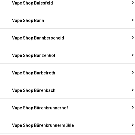
Vape Shop Balesfeld
Vape Shop Bann
Vape Shop Bannberscheid
Vape Shop Banzenhof
Vape Shop Barbelroth
Vape Shop Bärenbach
Vape Shop Bärenbrunnerhof
Vape Shop Bärenbrunnermühle