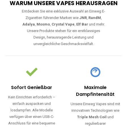
WARUM UNSERE VAPES HERAUSRAGEN
Entdecken Sie eine exklusive Auswahl an Einweg E-
Zigaretten führender Marken wie
JNR
,
RandM
,
Adalya
,
Mosmo
,
Crystal Vape
,
Elf Bar
und mehr.
Unsere Produkte stehen für ein erstklassiges
Design, herausragende Leistung und
unvergleichliche Geschmacksvielfalt.
Sofort Genießbar
Maximale
Dampfintensität
Kein Einrichten erforderlich –
einfach auspacken und
Unsere Einweg Vapes sind mit
losdampfen. Alle Modelle
innovativen Technologien wie
verfügen über einen USB-C-
Triple Mesh Coil
und
Anschluss für eine bequeme
regulierbarer