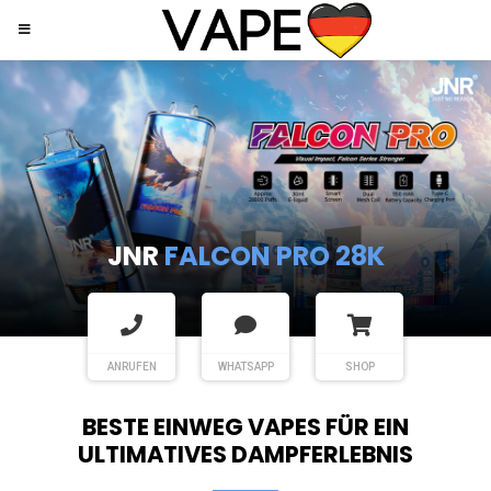
JNR
SHISHA HOOKAH MAX
ANRUFEN
WHATSAPP
SHOP
BESTE EINWEG VAPES FÜR EIN
ULTIMATIVES DAMPFERLEBNIS