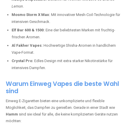
Lemon
.
Mosmo Storm X Max:
Mit innovativer Mesh-Coil-Technologie für
intensiven Geschmack.
Elf Bar 600 & 1500:
Eine der beliebtesten Marken mit fruchtig-
frischen Aromen.
Al Fakher Vapes:
Hochwertige Shisha-Aromen in handlichem
Vape-Format.
Crystal Pro:
Edles Design mit extra starker Nikotinstärke für
intensives Dampfen.
Warum Einweg Vapes die beste Wahl
sind
Einweg E-Zigaretten bieten eine unkomplizierte und flexible
Möglichkeit, das Dampfen zu genießen. Gerade in einer Stadt wie
Hamm
sind sie ideal für alle, die keine komplizierten Geräte nutzen
möchten: