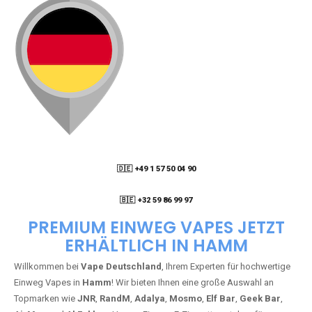
🇩🇪 +49 1 57 50 04 90
05
🇧🇪 +32 59 86 99 97
PREMIUM EINWEG VAPES JETZT
ERHÄLTLICH IN HAMM
Willkommen bei
Vape Deutschland
, Ihrem Experten für hochwertige
Einweg Vapes in
Hamm
! Wir bieten Ihnen eine große Auswahl an
Topmarken wie
JNR
,
RandM
,
Adalya
,
Mosmo
,
Elf Bar
,
Geek Bar
,