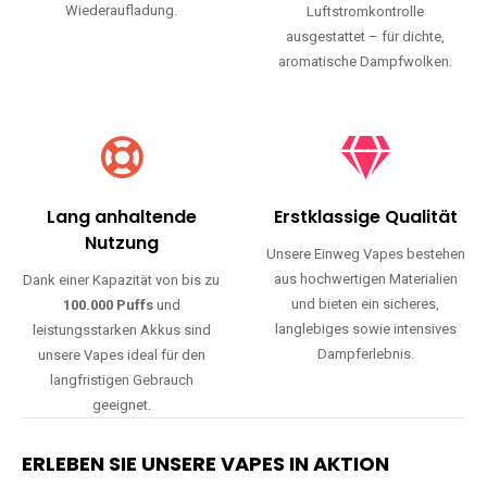
Wiederaufladung.
Luftstromkontrolle
ausgestattet – für dichte,
aromatische Dampfwolken.
Lang anhaltende
Erstklassige Qualität
Nutzung
Unsere Einweg Vapes bestehen
aus hochwertigen Materialien
Dank einer Kapazität von bis zu
und bieten ein sicheres,
100.000 Puffs
und
langlebiges sowie intensives
leistungsstarken Akkus sind
Dampferlebnis.
unsere Vapes ideal für den
langfristigen Gebrauch
geeignet.
ERLEBEN SIE UNSERE VAPES IN AKTION