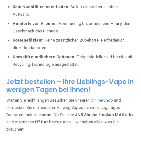
Kein Nachfüllen oder Laden:
Sofort einsatzbereit, ohne
Aufwand.
Hunderte von Aromen:
Von fruchtig bis erfrischend – für jeden
Geschmack das Richtige.
Kosteneffizient:
Keine zusätzlichen Zubehörteile erforderlich,
direkt losdampfen.
Umweltfreundlichere Optionen:
Einige Modelle sind bereits mit
Recycling-Technologie ausgestattet.
Jetzt bestellen – Ihre Lieblings-Vape in
wenigen Tagen bei Ihnen!
Warten Sie nicht länger! Besuchen Sie unseren
Online-Shop
und
entdecken Sie die neuesten Einweg Vapes für ein einzigartiges
Dampferlebnis in
Hamm
. Ob Sie eine
JNR Shisha Hookah MAX
oder
eine praktische
Elf Bar
bevorzugen – wir haben alles, was Sie
brauchen!