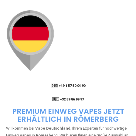
🇩🇪 +49 1 57 50 04 90
05
🇧🇪 +32 59 86 99 97
PREMIUM EINWEG VAPES JETZT
ERHÄLTLICH IN RÖMERBERG
Willkommen bei
Vape Deutschland
, Ihrem Experten für hochwertige
Einweg Vapes in
Römerberg
! Wir bieten Ihnen eine große Auswahl an