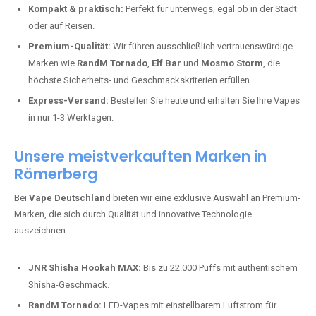
Kompakt & praktisch:
Perfekt für unterwegs, egal ob in der Stadt
oder auf Reisen.
Premium-Qualität:
Wir führen ausschließlich vertrauenswürdige
Marken wie
RandM Tornado
,
Elf Bar
und
Mosmo Storm
, die
höchste Sicherheits- und Geschmackskriterien erfüllen.
Express-Versand:
Bestellen Sie heute und erhalten Sie Ihre Vapes
in nur 1-3 Werktagen.
Unsere meistverkauften Marken in
Römerberg
Bei
Vape Deutschland
bieten wir eine exklusive Auswahl an Premium-
Marken, die sich durch Qualität und innovative Technologie
auszeichnen:
JNR Shisha Hookah MAX:
Bis zu 22.000 Puffs mit authentischem
Shisha-Geschmack.
RandM Tornado:
LED-Vapes mit einstellbarem Luftstrom für