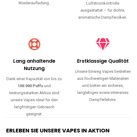
Wiederaufladung.
Luftstromkontrolle
ausgestattet – für dichte,
aromatische Dampfwolken.
Lang anhaltende
Erstklassige Qualität
Nutzung
Unsere Einweg Vapes bestehen
aus hochwertigen Materialien
Dank einer Kapazität von bis zu
und bieten ein sicheres,
100.000 Puffs
und
langlebiges sowie intensives
leistungsstarken Akkus sind
Dampferlebnis.
unsere Vapes ideal für den
langfristigen Gebrauch
geeignet.
ERLEBEN SIE UNSERE VAPES IN AKTION