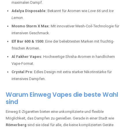
maximalen Dampf.
Adalya Disposable:
Bekannt für Aromen wie
Love 66
und
Ice
Lemon
.
Mosmo Storm X Max:
Mit innovativer Mesh-Coil-Technologie für
intensiven Geschmack.
Elf Bar 600 & 1500:
Eine der beliebtesten Marken mit fruchtig-
frischen Aromen.
Al Fakher Vapes:
Hochwertige Shisha-Aromen in handlichem
Vape-Format.
Crystal Pro:
Edles Design mit extra starker Nikotinstärke für
intensives Dampfen.
Warum Einweg Vapes die beste Wahl
sind
Einweg E-Zigaretten bieten eine unkomplizierte und flexible
Möglichkeit, das Dampfen zu genießen. Gerade in einer Stadt wie
Römerberg
sind sie ideal für alle, die keine komplizierten Geräte