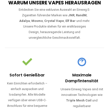
WARUM UNSERE VAPES HERAUSRAGEN
Entdecken Sie eine exklusive Auswahl an Einweg E-
Zigaretten führender Marken wie
JNR
,
RandM
,
Adalya
,
Mosmo
,
Crystal Vape
,
Elf Bar
und mehr.
Unsere Produkte stehen für ein erstklassiges
Design, herausragende Leistung und
unvergleichliche Geschmacksvielfalt.
Sofort Genießbar
Maximale
Dampfintensität
Kein Einrichten erforderlich –
einfach auspacken und
Unsere Einweg Vapes sind mit
losdampfen. Alle Modelle
innovativen Technologien wie
verfügen über einen USB-C-
Triple Mesh Coil
und
Anschluss für eine bequeme
regulierbarer