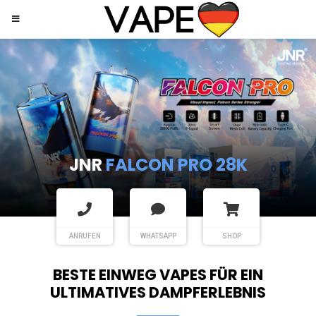
JNR
SHISHA HOOKAH MAX
ANRUFEN
WHATSAPP
SHOP
BESTE EINWEG VAPES FÜR EIN
ULTIMATIVES DAMPFERLEBNIS