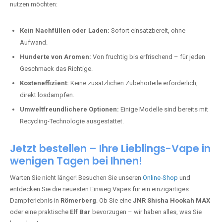
nutzen möchten:
Kein Nachfüllen oder Laden:
Sofort einsatzbereit, ohne
Aufwand.
Hunderte von Aromen:
Von fruchtig bis erfrischend – für jeden
Geschmack das Richtige.
Kosteneffizient:
Keine zusätzlichen Zubehörteile erforderlich,
direkt losdampfen.
Umweltfreundlichere Optionen:
Einige Modelle sind bereits mit
Recycling-Technologie ausgestattet.
Jetzt bestellen – Ihre Lieblings-Vape in
wenigen Tagen bei Ihnen!
Warten Sie nicht länger! Besuchen Sie unseren
Online-Shop
und
entdecken Sie die neuesten Einweg Vapes für ein einzigartiges
Dampferlebnis in
Römerberg
. Ob Sie eine
JNR Shisha Hookah MAX
oder eine praktische
Elf Bar
bevorzugen – wir haben alles, was Sie