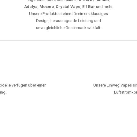
Adalya
,
Mosmo
,
Crystal Vape
,
Elf Bar
und mehr.
Unsere Produkte stehen für ein erstklassiges
Design, herausragende Leistung und
unvergleichliche Geschmacksvielfalt.
odelle verfügen über einen
Unsere Einweg Vapes sin
ung.
Luftstromkon