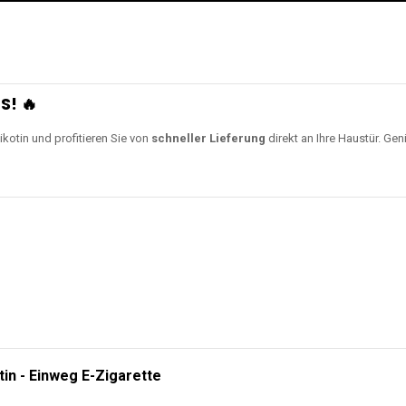
S! 🔥
ikotin und profitieren Sie von
schneller Lieferung
direkt an Ihre Haustür. Gen
tin - Einweg E-Zigarette