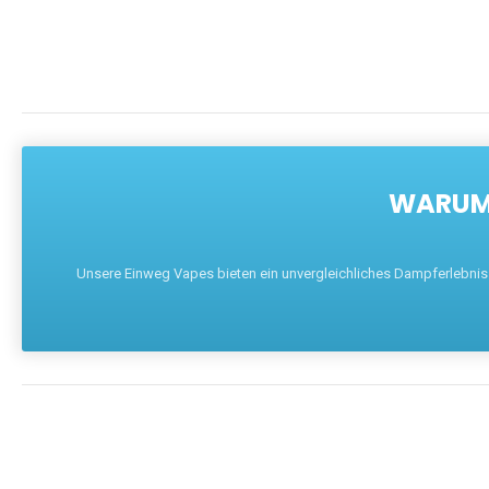
WARUM 
Unsere Einweg Vapes bieten ein unvergleichliches Dampferlebnis mi