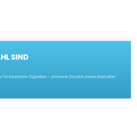
HL SIND
für klassische Zigaretten – probieren Sie jetzt unsere Bestseller!