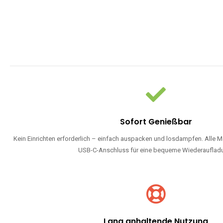
Sofort Genießbar
Kein Einrichten erforderlich – einfach auspacken und losdampfen. Alle M
USB-C-Anschluss für eine bequeme Wiederauflad
Lang anhaltende Nutzung