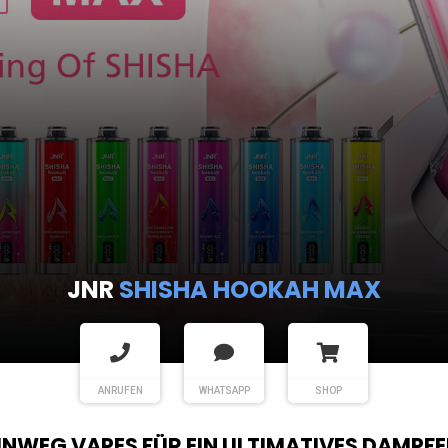
JNR
SHISHA HOOKAH MAX
ANRUFEN
WHATSAPP
SHOP
EINWEG VAPES FÜR EIN ULTIMATIVES DAMPFE