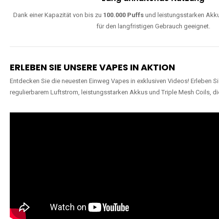
Dank einer Kapazität von bis zu
100.000 Puffs
und leistungsstarken Akku
für den langfristigen Gebrauch geeignet.
ERLEBEN SIE UNSERE VAPES IN AKTION
Entdecken Sie die neuesten Einweg Vapes in exklusiven Videos! Erleben Sie
regulierbarem Luftstrom, leistungsstarken Akkus und Triple Mesh Coils, di