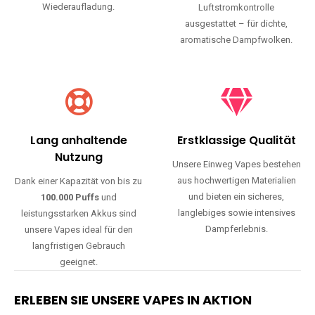
Wiederaufladung.
Luftstromkontrolle
ausgestattet – für dichte,
aromatische Dampfwolken.
Lang anhaltende
Erstklassige Qualität
Nutzung
Unsere Einweg Vapes bestehen
aus hochwertigen Materialien
Dank einer Kapazität von bis zu
und bieten ein sicheres,
100.000 Puffs
und
langlebiges sowie intensives
leistungsstarken Akkus sind
Dampferlebnis.
unsere Vapes ideal für den
langfristigen Gebrauch
geeignet.
ERLEBEN SIE UNSERE VAPES IN AKTION