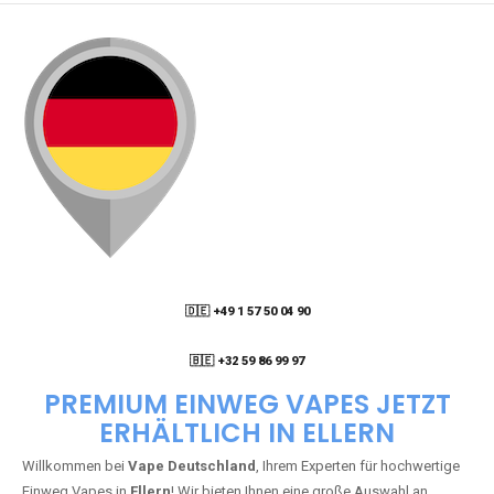
🇩🇪 +49 1 57 50 04 90
05
🇧🇪 +32 59 86 99 97
PREMIUM EINWEG VAPES JETZT
ERHÄLTLICH IN ELLERN
Willkommen bei
Vape Deutschland
, Ihrem Experten für hochwertige
Einweg Vapes in
Ellern
! Wir bieten Ihnen eine große Auswahl an