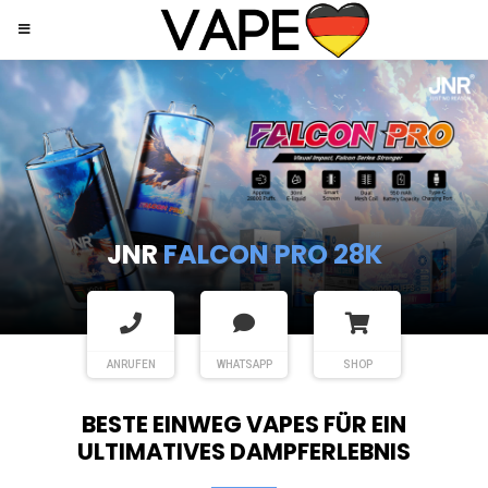
JNR
SHISHA HOOKAH MAX
ANRUFEN
WHATSAPP
SHOP
BESTE EINWEG VAPES FÜR EIN
ULTIMATIVES DAMPFERLEBNIS