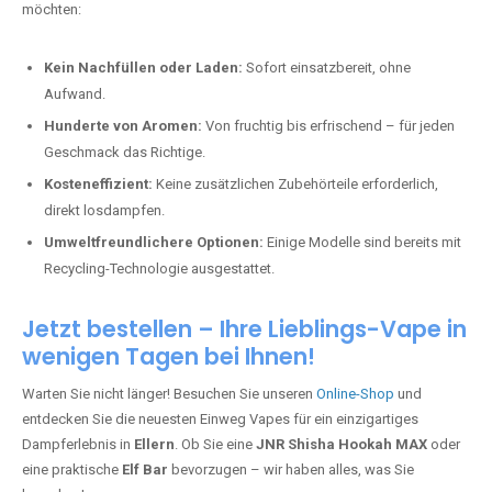
möchten:
Kein Nachfüllen oder Laden:
Sofort einsatzbereit, ohne
Aufwand.
Hunderte von Aromen:
Von fruchtig bis erfrischend – für jeden
Geschmack das Richtige.
Kosteneffizient:
Keine zusätzlichen Zubehörteile erforderlich,
direkt losdampfen.
Umweltfreundlichere Optionen:
Einige Modelle sind bereits mit
Recycling-Technologie ausgestattet.
Jetzt bestellen – Ihre Lieblings-Vape in
wenigen Tagen bei Ihnen!
Warten Sie nicht länger! Besuchen Sie unseren
Online-Shop
und
entdecken Sie die neuesten Einweg Vapes für ein einzigartiges
Dampferlebnis in
Ellern
. Ob Sie eine
JNR Shisha Hookah MAX
oder
eine praktische
Elf Bar
bevorzugen – wir haben alles, was Sie