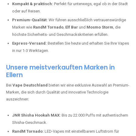
Kompakt & praktisch:
Perfekt für unterwegs, egal ob in der Stadt
oder auf Reisen.
Premium-Qualität:
Wir führen ausschließlich vertrauenswürdige
Marken wie
RandM Tornado
,
Elf Bar
und
Mosmo Storm
, die
höchste Sicherheits- und Geschmackskriterien erfüllen.
Express-Versand:
Bestellen Sie heute und erhalten Sie Ihre Vapes
in nur 1-3 Werktagen.
Unsere meistverkauften Marken in
Ellern
Bei
Vape Deutschland
bieten wir eine exklusive Auswahl an Premium-
Marken, die sich durch Qualität und innovative Technologie
auszeichnen:
JNR Shisha Hookah MAX:
Bis zu 22.000 Puffs mit authentischem
Shisha-Geschmack.
RandM Tornado:
LED-Vapes mit einstellbarem Luftstrom für