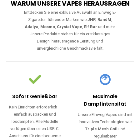
WARUM UNSERE VAPES HERAUSRAGEN
Entdecken Sie eine exklusive Auswahl an Einweg E-
Zigaretten führender Marken wie
JNR
,
RandM
,
Adalya
,
Mosmo
,
Crystal Vape
,
Elf Bar
und mehr.
Unsere Produkte stehen für ein erstklassiges
Design, herausragende Leistung und
unvergleichliche Geschmacksvielfalt.
Sofort Genießbar
Maximale
Dampfintensität
Kein Einrichten erforderlich –
einfach auspacken und
Unsere Einweg Vapes sind mit
losdampfen. Alle Modelle
innovativen Technologien wie
verfügen über einen USB-C-
Triple Mesh Coil
und
Anschluss für eine bequeme
regulierbarer