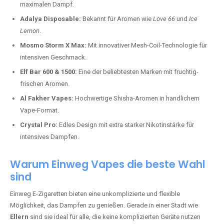
maximalen Dampf.
Adalya Disposable:
Bekannt für Aromen wie
Love 66
und
Ice
Lemon
.
Mosmo Storm X Max:
Mit innovativer Mesh-Coil-Technologie für
intensiven Geschmack.
Elf Bar 600 & 1500:
Eine der beliebtesten Marken mit fruchtig-
frischen Aromen.
Al Fakher Vapes:
Hochwertige Shisha-Aromen in handlichem
Vape-Format.
Crystal Pro:
Edles Design mit extra starker Nikotinstärke für
intensives Dampfen.
Warum Einweg Vapes die beste Wahl
sind
Einweg E-Zigaretten bieten eine unkomplizierte und flexible
Möglichkeit, das Dampfen zu genießen. Gerade in einer Stadt wie
Ellern
sind sie ideal für alle, die keine komplizierten Geräte nutzen