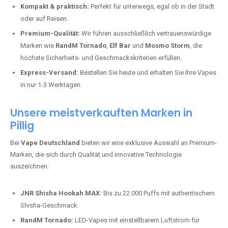
Kompakt & praktisch:
Perfekt für unterwegs, egal ob in der Stadt
oder auf Reisen.
Premium-Qualität:
Wir führen ausschließlich vertrauenswürdige
Marken wie
RandM Tornado
,
Elf Bar
und
Mosmo Storm
, die
höchste Sicherheits- und Geschmackskriterien erfüllen.
Express-Versand:
Bestellen Sie heute und erhalten Sie Ihre Vapes
in nur 1-3 Werktagen.
Unsere meistverkauften Marken in
Pillig
Bei
Vape Deutschland
bieten wir eine exklusive Auswahl an Premium-
Marken, die sich durch Qualität und innovative Technologie
auszeichnen:
JNR Shisha Hookah MAX:
Bis zu 22.000 Puffs mit authentischem
Shisha-Geschmack.
RandM Tornado:
LED-Vapes mit einstellbarem Luftstrom für