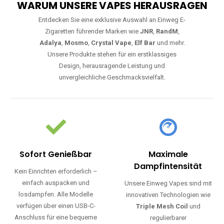
WARUM UNSERE VAPES HERAUSRAGEN
Entdecken Sie eine exklusive Auswahl an Einweg E-
Zigaretten führender Marken wie
JNR
,
RandM
,
Adalya
,
Mosmo
,
Crystal Vape
,
Elf Bar
und mehr.
Unsere Produkte stehen für ein erstklassiges
Design, herausragende Leistung und
unvergleichliche Geschmacksvielfalt.
Sofort Genießbar
Maximale
Dampfintensität
Kein Einrichten erforderlich –
einfach auspacken und
Unsere Einweg Vapes sind mit
losdampfen. Alle Modelle
innovativen Technologien wie
verfügen über einen USB-C-
Triple Mesh Coil
und
Anschluss für eine bequeme
regulierbarer