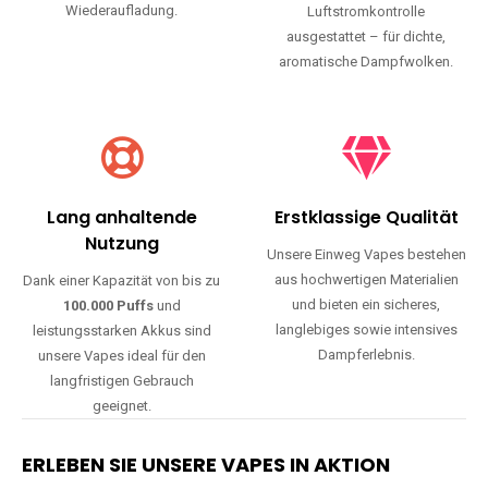
Wiederaufladung.
Luftstromkontrolle
ausgestattet – für dichte,
aromatische Dampfwolken.
Lang anhaltende
Erstklassige Qualität
Nutzung
Unsere Einweg Vapes bestehen
aus hochwertigen Materialien
Dank einer Kapazität von bis zu
und bieten ein sicheres,
100.000 Puffs
und
langlebiges sowie intensives
leistungsstarken Akkus sind
Dampferlebnis.
unsere Vapes ideal für den
langfristigen Gebrauch
geeignet.
ERLEBEN SIE UNSERE VAPES IN AKTION