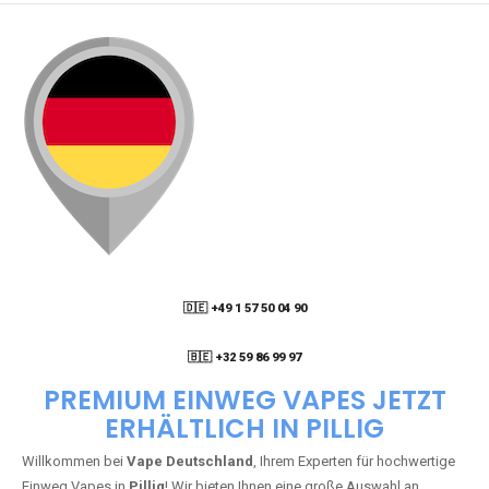
🇩🇪 +49 1 57 50 04 90
05
🇧🇪 +32 59 86 99 97
PREMIUM EINWEG VAPES JETZT
ERHÄLTLICH IN PILLIG
Willkommen bei
Vape Deutschland
, Ihrem Experten für hochwertige
Einweg Vapes in
Pillig
! Wir bieten Ihnen eine große Auswahl an