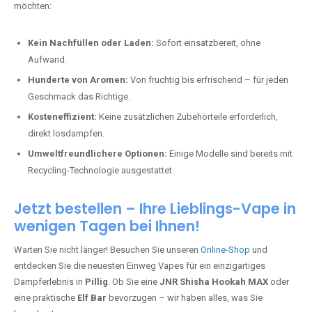
möchten:
Kein Nachfüllen oder Laden:
Sofort einsatzbereit, ohne
Aufwand.
Hunderte von Aromen:
Von fruchtig bis erfrischend – für jeden
Geschmack das Richtige.
Kosteneffizient:
Keine zusätzlichen Zubehörteile erforderlich,
direkt losdampfen.
Umweltfreundlichere Optionen:
Einige Modelle sind bereits mit
Recycling-Technologie ausgestattet.
Jetzt bestellen – Ihre Lieblings-Vape in
wenigen Tagen bei Ihnen!
Warten Sie nicht länger! Besuchen Sie unseren
Online-Shop
und
entdecken Sie die neuesten Einweg Vapes für ein einzigartiges
Dampferlebnis in
Pillig
. Ob Sie eine
JNR Shisha Hookah MAX
oder
eine praktische
Elf Bar
bevorzugen – wir haben alles, was Sie