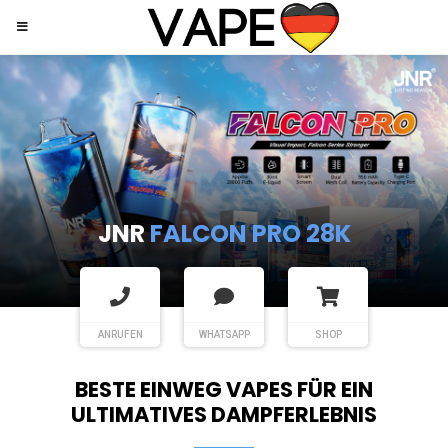
JNR
SHISHA HOOKAH MAX
ANRUFEN
WHATSAPP
SHOP
BESTE EINWEG VAPES FÜR EIN
ULTIMATIVES DAMPFERLEBNIS