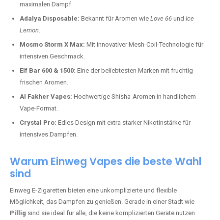
maximalen Dampf.
Adalya Disposable:
Bekannt für Aromen wie
Love 66
und
Ice
Lemon
.
Mosmo Storm X Max:
Mit innovativer Mesh-Coil-Technologie für
intensiven Geschmack.
Elf Bar 600 & 1500:
Eine der beliebtesten Marken mit fruchtig-
frischen Aromen.
Al Fakher Vapes:
Hochwertige Shisha-Aromen in handlichem
Vape-Format.
Crystal Pro:
Edles Design mit extra starker Nikotinstärke für
intensives Dampfen.
Warum Einweg Vapes die beste Wahl
sind
Einweg E-Zigaretten bieten eine unkomplizierte und flexible
Möglichkeit, das Dampfen zu genießen. Gerade in einer Stadt wie
Pillig
sind sie ideal für alle, die keine komplizierten Geräte nutzen