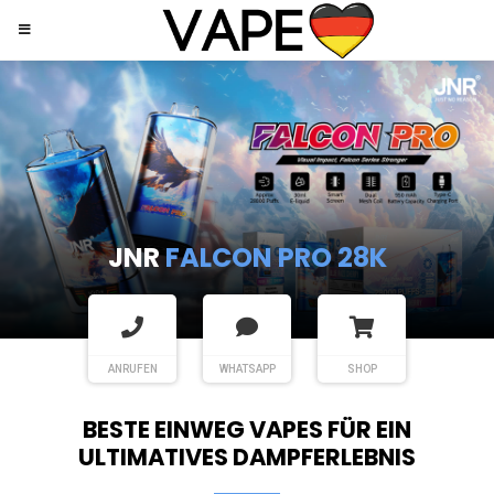
JNR
SHISHA HOOKAH MAX
ANRUFEN
WHATSAPP
SHOP
BESTE EINWEG VAPES FÜR EIN
ULTIMATIVES DAMPFERLEBNIS