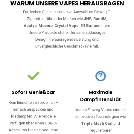
WARUM UNSERE VAPES HERAUSRAGEN
Entdecken Sie eine exklusive Auswahl an Einweg E-
Zigaretten führender Marken wie
JNR
,
RandM
,
Adalya
,
Mosmo
,
Crystal Vape
,
Elf Bar
und mehr.
Unsere Produkte stehen für ein erstklassiges
Design, herausragende Leistung und
unvergleichliche Geschmacksvielfalt.
Sofort Genießbar
Maximale
Dampfintensität
Kein Einrichten erforderlich –
einfach auspacken und
Unsere Einweg Vapes sind mit
losdampfen. Alle Modelle
innovativen Technologien wie
verfügen über einen USB-C-
Triple Mesh Coil
und
Anschluss für eine bequeme
regulierbarer