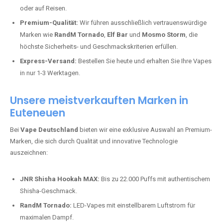
oder auf Reisen.
Premium-Qualität:
Wir führen ausschließlich vertrauenswürdige
Marken wie
RandM Tornado
,
Elf Bar
und
Mosmo Storm
, die
höchste Sicherheits- und Geschmackskriterien erfüllen.
Express-Versand:
Bestellen Sie heute und erhalten Sie Ihre Vapes
in nur 1-3 Werktagen.
Unsere meistverkauften Marken in
Euteneuen
Bei
Vape Deutschland
bieten wir eine exklusive Auswahl an Premium-
Marken, die sich durch Qualität und innovative Technologie
auszeichnen:
JNR Shisha Hookah MAX:
Bis zu 22.000 Puffs mit authentischem
Shisha-Geschmack.
RandM Tornado:
LED-Vapes mit einstellbarem Luftstrom für
maximalen Dampf.