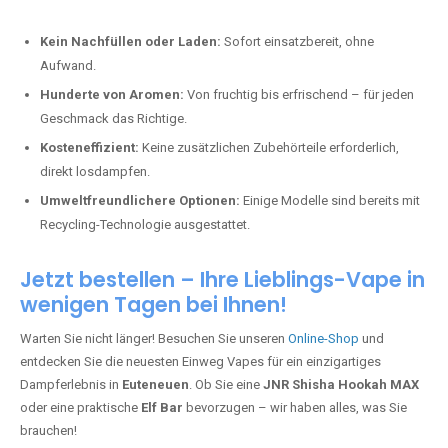
Kein Nachfüllen oder Laden:
Sofort einsatzbereit, ohne
Aufwand.
Hunderte von Aromen:
Von fruchtig bis erfrischend – für jeden
Geschmack das Richtige.
Kosteneffizient:
Keine zusätzlichen Zubehörteile erforderlich,
direkt losdampfen.
Umweltfreundlichere Optionen:
Einige Modelle sind bereits mit
Recycling-Technologie ausgestattet.
Jetzt bestellen – Ihre Lieblings-Vape in
wenigen Tagen bei Ihnen!
Warten Sie nicht länger! Besuchen Sie unseren
Online-Shop
und
entdecken Sie die neuesten Einweg Vapes für ein einzigartiges
Dampferlebnis in
Euteneuen
. Ob Sie eine
JNR Shisha Hookah MAX
oder eine praktische
Elf Bar
bevorzugen – wir haben alles, was Sie
brauchen!