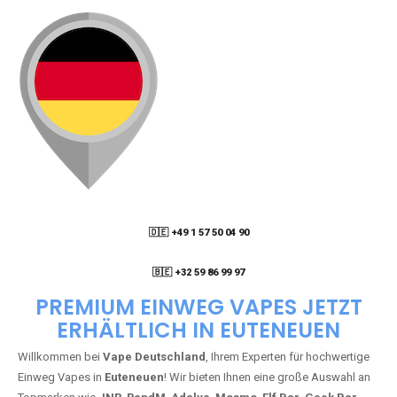
🇩🇪 +49 1 57 50 04 90
05
🇧🇪 +32 59 86 99 97
PREMIUM EINWEG VAPES JETZT
ERHÄLTLICH IN EUTENEUEN
Willkommen bei
Vape Deutschland
, Ihrem Experten für hochwertige
Einweg Vapes in
Euteneuen
! Wir bieten Ihnen eine große Auswahl an