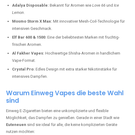
Adalya Disposable:
Bekannt für Aromen wie
Love 66
und
Ice
Lemon
.
Mosmo Storm X Max:
Mit innovativer Mesh-Coil-Technologie für
intensiven Geschmack.
Elf Bar 600 & 1500:
Eine der beliebtesten Marken mit fruchtig-
frischen Aromen.
Al Fakher Vapes:
Hochwertige Shisha-Aromen in handlichem
Vape-Format.
Crystal Pro:
Edles Design mit extra starker Nikotinstärke für
intensives Dampfen.
Warum Einweg Vapes die beste Wahl
sind
Einweg E-Zigaretten bieten eine unkomplizierte und flexible
Möglichkeit, das Dampfen zu genießen. Gerade in einer Stadt wie
Euteneuen
sind sie ideal für alle, die keine komplizierten Geräte
nutzen möchten: