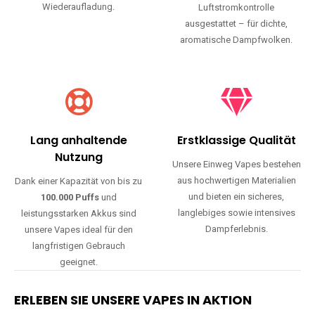
Wiederaufladung.
Luftstromkontrolle
ausgestattet – für dichte,
aromatische Dampfwolken.
Lang anhaltende
Erstklassige Qualität
Nutzung
Unsere Einweg Vapes bestehen
aus hochwertigen Materialien
Dank einer Kapazität von bis zu
und bieten ein sicheres,
100.000 Puffs
und
langlebiges sowie intensives
leistungsstarken Akkus sind
Dampferlebnis.
unsere Vapes ideal für den
langfristigen Gebrauch
geeignet.
ERLEBEN SIE UNSERE VAPES IN AKTION