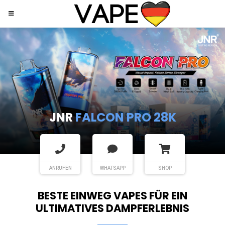
JNR
SHISHA HOOKAH MAX
ANRUFEN
WHATSAPP
SHOP
BESTE EINWEG VAPES FÜR EIN
ULTIMATIVES DAMPFERLEBNIS