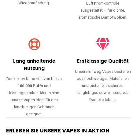
Wiederaufladung.
Luftstromkontrolle
ausgestattet – für dichte,
aromatische Dampfwolken.
Lang anhaltende
Erstklassige Qualität
Nutzung
Unsere Einweg Vapes bestehen
aus hochwertigen Materialien
Dank einer Kapazität von bis zu
und bieten ein sicheres,
100.000 Puffs
und
langlebiges sowie intensives
leistungsstarken Akkus sind
Dampferlebnis.
unsere Vapes ideal für den
langfristigen Gebrauch
geeignet.
ERLEBEN SIE UNSERE VAPES IN AKTION