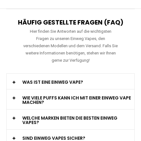
HÄUFIG GESTELLTE FRAGEN (FAQ)
Hier finden Sie Antworten auf die wichtigsten
Fragen zu unseren Einweg Vapes, den
verschiedenen Modellen und dem Versand. Falls Sie
weitere Informationen benötigen, stehen wir Ihnen
gerne zur Verfügung!
WAS IST EINE EINWEG VAPE?
WIE VIELE PUFFS KANN ICH MIT EINER EINWEG VAPE
MACHEN?
WELCHE MARKEN BIETEN DIE BESTEN EINWEG
VAPES?
SIND EINWEG VAPES SICHER?