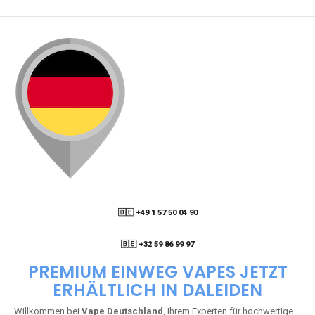
🇩🇪 +49 1 57 50 04 90
05
🇧🇪 +32 59 86 99 97
PREMIUM EINWEG VAPES JETZT
ERHÄLTLICH IN DALEIDEN
Willkommen bei
Vape Deutschland
, Ihrem Experten für hochwertige