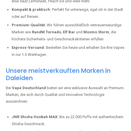
Blue Razz Lemonade
,
Peach Ice
und viele mehr.
Kompakt & praktisch:
Perfekt für unterwegs, egal ob in der Stadt
oder auf Reisen.
Premium-Qualität:
Wir führen ausschließlich vertrauenswürdige
Marken wie
RandM Tornado
,
Elf Bar
und
Mosmo Storm
, die
höchste Sicherheits- und Geschmackskriterien erfüllen.
Express-Versand:
Bestellen Sie heute und erhalten Sie Ihre Vapes
in nur 1-3 Werktagen.
Unsere meistverkauften Marken in
Daleiden
Bei
Vape Deutschland
bieten wir eine exklusive Auswahl an Premium-
Marken, die sich durch Qualität und innovative Technologie
auszeichnen:
JNR Shisha Hookah MAX:
Bis zu 22.000 Puffs mit authentischem
Shisha-Geschmack.