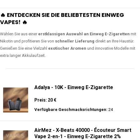
🔥 ENTDECKEN SIE DIE BELIEBTESTEN EINWEG
VAPES! 🔥
Wählen Sie aus einer
erstklassigen Auswahl an Einweg E-Zigaretten
mit
Nikotin und profitieren Sie von
schneller Lieferung
direkt an Ihre Haustür.
Genießen Sie eine Vielzahl
exotischer Aromen
und innovative Modelle mit
extra langer Akkulaufzeit.
Adalya - 10K - Einweg E-Zigarette
Preis: 20 €
Verfügbare Geschmacksrichtungen:
24
AirMez - X-Beats 40000 - Écouteur Smart
Vape 2-en-1 - Einweg E-Zigarette 2%