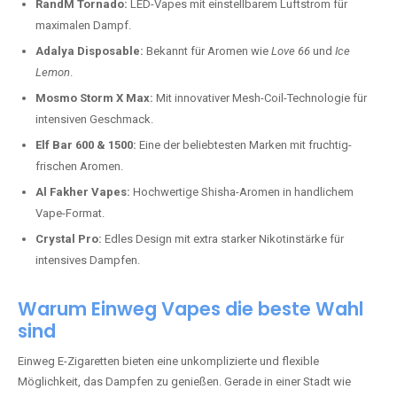
RandM Tornado:
LED-Vapes mit einstellbarem Luftstrom für
maximalen Dampf.
Adalya Disposable:
Bekannt für Aromen wie
Love 66
und
Ice
Lemon
.
Mosmo Storm X Max:
Mit innovativer Mesh-Coil-Technologie für
intensiven Geschmack.
Elf Bar 600 & 1500:
Eine der beliebtesten Marken mit fruchtig-
frischen Aromen.
Al Fakher Vapes:
Hochwertige Shisha-Aromen in handlichem
Vape-Format.
Crystal Pro:
Edles Design mit extra starker Nikotinstärke für
intensives Dampfen.
Warum Einweg Vapes die beste Wahl
sind
Einweg E-Zigaretten bieten eine unkomplizierte und flexible
Möglichkeit, das Dampfen zu genießen. Gerade in einer Stadt wie