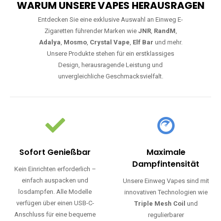
WARUM UNSERE VAPES HERAUSRAGEN
Entdecken Sie eine exklusive Auswahl an Einweg E-
Zigaretten führender Marken wie
JNR
,
RandM
,
Adalya
,
Mosmo
,
Crystal Vape
,
Elf Bar
und mehr.
Unsere Produkte stehen für ein erstklassiges
Design, herausragende Leistung und
unvergleichliche Geschmacksvielfalt.
Sofort Genießbar
Maximale
Dampfintensität
Kein Einrichten erforderlich –
einfach auspacken und
Unsere Einweg Vapes sind mit
losdampfen. Alle Modelle
innovativen Technologien wie
verfügen über einen USB-C-
Triple Mesh Coil
und
Anschluss für eine bequeme
regulierbarer