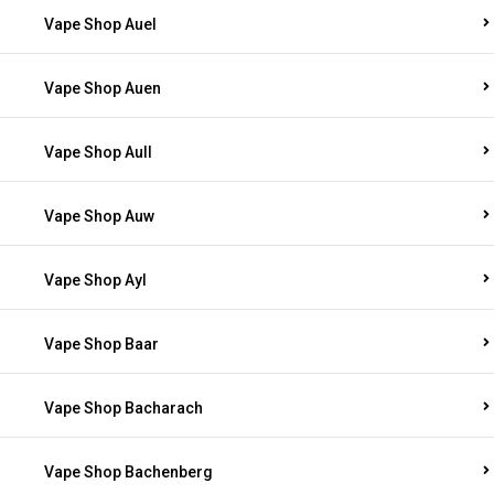
Vape Shop Auel
Vape Shop Auen
Vape Shop Aull
Vape Shop Auw
Vape Shop Ayl
Vape Shop Baar
Vape Shop Bacharach
Vape Shop Bachenberg