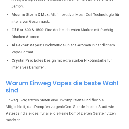
Lemon
.
Mosmo Storm X Max:
Mit innovativer Mesh-Coil-Technologie für
intensiven Geschmack.
Elf Bar 600 & 1500:
Eine der beliebtesten Marken mit fruchtig-
frischen Aromen.
Al Fakher Vapes:
Hochwertige Shisha-Aromen in handlichem
Vape-Format.
Crystal Pro:
Edles Design mit extra starker Nikotinstärke für
intensives Dampfen.
Warum Einweg Vapes die beste Wahl
sind
Einweg E-Zigaretten bieten eine unkomplizierte und flexible
Möglichkeit, das Dampfen zu genießen. Gerade in einer Stadt wie
Astert
sind sie ideal für alle, die keine komplizierten Geräte nutzen
möchten: