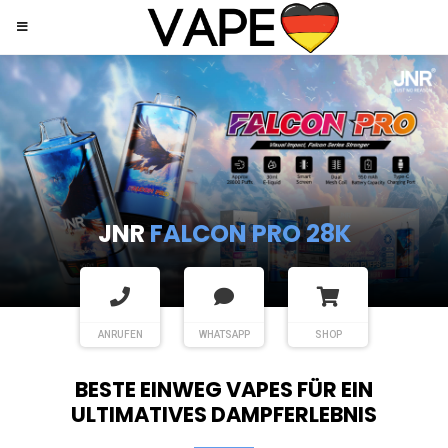
JNR
SHISHA HOOKAH MAX
ANRUFEN
WHATSAPP
SHOP
BESTE EINWEG VAPES FÜR EIN
ULTIMATIVES DAMPFERLEBNIS