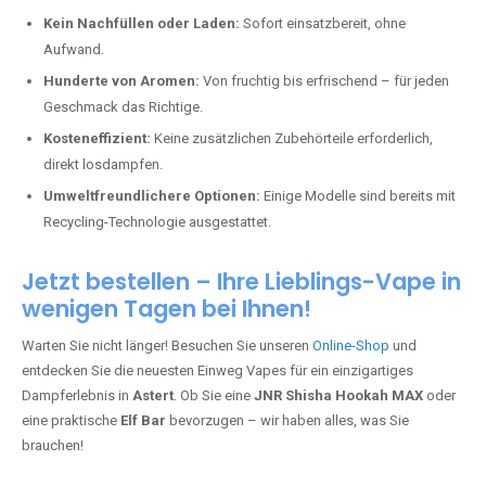
Kein Nachfüllen oder Laden:
Sofort einsatzbereit, ohne
Aufwand.
Hunderte von Aromen:
Von fruchtig bis erfrischend – für jeden
Geschmack das Richtige.
Kosteneffizient:
Keine zusätzlichen Zubehörteile erforderlich,
direkt losdampfen.
Umweltfreundlichere Optionen:
Einige Modelle sind bereits mit
Recycling-Technologie ausgestattet.
Jetzt bestellen – Ihre Lieblings-Vape in
wenigen Tagen bei Ihnen!
Warten Sie nicht länger! Besuchen Sie unseren
Online-Shop
und
entdecken Sie die neuesten Einweg Vapes für ein einzigartiges
Dampferlebnis in
Astert
. Ob Sie eine
JNR Shisha Hookah MAX
oder
eine praktische
Elf Bar
bevorzugen – wir haben alles, was Sie
brauchen!