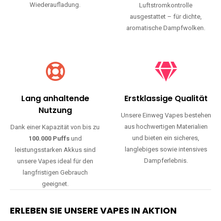
Wiederaufladung.
Luftstromkontrolle
ausgestattet – für dichte,
aromatische Dampfwolken.
Lang anhaltende
Erstklassige Qualität
Nutzung
Unsere Einweg Vapes bestehen
aus hochwertigen Materialien
Dank einer Kapazität von bis zu
und bieten ein sicheres,
100.000 Puffs
und
langlebiges sowie intensives
leistungsstarken Akkus sind
Dampferlebnis.
unsere Vapes ideal für den
langfristigen Gebrauch
geeignet.
ERLEBEN SIE UNSERE VAPES IN AKTION