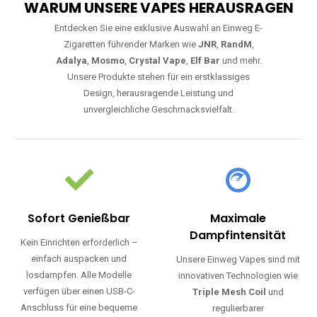
WARUM UNSERE VAPES HERAUSRAGEN
Entdecken Sie eine exklusive Auswahl an Einweg E-
Zigaretten führender Marken wie
JNR
,
RandM
,
Adalya
,
Mosmo
,
Crystal Vape
,
Elf Bar
und mehr.
Unsere Produkte stehen für ein erstklassiges
Design, herausragende Leistung und
unvergleichliche Geschmacksvielfalt.
Sofort Genießbar
Maximale
Dampfintensität
Kein Einrichten erforderlich –
einfach auspacken und
Unsere Einweg Vapes sind mit
losdampfen. Alle Modelle
innovativen Technologien wie
verfügen über einen USB-C-
Triple Mesh Coil
und
Anschluss für eine bequeme
regulierbarer