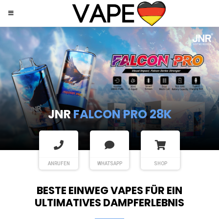
JNR
SHISHA HOOKAH MAX
ANRUFEN
WHATSAPP
SHOP
BESTE EINWEG VAPES FÜR EIN
ULTIMATIVES DAMPFERLEBNIS