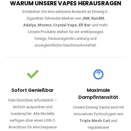
WARUM UNSERE VAPES HERAUSRAGEN
Entdecken Sie eine exklusive Auswahl an Einweg E-
Zigaretten führender Marken wie
JNR
,
RandM
,
Adalya
,
Mosmo
,
Crystal Vape
,
Elf Bar
und mehr.
Unsere Produkte stehen für ein erstklassiges
Design, herausragende Leistung und
unvergleichliche Geschmacksvielfalt.
Sofort Genießbar
Maximale
Dampfintensität
Kein Einrichten erforderlich –
einfach auspacken und
Unsere Einweg Vapes sind mit
losdampfen. Alle Modelle
innovativen Technologien wie
verfügen über einen USB-C-
Triple Mesh Coil
und
Anschluss für eine bequeme
regulierbarer