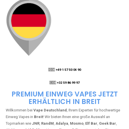
🇩🇪 +49 1 57 50 04 90
05
🇧🇪 +32 59 86 99 97
PREMIUM EINWEG VAPES JETZT
ERHÄLTLICH IN BREIT
Willkommen bei
Vape Deutschland
, Ihrem Experten für hochwertige
Einweg Vapes in
Breit
! Wir bieten Ihnen eine große Auswahl an
Topmarken wie
JNR
,
RandM
,
Adalya
,
Mosmo
,
Elf Bar
,
Geek Bar
,