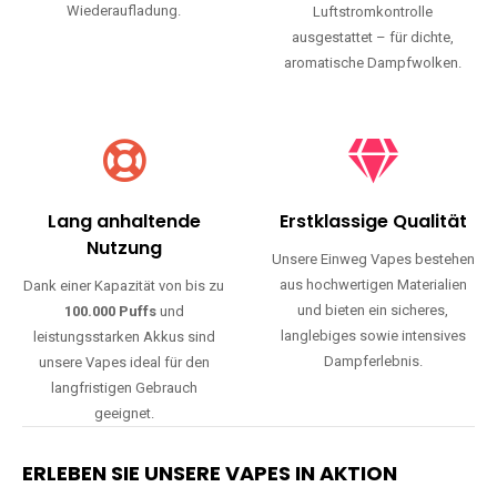
Wiederaufladung.
Luftstromkontrolle
ausgestattet – für dichte,
aromatische Dampfwolken.
Lang anhaltende
Erstklassige Qualität
Nutzung
Unsere Einweg Vapes bestehen
aus hochwertigen Materialien
Dank einer Kapazität von bis zu
und bieten ein sicheres,
100.000 Puffs
und
langlebiges sowie intensives
leistungsstarken Akkus sind
Dampferlebnis.
unsere Vapes ideal für den
langfristigen Gebrauch
geeignet.
ERLEBEN SIE UNSERE VAPES IN AKTION