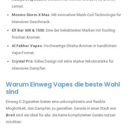
Lemon
.
Mosmo Storm X Max:
Mit innovativer Mesh-Coil-Technologie für
intensiven Geschmack.
Elf Bar 600 & 1500:
Eine der beliebtesten Marken mit fruchtig-
frischen Aromen.
Al Fakher Vapes:
Hochwertige Shisha-Aromen in handlichem
Vape-Format.
Crystal Pro:
Edles Design mit extra starker Nikotinstärke für
intensives Dampfen.
Warum Einweg Vapes die beste Wahl
sind
Einweg E-Zigaretten bieten eine unkomplizierte und flexible
Möglichkeit, das Dampfen zu genießen. Gerade in einer Stadt wie
Breit
sind sie ideal für alle, die keine komplizierten Geräte nutzen
möchten: