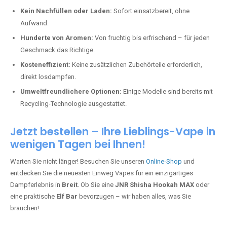
Kein Nachfüllen oder Laden:
Sofort einsatzbereit, ohne
Aufwand.
Hunderte von Aromen:
Von fruchtig bis erfrischend – für jeden
Geschmack das Richtige.
Kosteneffizient:
Keine zusätzlichen Zubehörteile erforderlich,
direkt losdampfen.
Umweltfreundlichere Optionen:
Einige Modelle sind bereits mit
Recycling-Technologie ausgestattet.
Jetzt bestellen – Ihre Lieblings-Vape in
wenigen Tagen bei Ihnen!
Warten Sie nicht länger! Besuchen Sie unseren
Online-Shop
und
entdecken Sie die neuesten Einweg Vapes für ein einzigartiges
Dampferlebnis in
Breit
. Ob Sie eine
JNR Shisha Hookah MAX
oder
eine praktische
Elf Bar
bevorzugen – wir haben alles, was Sie
brauchen!